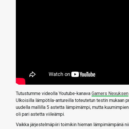
Tutustumme videolla Youtube-kanava
Gamers Nexuksen
Ulkoisilla lämpötila-antureilla toteutetun testin mukaan p
uudella mallilla 5 astetta lämpimämpi, mutta kuumimpien m
oli pari astetta viileämpi.
Vaikka järjestelmäpiiri toimikin hieman lämpimämpänä ni