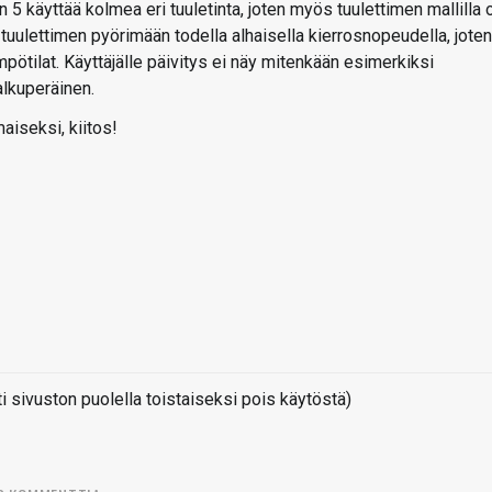
n 5 käyttää kolmea eri tuuletinta, joten myös tuulettimen mallilla 
 tuulettimen pyörimään todella alhaisella kierrosnopeudella, joten
ämpötilat. Käyttäjälle päivitys ei näy mitenkään esimerkiksi
alkuperäinen.
maiseksi, kiitos!
sivuston puolella toistaiseksi pois käytöstä)