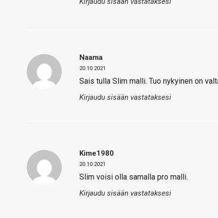
Kirjaudu sisään vastataksesi
Naama
20.10.2021
Sais tulla Slim malli. Tuo nykyinen on val
Kirjaudu sisään vastataksesi
Kime1980
20.10.2021
Slim voisi olla samalla pro malli.
Kirjaudu sisään vastataksesi