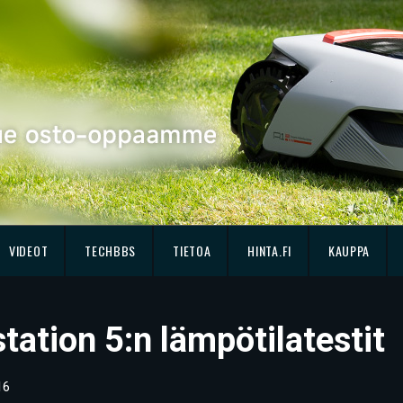
VIDEOT
TECHBBS
TIETOA
HINTA.FI
KAUPPA
tation 5:n lämpötilatestit
16