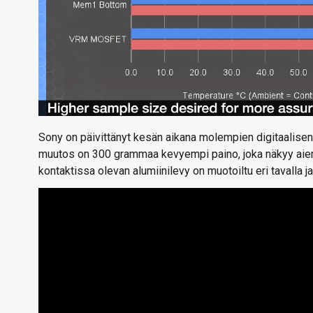
Sony on päivittänyt kesän aikana molempien digitaalisen 
muutos on 300 grammaa kevyempi paino, joka näkyy aie
kontaktissa olevan alumiinilevy on muotoiltu eri tavalla ja