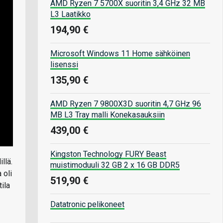
AMD Ryzen 7 5700X suoritin 3,4 GHz 32 MB
L3 Laatikko
194,90 €
Microsoft Windows 11 Home sähköinen
lisenssi
135,90 €
AMD Ryzen 7 9800X3D suoritin 4,7 GHz 96
MB L3 Tray malli Konekasauksiin
439,00 €
Kingston Technology FURY Beast
llä.
muistimoduuli 32 GB 2 x 16 GB DDR5
 oli
519,90 €
ila
Datatronic pelikoneet