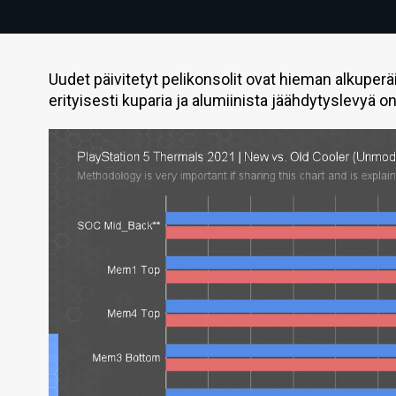
Uudet päivitetyt pelikonsolit ovat hieman alkuperä
erityisesti kuparia ja alumiinista jäähdytyslevyä o