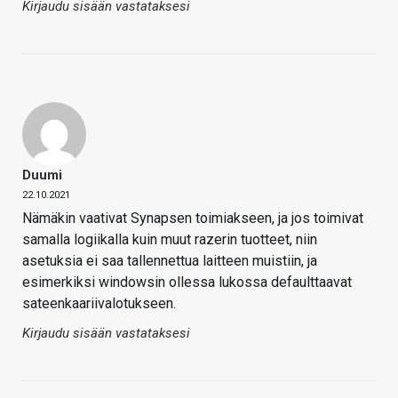
Kirjaudu sisään vastataksesi
Duumi
22.10.2021
Nämäkin vaativat Synapsen toimiakseen, ja jos toimivat
samalla logiikalla kuin muut razerin tuotteet, niin
asetuksia ei saa tallennettua laitteen muistiin, ja
esimerkiksi windowsin ollessa lukossa defaulttaavat
sateenkaariivalotukseen.
Kirjaudu sisään vastataksesi