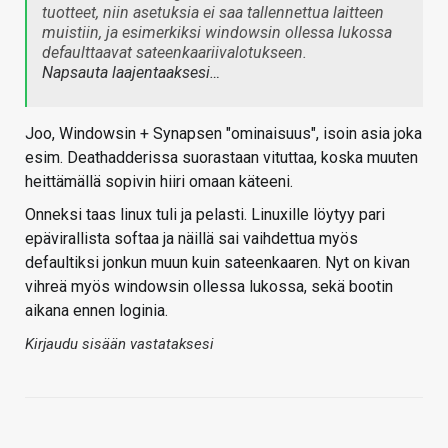
tuotteet, niin asetuksia ei saa tallennettua laitteen
muistiin, ja esimerkiksi windowsin ollessa lukossa
defaulttaavat sateenkaariivalotukseen.
Napsauta laajentaaksesi…
Joo, Windowsin + Synapsen "ominaisuus", isoin asia joka
esim. Deathadderissa suorastaan vituttaa, koska muuten
heittämällä sopivin hiiri omaan käteeni.
Onneksi taas linux tuli ja pelasti. Linuxille löytyy pari
epävirallista softaa ja näillä sai vaihdettua myös
defaultiksi jonkun muun kuin sateenkaaren. Nyt on kivan
vihreä myös windowsin ollessa lukossa, sekä bootin
aikana ennen loginia.
Kirjaudu sisään vastataksesi