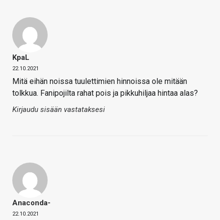
KpaL
22.10.2021
Mitä eihän noissa tuulettimien hinnoissa ole mitään
tolkkua. Fanipojilta rahat pois ja pikkuhiljaa hintaa alas?
Kirjaudu sisään vastataksesi
Anaconda-
22.10.2021