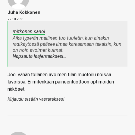
Juha Kokkonen
22.10.2021
mitkonen sanoi
Aika typerän mallinen tuo tuuletin, kun ainakin
radikäytössä pääsee ilmaa karkaamaan takaisin, kun
on noin avoimet kulmat.
Napsauta laajentaaksesi…
Joo, vähän tollanen avoimen tilan muotoilu noissa
lavoissa. Ei mitenkään paineentuottoon optimoidun
näköset.
Kirjaudu sisään vastataksesi