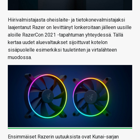
Hiirivalmistajasta oheislaite- ja tietokonevalmistajaksi
laajentanut Razer on levittänyt lonkeroitaan jälleen uusille
aloille RazerCon 2021 -tapahtuman yhteydessä. Tällä
kertaa uudet aluevaltaukset sijoittuvat kotelon
sisäpuolelle esimerkiksi tuuletinten ja virtalähteen
muodossa.
Ensimmäiset Razerin uutuuksista ovat Kunai-sarjan