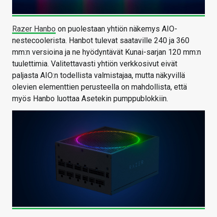
Razer Hanbo
on puolestaan yhtiön näkemys AIO-
nestecoolerista. Hanbot tulevat saataville 240 ja 360
mm:n versioina ja ne hyödyntävät Kunai-sarjan 120 mm:n
tuulettimia. Valitettavasti yhtiön verkkosivut eivät
paljasta AIO:n todellista valmistajaa, mutta näkyvillä
olevien elementtien perusteella on mahdollista, että
myös Hanbo luottaa Asetekin pumppublokkiin.