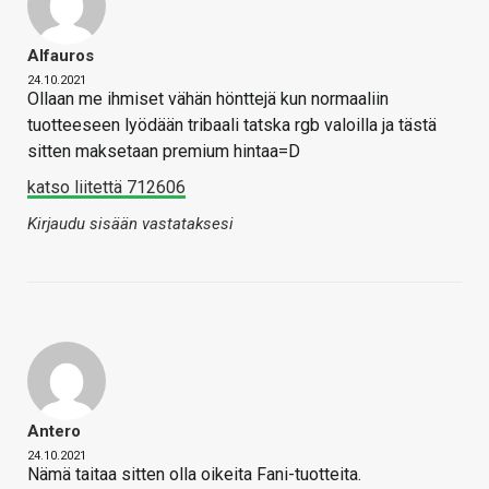
Alfauros
24.10.2021
Ollaan me ihmiset vähän hönttejä kun normaaliin
tuotteeseen lyödään tribaali tatska rgb valoilla ja tästä
sitten maksetaan premium hintaa=D
katso liitettä 712606
Kirjaudu sisään vastataksesi
Antero
24.10.2021
Nämä taitaa sitten olla oikeita Fani-tuotteita.