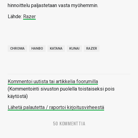
hinnoittelu paljastetaan vasta myöhemmin.
Lähde:
Razer
CHROMA
HANBO
KATANA
KUNAI
RAZER
Kommentoi uutista tai artikkelia foorumilla
(Kommentointi sivuston puolella toistaiseksi pois
käytöstä)
Lähetä palautetta / raportoi kirjoitusvirheestä
50 KOMMENTTIA