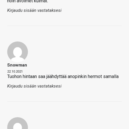
noin avoimet kulmat.
Kirjaudu sisään vastataksesi
Snowman
22.10.2021
Tuohon hintaan saa jäähdyttää anopinkin hermot samalla
Kirjaudu sisään vastataksesi