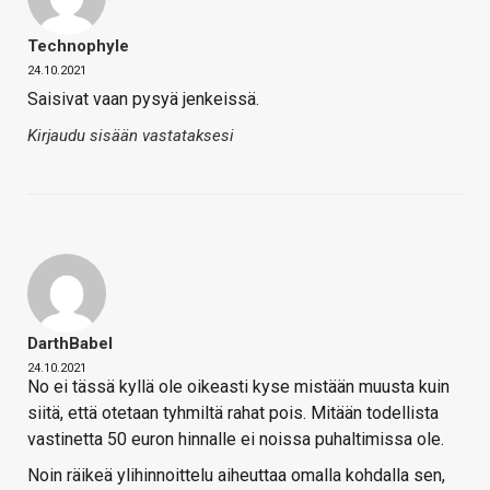
Technophyle
24.10.2021
Saisivat vaan pysyä jenkeissä.
Kirjaudu sisään vastataksesi
DarthBabel
24.10.2021
No ei tässä kyllä ole oikeasti kyse mistään muusta kuin
siitä, että otetaan tyhmiltä rahat pois. Mitään todellista
vastinetta 50 euron hinnalle ei noissa puhaltimissa ole.
Noin räikeä ylihinnoittelu aiheuttaa omalla kohdalla sen,