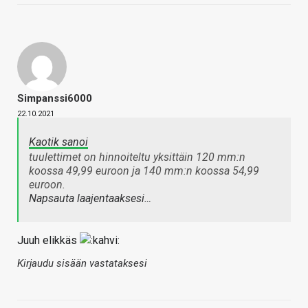
Simpanssi6000
22.10.2021
Kaotik sanoi
tuulettimet on hinnoiteltu yksittäin 120 mm:n
koossa 49,99 euroon ja 140 mm:n koossa 54,99
euroon.
Napsauta laajentaaksesi…
Juuh elikkäs
Kirjaudu sisään vastataksesi