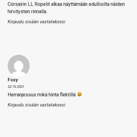
Corsairin LL Ropelit alkaa näyttämään edullisilta näiden
hirvitysten rinnalla.
Kirjaudu sisään vastataksesi
Foxy
22.10.2021
Herranjessus mikä hinta flektillä
Kirjaudu sisään vastataksesi