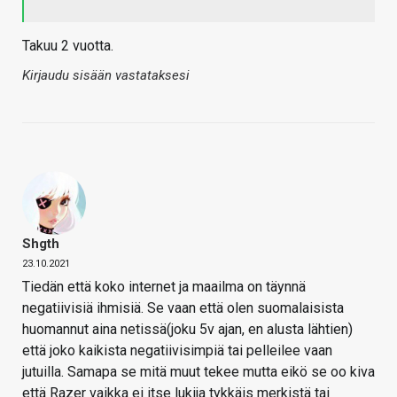
Takuu 2 vuotta.
Kirjaudu sisään vastataksesi
Shgth
23.10.2021
Tiedän että koko internet ja maailma on täynnä
negatiivisiä ihmisiä. Se vaan että olen suomalaisista
huomannut aina netissä(joku 5v ajan, en alusta lähtien)
että joko kaikista negatiivisimpiä tai pelleilee vaan
jutuilla. Samapa se mitä muut tekee mutta eikö se oo kiva
että Razer vaikka ei itse lukija tykkäis merkistä tai