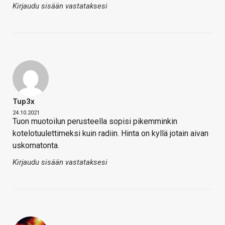
Kirjaudu sisään vastataksesi
Tup3x
24.10.2021
Tuon muotoilun perusteella sopisi pikemminkin
kotelotuulettimeksi kuin radiin. Hinta on kyllä jotain aivan
uskomatonta.
Kirjaudu sisään vastataksesi