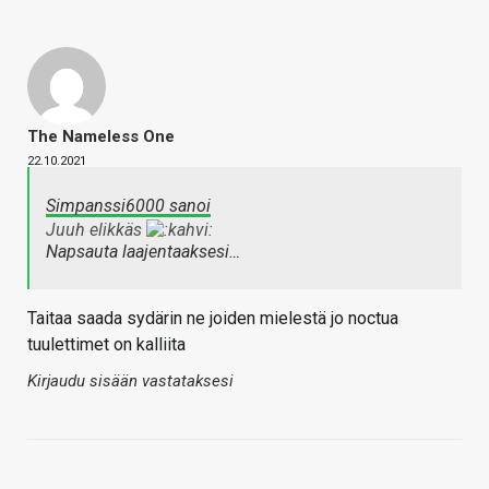
The Nameless One
22.10.2021
Simpanssi6000 sanoi
Juuh elikkäs
Napsauta laajentaaksesi…
Taitaa saada sydärin ne joiden mielestä jo noctua
tuulettimet on kalliita
Kirjaudu sisään vastataksesi