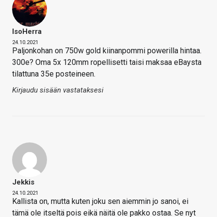
IsoHerra
24.10.2021
Paljonkohan on 750w gold kiinanpommi powerilla hintaa.
300e? Oma 5x 120mm ropellisetti taisi maksaa eBaysta
tilattuna 35e posteineen.
Kirjaudu sisään vastataksesi
Jekkis
24.10.2021
Kallista on, mutta kuten joku sen aiemmin jo sanoi, ei
tämä ole itseltä pois eikä näitä ole pakko ostaa. Se nyt