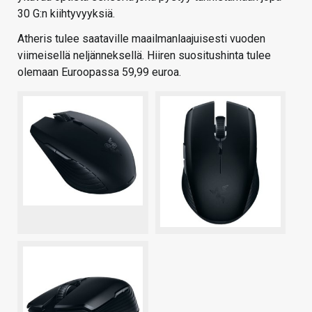
30 G:n kiihtyvyyksiä.
Atheris tulee saataville maailmanlaajuisesti vuoden
viimeisellä neljänneksellä. Hiiren suositushinta tulee
olemaan Euroopassa 59,99 euroa.