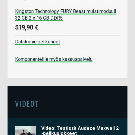
Kingston Technology FURY Beast muistimoduuli
32 GB 2 x 16 GB DDR5
519,90 €
Datatronic pelikoneet
Komponenteille myös kasauspalvelu
VIDEOT
Video: Testissä Audeze Maxwell 2
-pelikuulokkeet