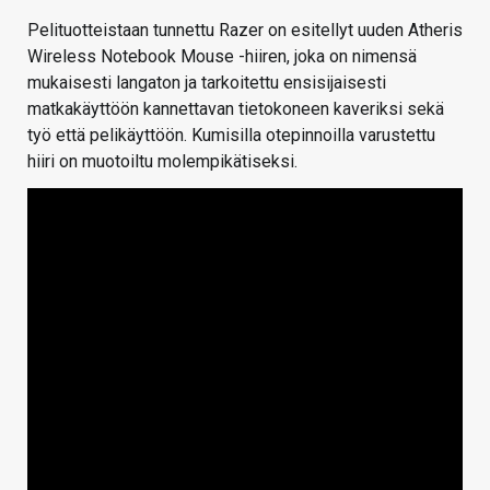
Pelituotteistaan tunnettu Razer on esitellyt uuden Atheris
Wireless Notebook Mouse -hiiren, joka on nimensä
mukaisesti langaton ja tarkoitettu ensisijaisesti
matkakäyttöön kannettavan tietokoneen kaveriksi sekä
työ että pelikäyttöön. Kumisilla otepinnoilla varustettu
hiiri on muotoiltu molempikätiseksi.