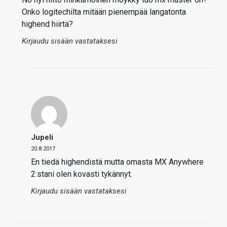
Onko logitechilta mitään pienempää langatonta
highend hiirtä?
Kirjaudu sisään vastataksesi
Jupeli
20.8.2017
En tiedä highendistä mutta omasta MX Anywhere
2:stani olen kovasti tykännyt.
Kirjaudu sisään vastataksesi