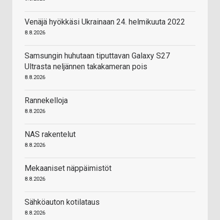
Venäjä hyökkäsi Ukrainaan 24. helmikuuta 2022
8.8.2026
Samsungin huhutaan tiputtavan Galaxy S27
Ultrasta neljännen takakameran pois
8.8.2026
Rannekelloja
8.8.2026
NAS rakentelut
8.8.2026
Mekaaniset näppäimistöt
8.8.2026
Sähköauton kotilataus
8.8.2026