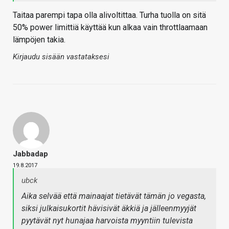
Taitaa parempi tapa olla alivoltittaa. Turha tuolla on sitä
50% power limittiä käyttää kun alkaa vain throttlaamaan
lämpöjen takia.
Kirjaudu sisään vastataksesi
Jabbadap
19.8.2017
ubck
Aika selvää että mainaajat tietävät tämän jo vegasta,
siksi julkaisukortit hävisivät äkkiä ja jälleenmyyjät
pyytävät nyt hunajaa harvoista myyntiin tulevista