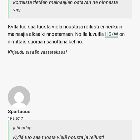
korteista tietäen mainaajien ostavan ne hinnasta
viis.
Kyllä tuo saa tuosta vielä nousta ja reilusti ennenkuin
mainaajia alkaa kiinnostamaan. Noilla luvuilla
HS/W
on
nimittäis suoraan sanottuna kehno.
Kirjaudu sisään vastataksesi
Spartacus
19.8.2017
jabbadap
Kyllä tuo saa tuosta vielä nousta ja reilusti