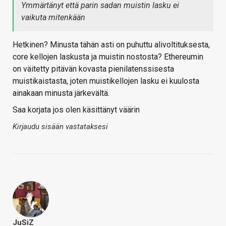
Ymmärtänyt että parin sadan muistin lasku ei
vaikuta mitenkään
Hetkinen? Minusta tähän asti on puhuttu alivoltituksesta,
core kellojen laskusta ja muistin nostosta? Ethereumin
on väitetty pitävän kovasta pienilatenssisesta
muistikaistasta, joten muistikellojen lasku ei kuulosta
ainakaan minusta järkevältä.
Saa korjata jos olen käsittänyt väärin
Kirjaudu sisään vastataksesi
JuSiZ