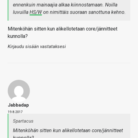
ennenkuin mainaajia alkaa kiinnostamaan. Noilla
luvuilla
HS/W
on nimittäis suoraan sanottuna kehno.
Mitenköhän sitten kun alikellotetaan core/jännitteet
kunnolla?
Kirjaudu sisään vastataksesi
Jabbadap
19.8.2017
Spartacus
Mitenköhän sitten kun alikellotetaan core/jännitteet
kunnolla?