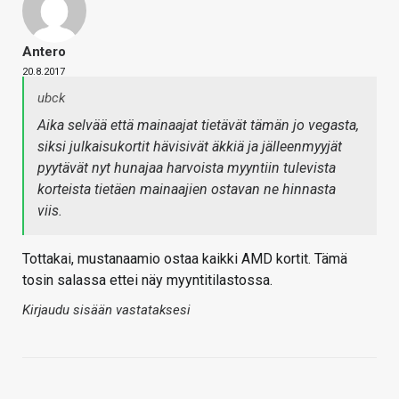
Antero
20.8.2017
ubck
Aika selvää että mainaajat tietävät tämän jo vegasta,
siksi julkaisukortit hävisivät äkkiä ja jälleenmyyjät
pyytävät nyt hunajaa harvoista myyntiin tulevista
korteista tietäen mainaajien ostavan ne hinnasta
viis.
Tottakai, mustanaamio ostaa kaikki AMD kortit. Tämä
tosin salassa ettei näy myyntitilastossa.
Kirjaudu sisään vastataksesi