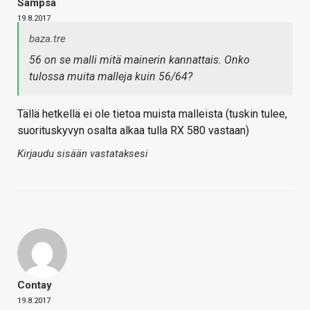
Sampsa
19.8.2017
baza.tre
56 on se malli mitä mainerin kannattais. Onko
tulossa muita malleja kuin 56/64?
Tällä hetkellä ei ole tietoa muista malleista (tuskin tulee,
suorituskyvyn osalta alkaa tulla RX 580 vastaan)
Kirjaudu sisään vastataksesi
Contay
19.8.2017