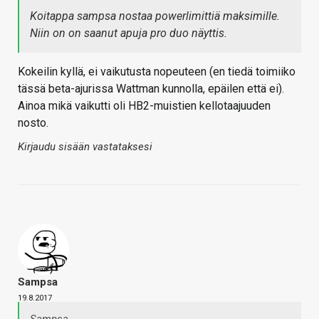
Koitappa sampsa nostaa powerlimittiä maksimille.
Niin on on saanut apuja pro duo näyttis.
Kokeilin kyllä, ei vaikutusta nopeuteen (en tiedä toimiiko
tässä beta-ajurissa Wattman kunnolla, epäilen että ei).
Ainoa mikä vaikutti oli HB2-muistien kellotaajuuden
nosto.
Kirjaudu sisään vastataksesi
Sampsa
19.8.2017
Sampsa