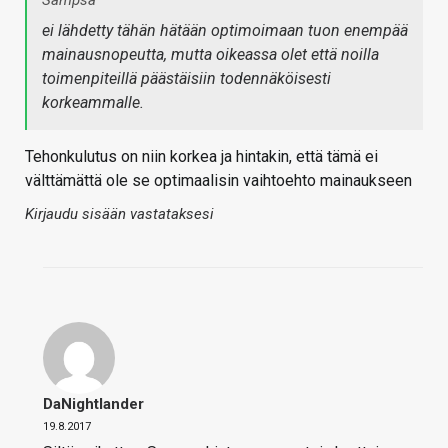
ei lähdetty tähän hätään optimoimaan tuon enempää
mainausnopeutta, mutta oikeassa olet että noilla
toimenpiteillä päästäisiin todennäköisesti
korkeammalle.
Tehonkulutus on niin korkea ja hintakin, että tämä ei
välttämättä ole se optimaalisin vaihtoehto mainaukseen
Kirjaudu sisään vastataksesi
DaNightlander
19.8.2017