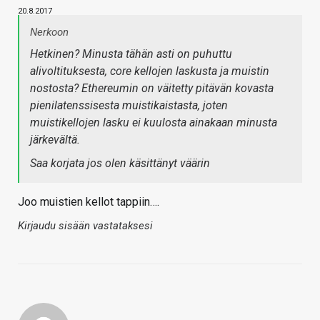
20.8.2017
Nerkoon
Hetkinen? Minusta tähän asti on puhuttu
alivoltituksesta, core kellojen laskusta ja muistin
nostosta? Ethereumin on väitetty pitävän kovasta
pienilatenssisesta muistikaistasta, joten
muistikellojen lasku ei kuulosta ainakaan minusta
järkevältä.
Saa korjata jos olen käsittänyt väärin
Joo muistien kellot tappiin….
Kirjaudu sisään vastataksesi