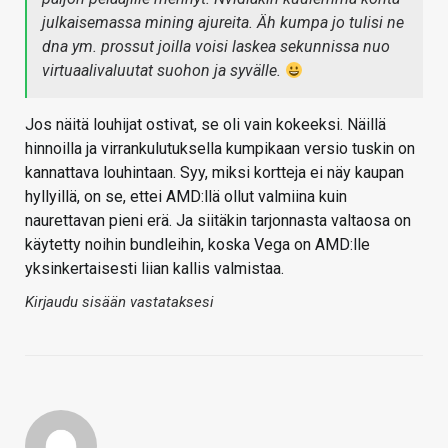
julkaisemassa mining ajureita. Äh kumpa jo tulisi ne
dna ym. prossut joilla voisi laskea sekunnissa nuo
virtuaalivaluutat suohon ja syvälle.
Jos näitä louhijat ostivat, se oli vain kokeeksi. Näillä
hinnoilla ja virrankulutuksella kumpikaan versio tuskin on
kannattava louhintaan. Syy, miksi kortteja ei näy kaupan
hyllyillä, on se, ettei AMD:llä ollut valmiina kuin
naurettavan pieni erä. Ja siitäkin tarjonnasta valtaosa on
käytetty noihin bundleihin, koska Vega on AMD:lle
yksinkertaisesti liian kallis valmistaa.
Kirjaudu sisään vastataksesi