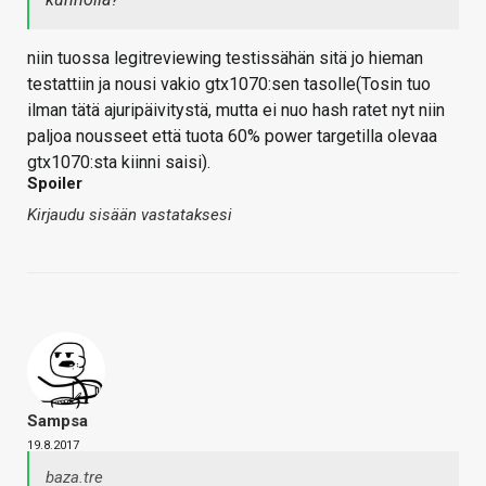
niin tuossa legitreviewing testissähän sitä jo hieman
testattiin ja nousi vakio gtx1070:sen tasolle(Tosin tuo
ilman tätä ajuripäivitystä, mutta ei nuo hash ratet nyt niin
paljoa nousseet että tuota 60% power targetilla olevaa
gtx1070:sta kiinni saisi).
Spoiler
Kirjaudu sisään vastataksesi
Sampsa
19.8.2017
baza.tre