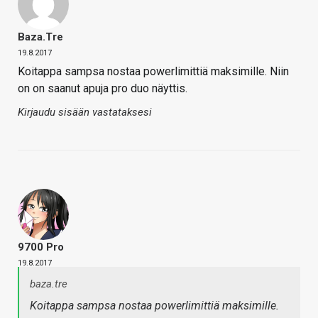
Baza.tre
19.8.2017
Koitappa sampsa nostaa powerlimittiä maksimille. Niin
on on saanut apuja pro duo näyttis.
Kirjaudu sisään vastataksesi
9700 Pro
19.8.2017
baza.tre
Koitappa sampsa nostaa powerlimittiä maksimille.