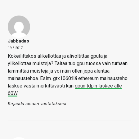
Jabbadap
19.8.2017
Kokeilittakos alikellottaa ja alivoltittaa gputa ja
ylikellottaa muisteja? Taitaa tuo gpu tuossa vain turhaan
lämmittää muisteja ja voi näin ollen jopa alentaa
mainaustehoa. Esim. gtx1060:llä ethereum mainausteho
laskee vasta merkittävästi kun
gpun tdp:n laskee alle
60W
.
Kirjaudu sisään vastataksesi