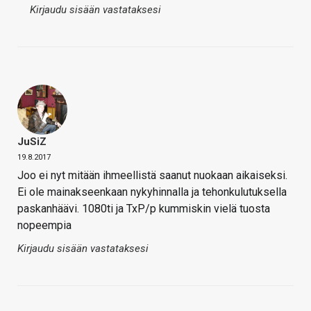
Kirjaudu sisään vastataksesi
JuSiZ
19.8.2017
Joo ei nyt mitään ihmeellistä saanut nuokaan aikaiseksi.
Ei ole mainakseenkaan nykyhinnalla ja tehonkulutuksella
paskanhäävi. 1080ti ja TxP/p kummiskin vielä tuosta
nopeempia
Kirjaudu sisään vastataksesi