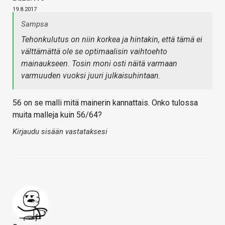
19.8.2017
Sampsa
Tehonkulutus on niin korkea ja hintakin, että tämä ei
välttämättä ole se optimaalisin vaihtoehto
mainaukseen. Tosin moni osti näitä varmaan
varmuuden vuoksi juuri julkaisuhintaan.
56 on se malli mitä mainerin kannattais. Onko tulossa
muita malleja kuin 56/64?
Kirjaudu sisään vastataksesi