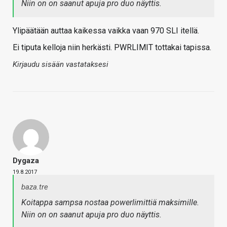
Niin on on saanut apuja pro duo näyttis.
Ylipäätään auttaa kaikessa vaikka vaan 970 SLI itellä.
Ei tiputa kelloja niin herkästi. PWRLIMIT tottakai tapissa.
Kirjaudu sisään vastataksesi
Dygaza
19.8.2017
baza.tre
Koitappa sampsa nostaa powerlimittiä maksimille.
Niin on on saanut apuja pro duo näyttis.