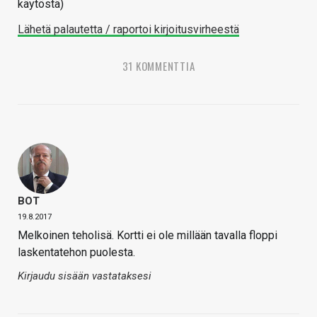
käytöstä)
Lähetä palautetta / raportoi kirjoitusvirheestä
31 KOMMENTTIA
BOT
19.8.2017
Melkoinen teholisä. Kortti ei ole millään tavalla floppi
laskentatehon puolesta.
Kirjaudu sisään vastataksesi