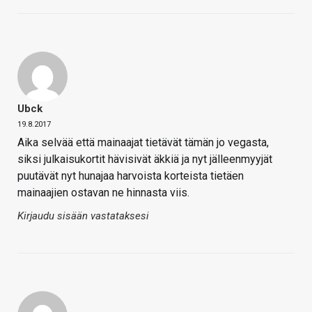
Ubck
19.8.2017
Aika selvää että mainaajat tietävät tämän jo vegasta,
siksi julkaisukortit hävisivät äkkiä ja nyt jälleenmyyjät
puutävät nyt hunajaa harvoista korteista tietäen
mainaajien ostavan ne hinnasta viis.
Kirjaudu sisään vastataksesi