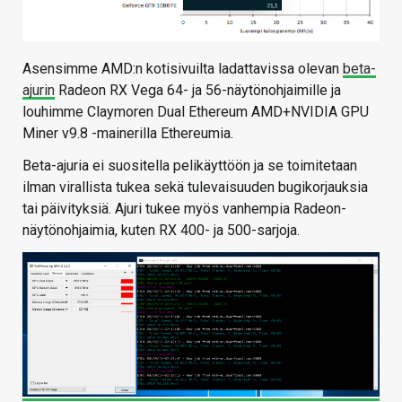
Asensimme AMD:n kotisivuilta ladattavissa olevan
beta-
ajurin
Radeon RX Vega 64- ja 56-näytönohjaimille ja
louhimme Claymoren Dual Ethereum AMD+NVIDIA GPU
Miner v9.8 -mainerilla Ethereumia.
Beta-ajuria ei suositella pelikäyttöön ja se toimitetaan
ilman virallista tukea sekä tulevaisuuden bugikorjauksia
tai päivityksiä. Ajuri tukee myös vanhempia Radeon-
näytönohjaimia, kuten RX 400- ja 500-sarjoja.