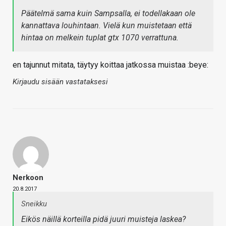
Päätelmä sama kuin Sampsalla, ei todellakaan ole
kannattava louhintaan. Vielä kun muistetaan että
hintaa on melkein tuplat gtx 1070 verrattuna.
en tajunnut mitata, täytyy koittaa jatkossa muistaa :beye:
Kirjaudu sisään vastataksesi
Nerkoon
20.8.2017
Sneikku
Eikös näillä korteilla pidä juuri muisteja laskea?