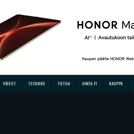
VIDEOT
TECHBBS
TIETOA
HINTA.FI
KAUPPA