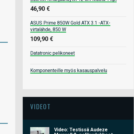
46,90 €
ASUS Prime 850W Gold ATX 3.1 -ATX-
virtalähde, 850 W
109,90 €
Datatronic pelikoneet
Komponenteille myös kasauspalvelu
VIDEOT
Video: Testissä Audeze