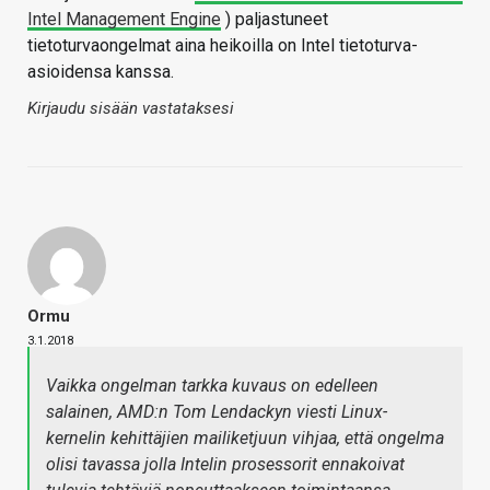
Intel Management Engine
) paljastuneet
tietoturvaongelmat aina heikoilla on Intel tietoturva-
asioidensa kanssa.
Kirjaudu sisään vastataksesi
Ormu
3.1.2018
Vaikka ongelman tarkka kuvaus on edelleen
salainen, AMD:n Tom Lendackyn viesti Linux-
kernelin kehittäjien mailiketjuun vihjaa, että ongelma
olisi tavassa jolla Intelin prosessorit ennakoivat