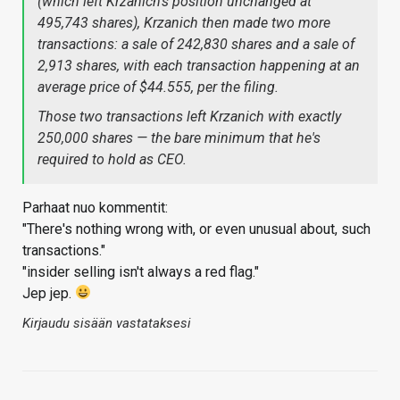
(which left Krzanich's position unchanged at
495,743 shares), Krzanich then made two more
transactions: a sale of 242,830 shares and a sale of
2,913 shares, with each transaction happening at an
average price of $44.555, per the filing.
Those two transactions left Krzanich with
exactly
250,000 shares — the bare minimum that he's
required to hold as CEO.
Parhaat nuo kommentit:
"There's nothing wrong with, or even unusual about, such
transactions."
"insider selling isn't always a red flag."
Jep jep.
Kirjaudu sisään vastataksesi