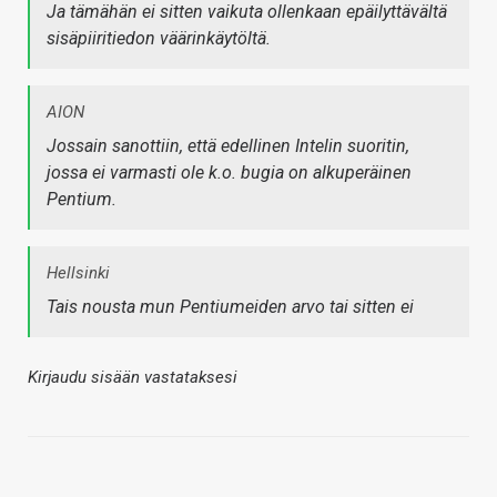
Ja tämähän ei sitten vaikuta ollenkaan epäilyttävältä
sisäpiiritiedon väärinkäytöltä.
AION
Jossain sanottiin, että edellinen Intelin suoritin,
jossa ei varmasti ole k.o. bugia on alkuperäinen
Pentium.
Hellsinki
Tais nousta mun Pentiumeiden arvo tai sitten ei
Kirjaudu sisään vastataksesi