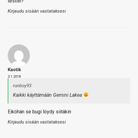
testiin?
Kirjaudu sisään vastataksesi
Kaotik
3.1.2018
runboy93
Kaikki käyttämään Gemini Lakea
Eiköhän se bugi löydy siitäkin
Kirjaudu sisään vastataksesi