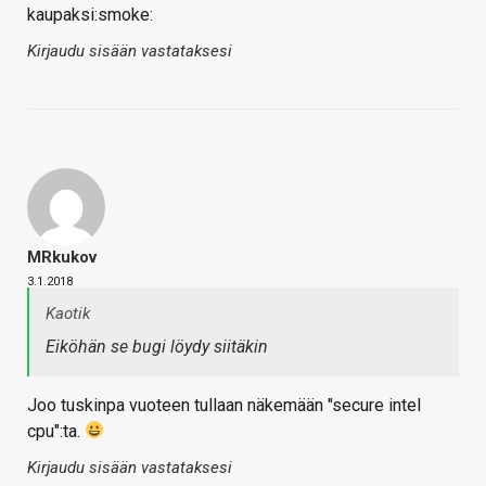
kaupaksi:smoke:
Kirjaudu sisään vastataksesi
MRkukov
3.1.2018
Kaotik
Eiköhän se bugi löydy siitäkin
Joo tuskinpa vuoteen tullaan näkemään "secure intel
cpu":ta.
Kirjaudu sisään vastataksesi