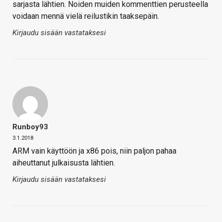
sarjasta lähtien. Noiden muiden kommenttien perusteella
voidaan mennä vielä reilustikin taaksepäin.
Kirjaudu sisään vastataksesi
Runboy93
3.1.2018
ARM vain käyttöön ja x86 pois, niin paljon pahaa
aiheuttanut julkaisusta lähtien.
Kirjaudu sisään vastataksesi