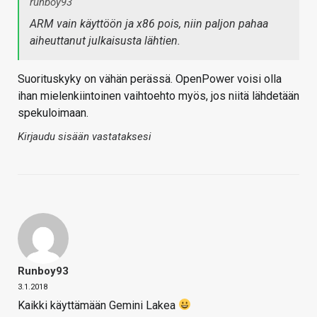
runboy93
ARM vain käyttöön ja x86 pois, niin paljon pahaa
aiheuttanut julkaisusta lähtien.
Suorituskyky on vähän perässä. OpenPower voisi olla
ihan mielenkiintoinen vaihtoehto myös, jos niitä lähdetään
spekuloimaan.
Kirjaudu sisään vastataksesi
Runboy93
3.1.2018
Kaikki käyttämään Gemini Lakea