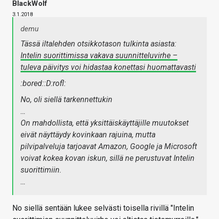
BlackWolf
3.1.2018
demu
Tässä iltalehden otsikkotason tulkinta asiasta:
Intelin suorittimissa vakava suunnitteluvirhe –
tuleva päivitys voi hidastaa konettasi huomattavasti
:bored::D:rofl:
No, oli siellä tarkennettukin
…
On mahdollista, että yksittäiskäyttäjille muutokset
eivät näyttäydy kovinkaan rajuina, mutta
pilvipalveluja tarjoavat Amazon, Google ja Microsoft
voivat kokea kovan iskun, sillä ne perustuvat Intelin
suorittimiin.
…
No siellä sentään lukee selvästi toisella rivillä "Intelin