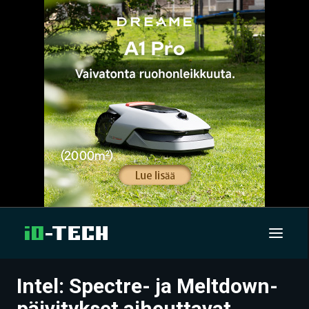
Intel: Spectre- ja Meltdown-
UUTISET
päivitykset aiheuttavat