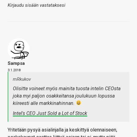
Kirjaudu sisään vastataksesi
Sampsa
3.1.2018
mRkukov
Olisitte voineet myös mainita tuosta intelin CEOsta
joka myi paljon osakkeitansa joulukuun lopussa
kiireesti alle markkinahinnan.
Intel's CEO Just Sold a Lot of Stock
Yritetään pysyä asialinjalla ja keskittyä olennaiseen,