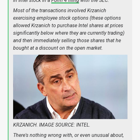
in Intel stock in a
Form 4 filing
with the SEC.
Most of the transactions involved Krzanich
exercising employee stock options (these options
allowed Krzanich to purchase Intel shares at prices
significantly below where they are currently trading)
and then immediately selling those shares that he
bought at a discount on the open market.
KRZANICH. IMAGE SOURCE: INTEL.
There's nothing wrong with, or even unusual about,