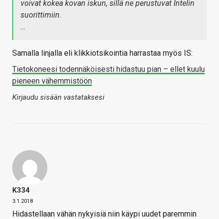
voivat kokea kovan iskun, sillä ne perustuvat Intelin
suorittimiin.
…
Samalla linjalla eli klikkiotsikointia harrastaa myös IS:
Tietokoneesi todennäköisesti hidastuu pian – ellet kuulu
pieneen vähemmistöön
Kirjaudu sisään vastataksesi
K334
3.1.2018
Hidastellaan vähän nykyisiä niin käypi uudet paremmin