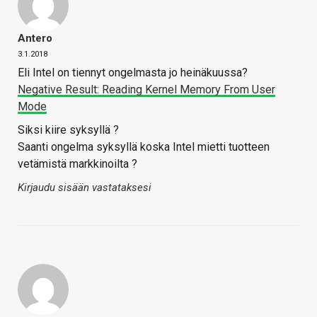
Antero
3.1.2018
Eli Intel on tiennyt ongelmasta jo heinäkuussa?
Negative Result: Reading Kernel Memory From User
Mode
Siksi kiire syksyllä ?
Saanti ongelma syksyllä koska Intel mietti tuotteen
vetämistä markkinoilta ?
Kirjaudu sisään vastataksesi