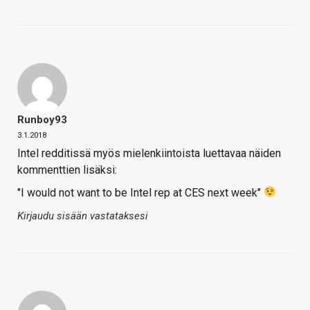
Runboy93
3.1.2018
Intel redditissä myös mielenkiintoista luettavaa näiden
kommenttien lisäksi:
"I would not want to be Intel rep at CES next week"
Kirjaudu sisään vastataksesi