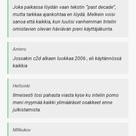
Joka paikassa löydän vaan tekstin ”past decade”,
mutta tarkkaa ajankohtaa en löydä. Melkein voisi
sanoa että kaikkia, kun luulisi vanhemman Intelin
omistavien olevan häviävän pieni käyttäjäkunta.
Antero
Jossakin c2d alkaen luokkaa 2006 , eli käytännössä
kaikkia
Hellsinki
Ilmeisesti tosi pahasta viasta kyse ku intelin pomo
meni myymää kaikki ylimääräset osakkeet enne
julkistamista.
MRkukov