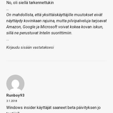
No, oli siellä tarkennettukin
…
On mahdollista, että yksittäiskäyttäjille muutokset eivät
näyttäydy kovinkaan rajuina, mutta pilvipalveluja tarjoavat
Amazon, Google ja Microsoft voivat kokea kovan iskun,
sillä ne perustuvat Intelin suorittimiin.
…
Kirjaudu sisään vastataksesi
Runboy93
3.1.2018
Windows insider käyttäjät saaneet beta päivityksen jo