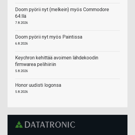
Doom pyörii nyt (melkein) myös Commodore
64:llä
7.8.2026
Doom pyörii nyt myös Paintissa
6.8.2026
Keychron kehittää avoimen lähdekoodin
firmwarea pelihiiriin
5.8.2026
Honor uudisti logonsa
5.8.2026