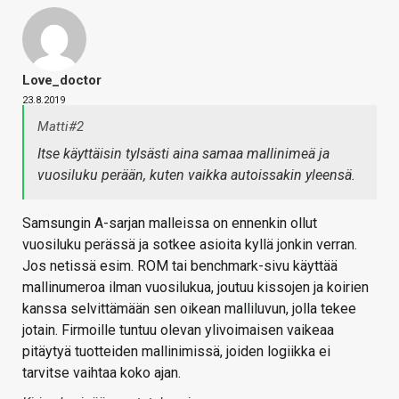
Love_doctor
23.8.2019
Matti#2
Itse käyttäisin tylsästi aina samaa mallinimeä ja
vuosiluku perään, kuten vaikka autoissakin yleensä.
Samsungin A-sarjan malleissa on ennenkin ollut
vuosiluku perässä ja sotkee asioita kyllä jonkin verran.
Jos netissä esim. ROM tai benchmark-sivu käyttää
mallinumeroa ilman vuosilukua, joutuu kissojen ja koirien
kanssa selvittämään sen oikean malliluvun, jolla tekee
jotain. Firmoille tuntuu olevan ylivoimaisen vaikeaa
pitäytyä tuotteiden mallinimissä, joiden logiikka ei
tarvitse vaihtaa koko ajan.