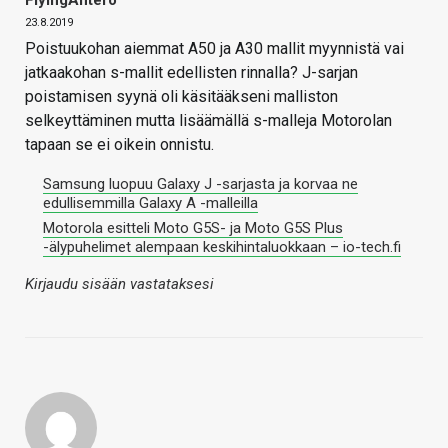
FlyingAntero
23.8.2019
Poistuukohan aiemmat A50 ja A30 mallit myynnistä vai
jatkaakohan s-mallit edellisten rinnalla? J-sarjan
poistamisen syynä oli käsitääkseni malliston
selkeyttäminen mutta lisäämällä s-malleja Motorolan
tapaan se ei oikein onnistu.
Samsung luopuu Galaxy J -sarjasta ja korvaa ne
edullisemmilla Galaxy A -malleilla
Motorola esitteli Moto G5S- ja Moto G5S Plus
-älypuhelimet alempaan keskihintaluokkaan – io-tech.fi
Kirjaudu sisään vastataksesi