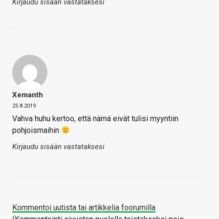
Kirjaudu sisään vastataksesi
Xemanth
25.8.2019
Vahva huhu kertoo, että nämä eivät tulisi myyntiin
pohjoismaihin
Kirjaudu sisään vastataksesi
Kommentoi uutista tai artikkelia foorumilla