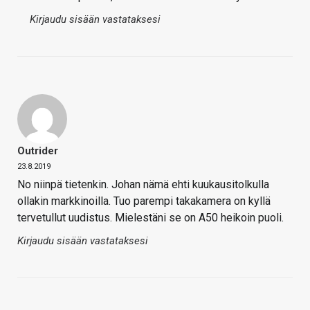
Kirjaudu sisään vastataksesi
Outrider
23.8.2019
No niinpä tietenkin. Johan nämä ehti kuukausitolkulla
ollakin markkinoilla. Tuo parempi takakamera on kyllä
tervetullut uudistus. Mielestäni se on A50 heikoin puoli.
Kirjaudu sisään vastataksesi