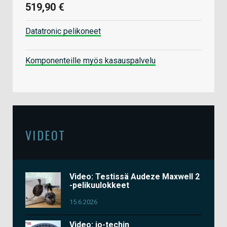
519,90 €
Datatronic pelikoneet
Komponenteille myös kasauspalvelu
VIDEOT
Video: Testissä Audeze Maxwell 2
-pelikuulokkeet
15.6.2026
Video: io-techin