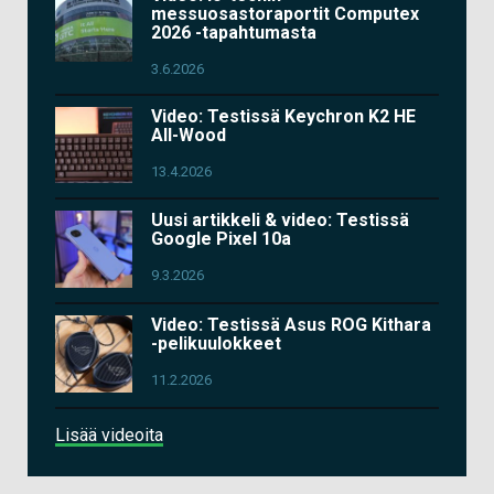
messuosastoraportit Computex
2026 -tapahtumasta
3.6.2026
Video: Testissä Keychron K2 HE
All-Wood
13.4.2026
Uusi artikkeli & video: Testissä
Google Pixel 10a
9.3.2026
Video: Testissä Asus ROG Kithara
-pelikuulokkeet
11.2.2026
Lisää videoita