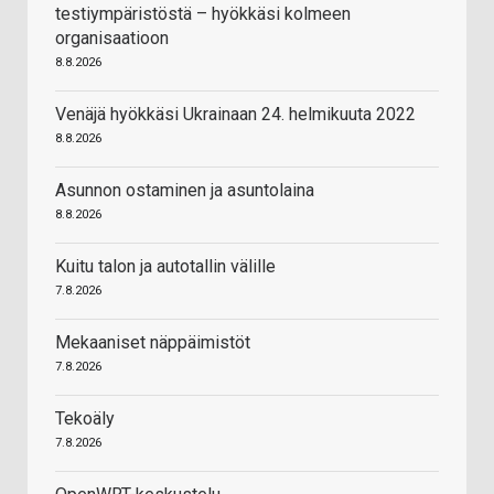
testiympäristöstä – hyökkäsi kolmeen
organisaatioon
8.8.2026
Venäjä hyökkäsi Ukrainaan 24. helmikuuta 2022
8.8.2026
Asunnon ostaminen ja asuntolaina
8.8.2026
Kuitu talon ja autotallin välille
7.8.2026
Mekaaniset näppäimistöt
7.8.2026
Tekoäly
7.8.2026