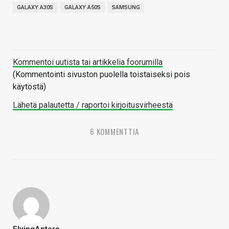
GALAXY A30S
GALAXY A50S
SAMSUNG
Kommentoi uutista tai artikkelia foorumilla
(Kommentointi sivuston puolella toistaiseksi pois
käytöstä)
Lähetä palautetta / raportoi kirjoitusvirheestä
6 KOMMENTTIA