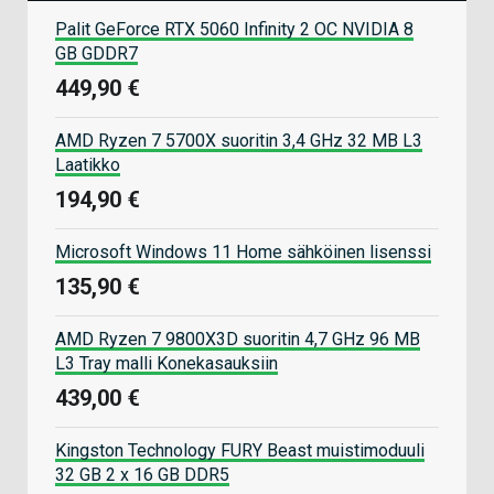
Palit GeForce RTX 5060 Infinity 2 OC NVIDIA 8
GB GDDR7
449,90 €
AMD Ryzen 7 5700X suoritin 3,4 GHz 32 MB L3
Laatikko
194,90 €
Microsoft Windows 11 Home sähköinen lisenssi
135,90 €
AMD Ryzen 7 9800X3D suoritin 4,7 GHz 96 MB
L3 Tray malli Konekasauksiin
439,00 €
Kingston Technology FURY Beast muistimoduuli
32 GB 2 x 16 GB DDR5