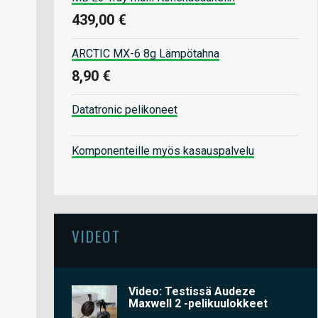
439,00 €
ARCTIC MX-6 8g Lämpötahna
8,90 €
Datatronic pelikoneet
Komponenteille myös kasauspalvelu
VIDEOT
Video: Testissä Audeze
Maxwell 2 -pelikuulokkeet