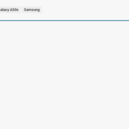
alaxy A50s
Samsung