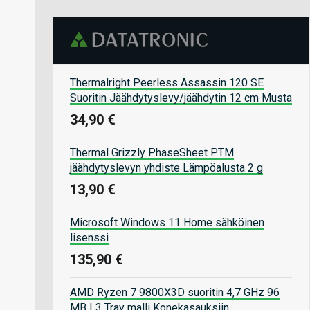
Thermalright Peerless Assassin 120 SE
Suoritin Jäähdytyslevy/jäähdytin 12 cm Musta
34,90 €
Thermal Grizzly PhaseSheet PTM
jäähdytyslevyn yhdiste Lämpöalusta 2 g
13,90 €
Microsoft Windows 11 Home sähköinen
lisenssi
135,90 €
AMD Ryzen 7 9800X3D suoritin 4,7 GHz 96
MB L3 Tray malli Konekasauksiin