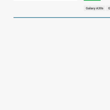
Galaxy A30s
G