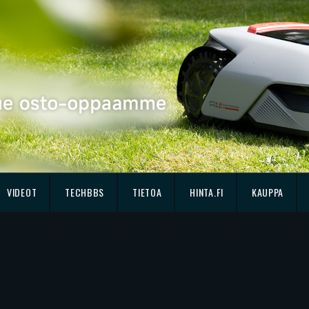
VIDEOT
TECHBBS
TIETOA
HINTA.FI
KAUPPA