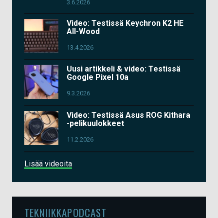
3.6.2026
Video: Testissä Keychron K2 HE
All-Wood
13.4.2026
Uusi artikkeli & video: Testissä
Google Pixel 10a
9.3.2026
Video: Testissä Asus ROG Kithara
-pelikuulokkeet
11.2.2026
Lisää videoita
TEKNIIKKAPODCAST