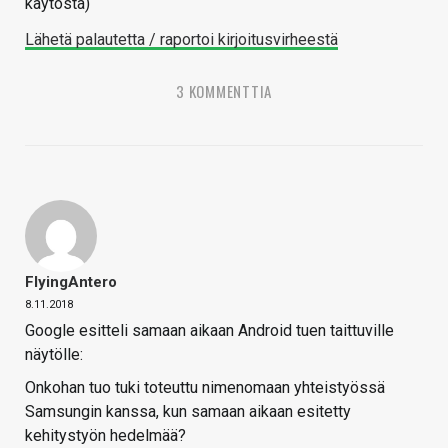
käytöstä)
Lähetä palautetta / raportoi kirjoitusvirheestä
3 KOMMENTTIA
FlyingAntero
8.11.2018
Google esitteli samaan aikaan Android tuen taittuville
näytölle:
Onkohan tuo tuki toteuttu nimenomaan yhteistyössä
Samsungin kanssa, kun samaan aikaan esitetty
kehitystyön hedelmää?