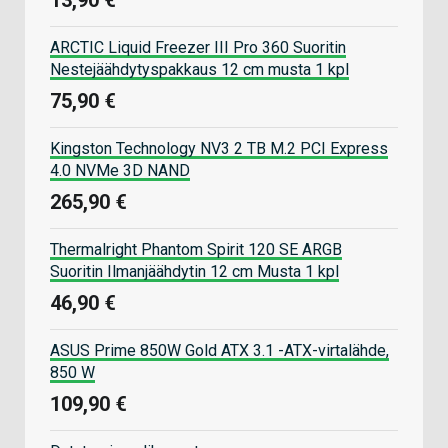
13,90 €
ARCTIC Liquid Freezer III Pro 360 Suoritin
Nestejäähdytyspakkaus 12 cm musta 1 kpl
75,90 €
Kingston Technology NV3 2 TB M.2 PCI Express
4.0 NVMe 3D NAND
265,90 €
Thermalright Phantom Spirit 120 SE ARGB
Suoritin Ilmanjäähdytin 12 cm Musta 1 kpl
46,90 €
ASUS Prime 850W Gold ATX 3.1 -ATX-virtalähde,
850 W
109,90 €