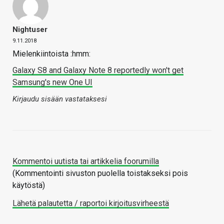
Nightuser
9.11.2018
Mielenkiintoista :hmm:
Galaxy S8 and Galaxy Note 8 reportedly won't get
Samsung's new One UI
Kirjaudu sisään vastataksesi
Kommentoi uutista tai artikkelia foorumilla
(Kommentointi sivuston puolella toistakseksi pois
käytöstä)
Lähetä palautetta / raportoi kirjoitusvirheestä