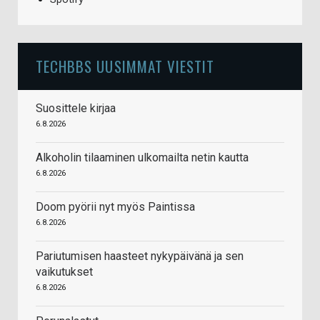
TECHBBS UUSIMMAT VIESTIT
Suosittele kirjaa
6.8.2026
Alkoholin tilaaminen ulkomailta netin kautta
6.8.2026
Doom pyörii nyt myös Paintissa
6.8.2026
Pariutumisen haasteet nykypäivänä ja sen
vaikutukset
6.8.2026