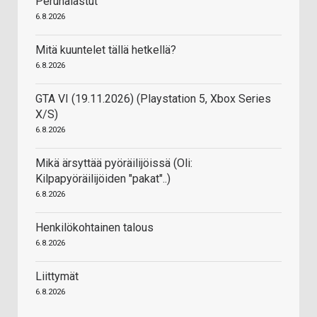
Perunalastut
6.8.2026
Mitä kuuntelet tällä hetkellä?
6.8.2026
GTA VI (19.11.2026) (Playstation 5, Xbox Series
X/S)
6.8.2026
Mikä ärsyttää pyöräilijöissä (Oli:
Kilpapyöräilijöiden "pakat"..)
6.8.2026
Henkilökohtainen talous
6.8.2026
Liittymät
6.8.2026