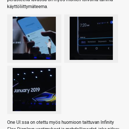
käyttöliittymäteema.
One UI:ssa on otettu myös huomioon taittuvan Infinity