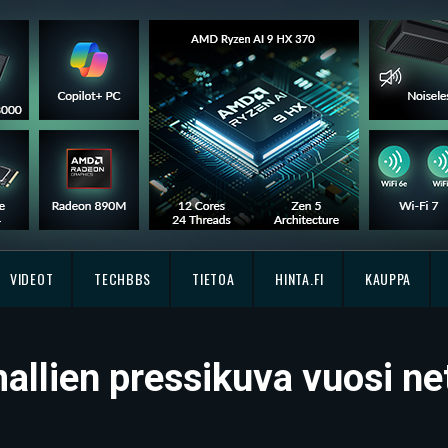
VIDEOT
TECHBBS
TIETOA
HINTA.FI
KAUPPA
llien pressikuva vuosi net