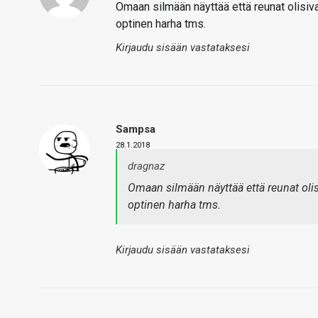
Omaan silmään näyttää että reunat olisiva
optinen harha tms.
Kirjaudu sisään vastataksesi
Sampsa
28.1.2018
dragnaz
Omaan silmään näyttää että reunat olis
optinen harha tms.
Kirjaudu sisään vastataksesi