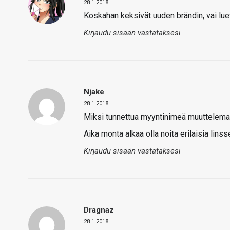
28.1.2018
Koskahan keksivät uuden brändin, vai lu
Kirjaudu sisään vastataksesi
Njake
28.1.2018
Miksi tunnettua myyntinimeä muuttelem
Aika monta alkaa olla noita erilaisia linsse
Kirjaudu sisään vastataksesi
Dragnaz
28.1.2018