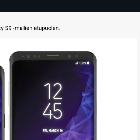
xy S9 -mallien etupuolen.