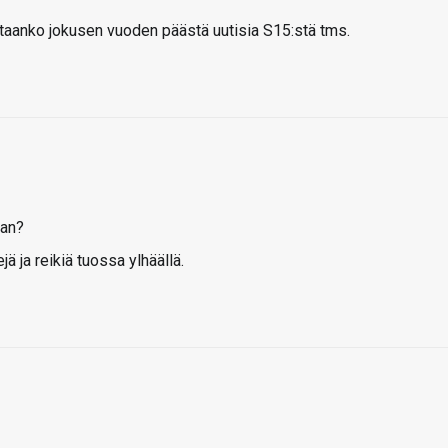
etaanko jokusen vuoden päästä uutisia S15:stä tms.
aan?
jä ja reikiä tuossa ylhäällä.