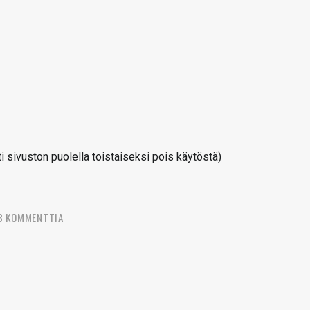
sivuston puolella toistaiseksi pois käytöstä)
3 KOMMENTTIA