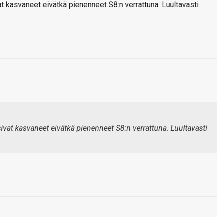
t kasvaneet eivätkä pienenneet S8:n verrattuna. Luultavasti
ivat kasvaneet eivätkä pienenneet S8:n verrattuna. Luultavasti