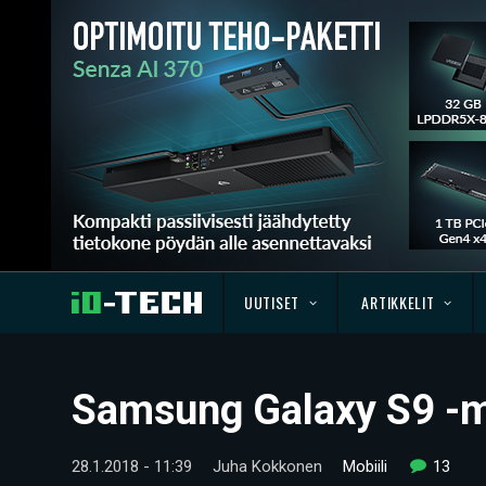
UUTISET
ARTIKKELIT
Samsung Galaxy S9 -ma
28.1.2018 - 11:39
Juha Kokkonen
Mobiili
13