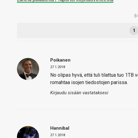
6
1
Poikanen
27.1.2018
No olipas hyvä, että tuli tilattua tuo 1TB 
romahtaa isojen tiedostojen parissa.
Kirjaudu sisään vastataksesi
Hannibal
27.1.2018