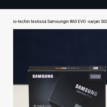
io-techin testissä Samsungin 860 EVO -sarjan 5