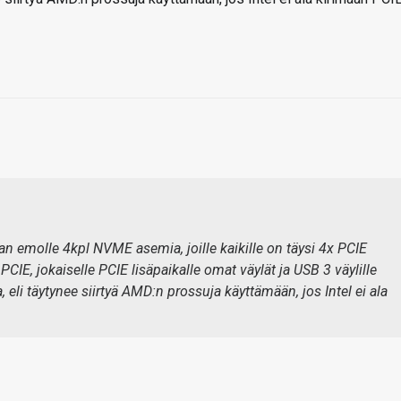
raan emolle 4kpl NVME asemia, joille kaikille on täysi 4x PCIE
 PCIE, jokaiselle PCIE lisäpaikalle omat väylät ja USB 3 väylille
 eli täytynee siirtyä AMD:n prossuja käyttämään, jos Intel ei ala