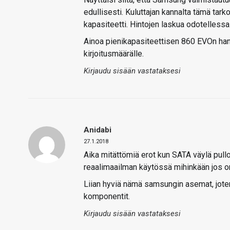
edullisesti. Kuluttajan kannalta tämä tark
kapasiteetti. Hintojen laskua odotelless
Ainoa pienikapasiteettisen 860 EVOn han
kirjoitusmäärälle.
Kirjaudu sisään vastataksesi
Anidabi
27.1.2018
Aika mitättömiä erot kun SATA väylä pul
reaalimaailman käytössä mihinkään jos
Liian hyviä nämä samsungin asemat, jote
komponentit.
Kirjaudu sisään vastataksesi