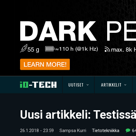
UUTISET
ARTIKKELIT
Uusi artikkeli: Testi
26.1.2018 - 23:59
Sampsa Kurri
Tietotekniikka
6