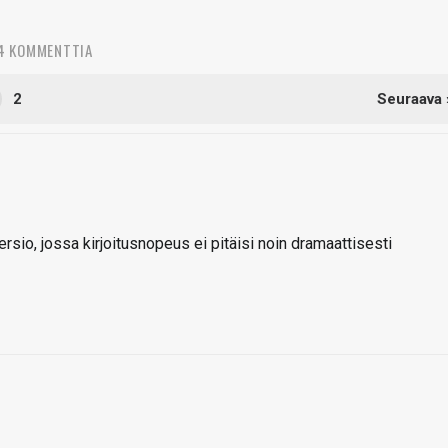
4 KOMMENTTIA
2
Seuraava 
versio, jossa kirjoitusnopeus ei pitäisi noin dramaattisesti