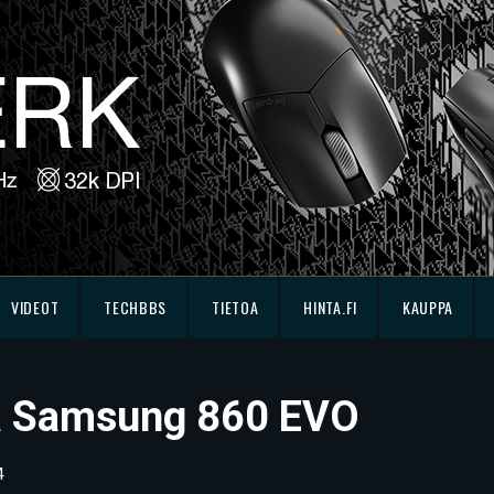
VIDEOT
TECHBBS
TIETOA
HINTA.FI
KAUPPA
ssä Samsung 860 EVO
4