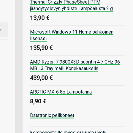
Thermal Grizzly PhaseSheet PTM
jäähdytyslevyn yhdiste Lämpöalusta 2 g
13,90 €
»
Microsoft Windows 11 Home sähköinen
lisenssi
135,90 €
AMD Ryzen 7 9800X3D suoritin 4,7 GHz 96
MB L3 Tray malli Konekasauksiin
439,00 €
ARCTIC MX-6 8g Lämpötahna
8,90 €
Datatronic pelikoneet
Komponenteille myös kasauspalvelu