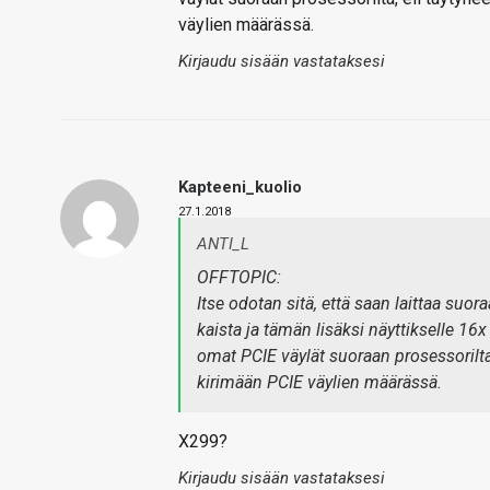
väylien määrässä.
Kirjaudu sisään vastataksesi
Kapteeni_kuolio
27.1.2018
ANTI_L
OFFTOPIC:
Itse odotan sitä, että saan laittaa suo
kaista ja tämän lisäksi näyttikselle 16x
omat PCIE väylät suoraan prosessorilta,
kirimään PCIE väylien määrässä.
X299?
Kirjaudu sisään vastataksesi