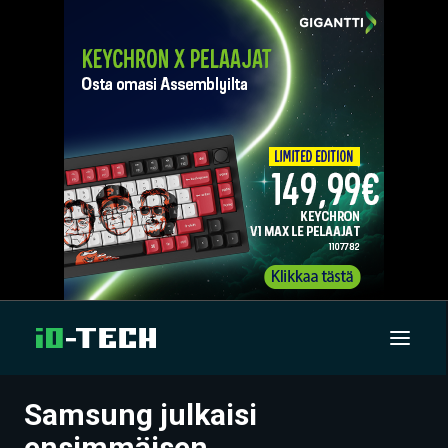
Samsung julkaisi
UUTISET
ensimmäisen