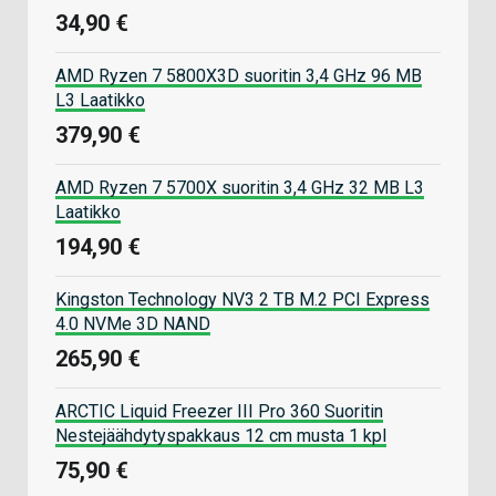
34,90 €
AMD Ryzen 7 5800X3D suoritin 3,4 GHz 96 MB
L3 Laatikko
379,90 €
AMD Ryzen 7 5700X suoritin 3,4 GHz 32 MB L3
Laatikko
194,90 €
Kingston Technology NV3 2 TB M.2 PCI Express
4.0 NVMe 3D NAND
265,90 €
ARCTIC Liquid Freezer III Pro 360 Suoritin
Nestejäähdytyspakkaus 12 cm musta 1 kpl
75,90 €