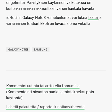
ongelmitta. Päivityksen käytännön vaikutuksia on
kuitenkin ainakin äkkiseltään varsin hankala havaita.
io-techin Galaxy Note8 -ensituntumat voi lukea
täältä
ja
varsinainen testiartikkeli on luvassa ensi viikolla.
GALAXY NOTE8
SAMSUNG
Kommentoi uutista tai artikkelia foorumilla
(Kommentointi sivuston puolella toistakseksi pois
käytöstä)
Lähetä palautetta / raportoi kirjoitusvirheestä