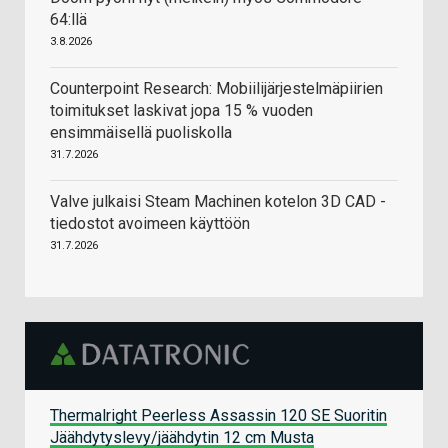
64:llä
3.8.2026
Counterpoint Research: Mobiilijärjestelmäpiirien
toimitukset laskivat jopa 15 % vuoden
ensimmäisellä puoliskolla
31.7.2026
Valve julkaisi Steam Machinen kotelon 3D CAD -
tiedostot avoimeen käyttöön
31.7.2026
Thermalright Peerless Assassin 120 SE Suoritin
Jäähdytyslevy/jäähdytin 12 cm Musta