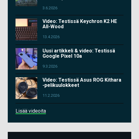
3.6.2026
Video: Testissä Keychron K2 HE
All-Wood
13.4.2026
Uusi artikkeli & video: Testissä
Google Pixel 10a
9.3.2026
Video: Testissä Asus ROG Kithara
-pelikuulokkeet
11.2.2026
Lisää videoita