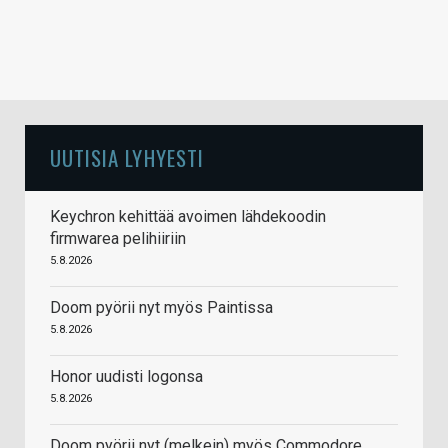
UUTISIA LYHYESTI
Keychron kehittää avoimen lähdekoodin
firmwarea pelihiiriin
5.8.2026
Doom pyörii nyt myös Paintissa
5.8.2026
Honor uudisti logonsa
5.8.2026
Doom pyörii nyt (melkein) myös Commodore