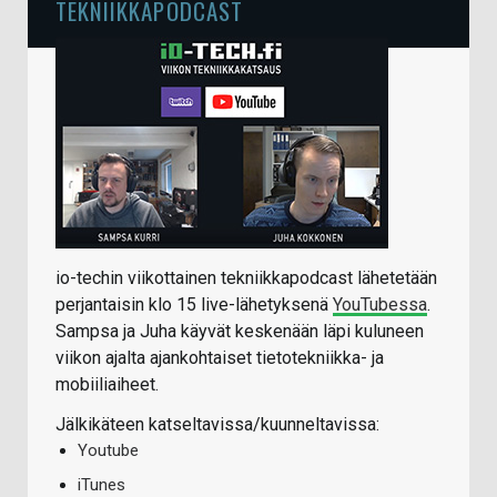
TEKNIIKKAPODCAST
io-techin viikottainen tekniikkapodcast lähetetään
perjantaisin klo 15 live-lähetyksenä
YouTubessa
.
Sampsa ja Juha käyvät keskenään läpi kuluneen
viikon ajalta ajankohtaiset tietotekniikka- ja
mobiiliaiheet.
Jälkikäteen katseltavissa/kuunneltavissa:
Youtube
iTunes