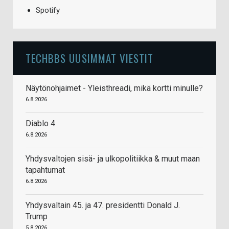
Spotify
TECHBBS UUSIMMAT VIESTIT
Näytönohjaimet - Yleisthreadi, mikä kortti minulle?
6.8.2026
Diablo 4
6.8.2026
Yhdysvaltojen sisä- ja ulkopolitiikka & muut maan
tapahtumat
6.8.2026
Yhdysvaltain 45. ja 47. presidentti Donald J.
Trump
5.8.2026