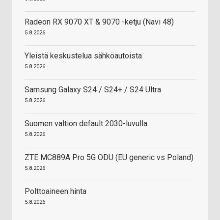
Radeon RX 9070 XT & 9070 -ketju (Navi 48)
5.8.2026
Yleistä keskustelua sähköautoista
5.8.2026
Samsung Galaxy S24 / S24+ / S24 Ultra
5.8.2026
Suomen valtion default 2030-luvulla
5.8.2026
ZTE MC889A Pro 5G ODU (EU generic vs Poland)
5.8.2026
Polttoaineen hinta
5.8.2026