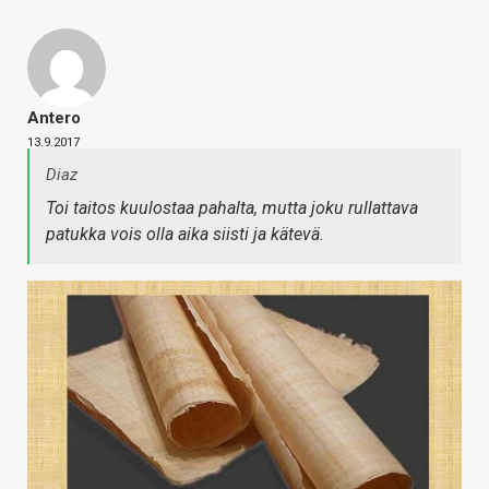
Antero
13.9.2017
Diaz
Toi taitos kuulostaa pahalta, mutta joku rullattava
patukka vois olla aika siisti ja kätevä.