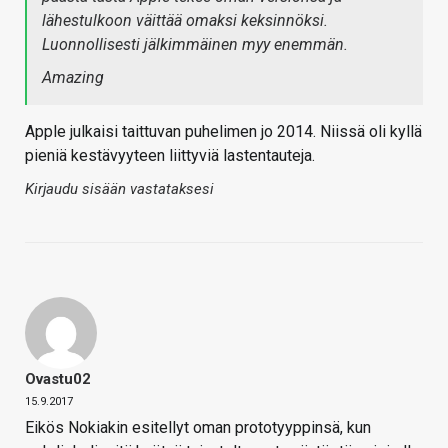
lähestulkoon väittää omaksi keksinnöksi.
Luonnollisesti jälkimmäinen myy enemmän.
Amazing
Apple julkaisi taittuvan puhelimen jo 2014. Niissä oli kyllä
pieniä kestävyyteen liittyviä lastentauteja.
Kirjaudu sisään vastataksesi
Ovastu02
15.9.2017
Eikös Nokiakin esitellyt oman prototyyppinsä, kun