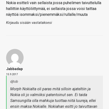
Nokia esitteli vain sellaista jossa puhelimen taivuttelulla
hallittiin käyttöliittymää, ei sellaista jossa voisi taittaa
näyttöä isommaksi/pienemmäksi/rullalle/muuta
Kirjaudu sisään vastataksesi
Jabbadap
15.9.2017
djtob
Morph Nokialta oli paras mitä silloin ajateltiin ja
Nokia oli jo valmiiksi patentoinut sen. Ei taida
Samsungilla olla mahkuja tuottaa niitä luureja, ellei
ensin maksa Nokialle. Nokiahan esitti jo taivuttavan