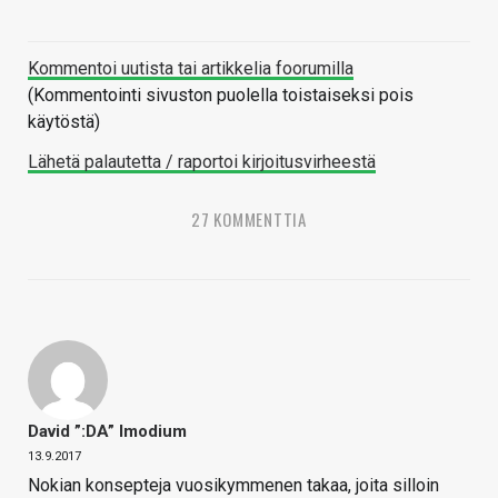
Kommentoi uutista tai artikkelia foorumilla
(Kommentointi sivuston puolella toistaiseksi pois
käytöstä)
Lähetä palautetta / raportoi kirjoitusvirheestä
27 KOMMENTTIA
David ”:DA” Imodium
13.9.2017
Nokian konsepteja vuosikymmenen takaa, joita silloin