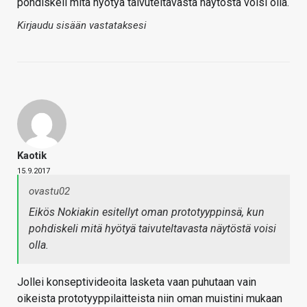
pohdiskeli mitä hyötyä taivuteltavasta näytöstä voisi olla.
Kirjaudu sisään vastataksesi
Kaotik
15.9.2017
ovastu02
Eikös Nokiakin esitellyt oman prototyyppinsä, kun
pohdiskeli mitä hyötyä taivuteltavasta näytöstä voisi
olla.
Jollei konseptivideoita lasketa vaan puhutaan vain
oikeista prototyyppilaitteista niin oman muistini mukaan