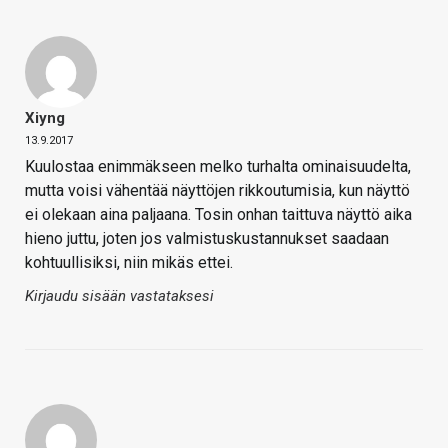
Xiyng
13.9.2017
Kuulostaa enimmäkseen melko turhalta ominaisuudelta,
mutta voisi vähentää näyttöjen rikkoutumisia, kun näyttö
ei olekaan aina paljaana. Tosin onhan taittuva näyttö aika
hieno juttu, joten jos valmistuskustannukset saadaan
kohtuullisiksi, niin mikäs ettei.
Kirjaudu sisään vastataksesi