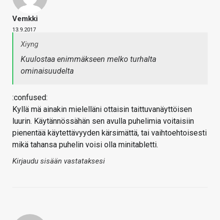
Vemkki
13.9.2017
Xiyng
Kuulostaa enimmäkseen melko turhalta
ominaisuudelta
:confused:
Kyllä mä ainakin mielelläni ottaisin taittuvanäyttöisen
luurin. Käytännössähän sen avulla puhelimia voitaisiin
pienentää käytettävyyden kärsimättä, tai vaihtoehtoisesti
mikä tahansa puhelin voisi olla minitabletti.
Kirjaudu sisään vastataksesi