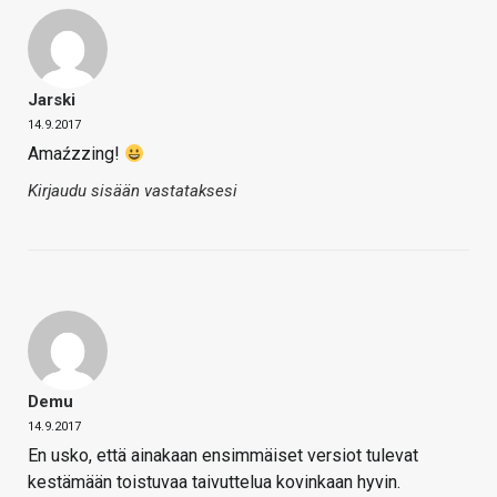
Jarski
14.9.2017
Amaźzzing!
Kirjaudu sisään vastataksesi
Demu
14.9.2017
En usko, että ainakaan ensimmäiset versiot tulevat
kestämään toistuvaa taivuttelua kovinkaan hyvin.