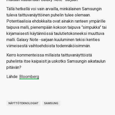
Tällä hetkellä voi vain arvailla, minkälainen Samsungin
tuleva taittuvanäyttöinen puhelin tulee olemaan.
Potentiaalisia ehdokkaita ovat ainakin ranteen ympärille
taipuva malli, pienempään kokoon taipuva ”simpukka” tai
kirjamaisesti käytännössä taulutietokoneeksi muuttuva
malli. Galaxy Note -sarjaan kuuluminen tekisi kenties
viimeisestä vaihtoehdoista todennäköisimmän.
Kerro kommenteissa millaista taittuvanäyttöistä
puhelinta itse kaipaisit ja uskotko Samsungin aikataulun
pitävän?
Lähde:
Bloomberg
NÄYTTÖTEKNOLOGIAT
SAMSUNG