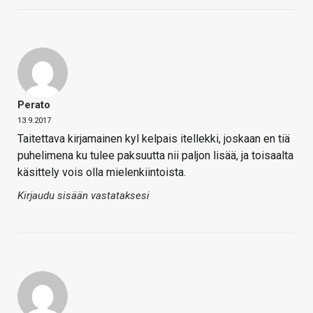
Perato
13.9.2017
Taitettava kirjamainen kyl kelpais itellekki, joskaan en tiä
puhelimena ku tulee paksuutta nii paljon lisää, ja toisaalta
käsittely vois olla mielenkiintoista.
Kirjaudu sisään vastataksesi