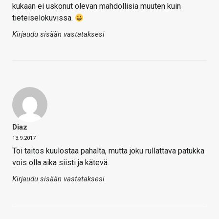
kukaan ei uskonut olevan mahdollisia muuten kuin
tieteiselokuvissa.
Kirjaudu sisään vastataksesi
Diaz
13.9.2017
Toi taitos kuulostaa pahalta, mutta joku rullattava patukka
vois olla aika siisti ja kätevä.
Kirjaudu sisään vastataksesi