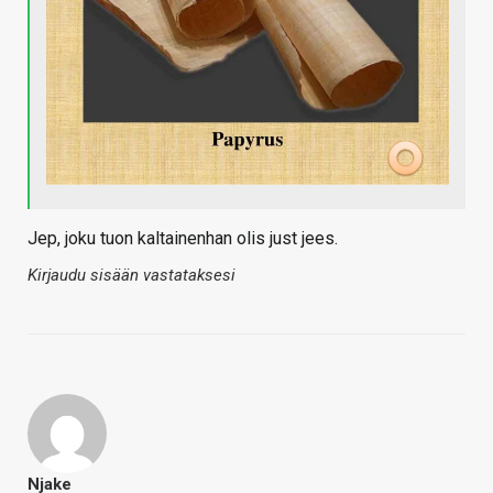
Jep, joku tuon kaltainenhan olis just jees.
Kirjaudu sisään vastataksesi
Njake