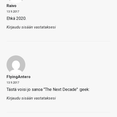
Raivo
13.9.2017
Ehkä 2020.
Kirjaudu sisään vastataksesi
FlyingAntero
13.9.2017
Tästä voisi jo sanoa "The Next Decade" :geek:
Kirjaudu sisään vastataksesi