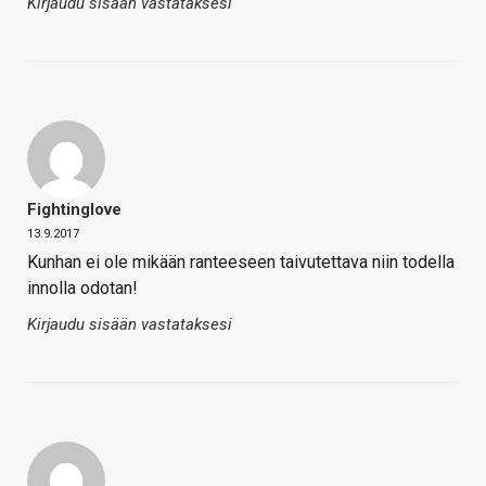
Kirjaudu sisään vastataksesi
Fightinglove
13.9.2017
Kunhan ei ole mikään ranteeseen taivutettava niin todella
innolla odotan!
Kirjaudu sisään vastataksesi