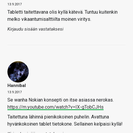
13.9.2017
Tabletti taitettavana olis kyllä kätevä. Tuntuu kuitenkin
melko vikaantumisalttiilta moinen viritys.
Kirjaudu sisään vastataksesi
Hannibal
13.9.2017
Se wanha Nokian konsepti on itse asiassa nerokas.
https://m.youtube.com/watch?v=IX-gTobCJHs
Taitettuna lähinnä pienikokoinen puhelin. Avattuna
hyvänkokoinen tablet tietokone. Sellainen kelpaisi kyllä!