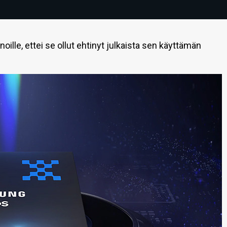
oille, ettei se ollut ehtinyt julkaista sen käyttämän