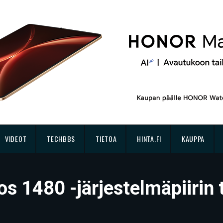
VIDEOT
TECHBBS
TIETOA
HINTA.FI
KAUPPA
s 1480 -järjestelmäpiirin 