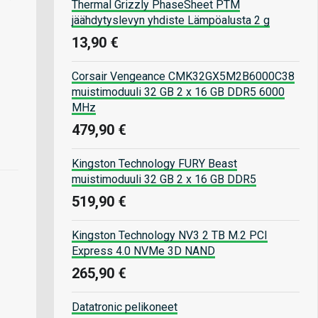
Thermal Grizzly PhaseSheet PTM
jäähdytyslevyn yhdiste Lämpöalusta 2 g
13,90 €
Corsair Vengeance CMK32GX5M2B6000C38
muistimoduuli 32 GB 2 x 16 GB DDR5 6000
MHz
479,90 €
Kingston Technology FURY Beast
muistimoduuli 32 GB 2 x 16 GB DDR5
519,90 €
Kingston Technology NV3 2 TB M.2 PCI
Express 4.0 NVMe 3D NAND
265,90 €
Datatronic pelikoneet