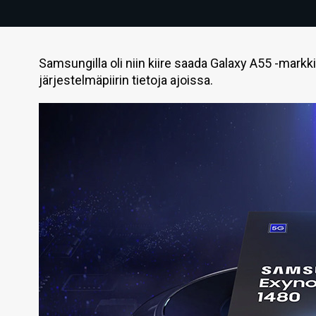
Samsungilla oli niin kiire saada Galaxy A55 -markkin
järjestelmäpiirin tietoja ajoissa.