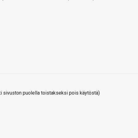
 sivuston puolella toistakseksi pois käytöstä)