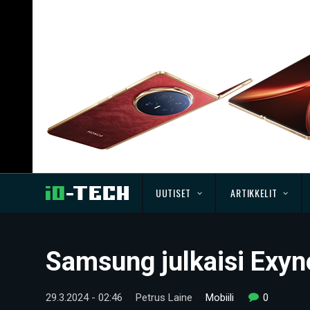
UUTISET
ARTIKKELIT
Samsung julkaisi Exyno
29.3.2024 - 02:46
Petrus Laine
Mobiili
0