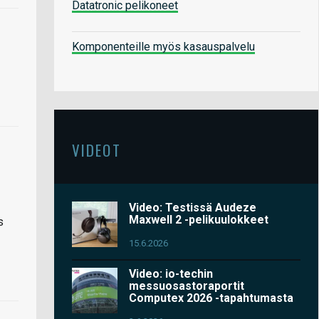
Datatronic pelikoneet
Komponenteille myös kasauspalvelu
VIDEOT
Video: Testissä Audeze
Maxwell 2 -pelikuulokkeet
s
15.6.2026
Video: io-techin
messuosastoraportit
Computex 2026 -tapahtumasta