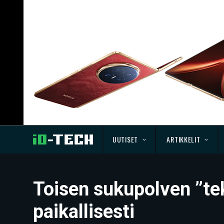
UUTISET
ARTIKKELIT
Toisen sukupolven ”tek
paikallisesti