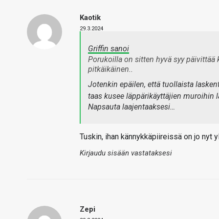
Kaotik
29.3.2024
Griffin sanoi
Porukoilla on sitten hyvä syy päivittää 
pitkäikäinen..
Jotenkin epäilen, että tuollaista laske
taas kusee läppärikäyttäjien muroihin l
Napsauta laajentaaksesi…
Tuskin, ihan kännykkäpiireissä on jo nyt 
Kirjaudu sisään vastataksesi
Zepi