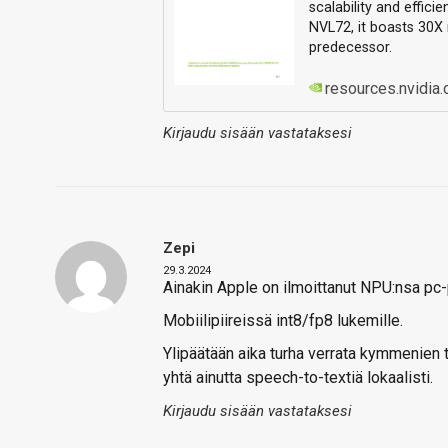
scalability and effi
NVL72, it boasts 30X
predecessor.
resources.nvidia
Kirjaudu sisään vastataksesi
Zepi
29.3.2024
Ainakin Apple on ilmoittanut NPU:nsa pc-
Mobiilipiireissä int8/fp8 lukemille.
Ylipäätään aika turha verrata kymmenien t
yhtä ainutta speech-to-textiä lokaalisti.
Kirjaudu sisään vastataksesi