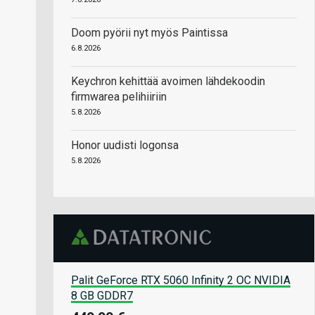
Doom pyörii nyt myös Paintissa
6.8.2026
Keychron kehittää avoimen lähdekoodin
firmwarea pelihiiriin
5.8.2026
Honor uudisti logonsa
5.8.2026
Palit GeForce RTX 5060 Infinity 2 OC NVIDIA
8 GB GDDR7