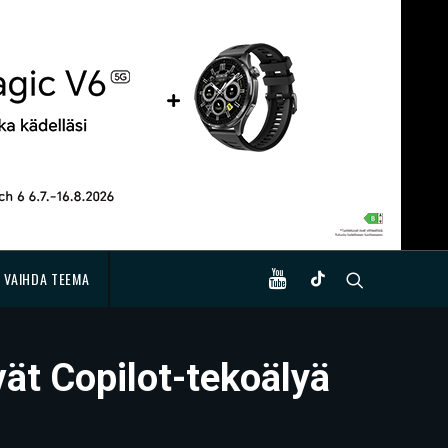
VAIHDA TEEMA
vät Copilot-tekoälyä