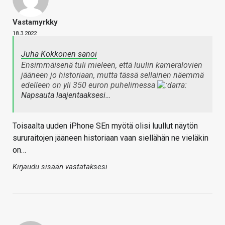
Vastamyrkky
18.3.2022
Juha Kokkonen sanoi
Ensimmäisenä tuli mieleen, että luulin kameralovien
jääneen jo historiaan, mutta tässä sellainen näemmä
edelleen on yli 350 euron puhelimessa
Napsauta laajentaaksesi…
Toisaalta uuden iPhone SEn myötä olisi luullut näytön
sururaitojen jääneen historiaan vaan siellähän ne vieläkin
on…
Kirjaudu sisään vastataksesi