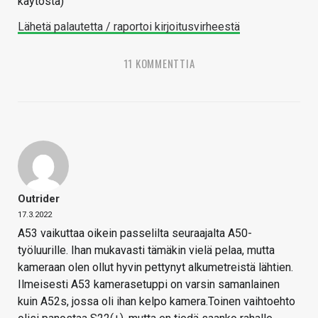
käytöstä)
Lähetä palautetta / raportoi kirjoitusvirheestä
11 KOMMENTTIA
Outrider
17.3.2022
A53 vaikuttaa oikein passelilta seuraajalta A50-
työluurille. Ihan mukavasti tämäkin vielä pelaa, mutta
kameraan olen ollut hyvin pettynyt alkumetreistä lähtien.
Ilmeisesti A53 kamerasetuppi on varsin samanlainen
kuin A52s, jossa oli ihan kelpo kamera.Toinen vaihtoehto