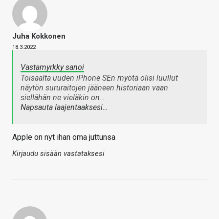
Juha Kokkonen
18.3.2022
Vastamyrkky sanoi
Toisaalta uuden iPhone SEn myötä olisi luullut
näytön sururaitojen jääneen historiaan vaan
siellähän ne vieläkin on…
Napsauta laajentaaksesi…
Apple on nyt ihan oma juttunsa
Kirjaudu sisään vastataksesi