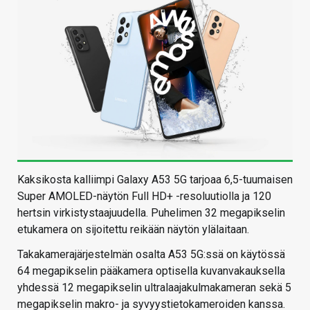
Kaksikosta kalliimpi Galaxy A53 5G tarjoaa 6,5-tuumaisen
Super AMOLED-näytön Full HD+ -resoluutiolla ja 120
hertsin virkistystaajuudella. Puhelimen 32 megapikselin
etukamera on sijoitettu reikään näytön ylälaitaan.
Takakamerajärjestelmän osalta A53 5G:ssä on käytössä
64 megapikselin pääkamera optisella kuvanvakauksella
yhdessä 12 megapikselin ultralaajakulmakameran sekä 5
megapikselin makro- ja syvyystietokameroiden kanssa.