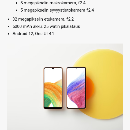
5 megapikselin makrokamera, f2.4
5 megapikselin syvyystietokamera f2.4
32 megapikselin etukamera, f2.2
5000 mAh akku, 25 watin pikalataus
Android 12, One UI 4.1