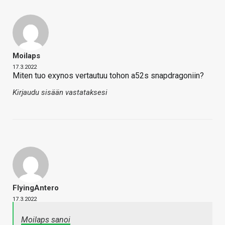
Moilaps
17.3.2022
Miten tuo exynos vertautuu tohon a52s snapdragoniin?
Kirjaudu sisään vastataksesi
FlyingAntero
17.3.2022
Moilaps sanoi