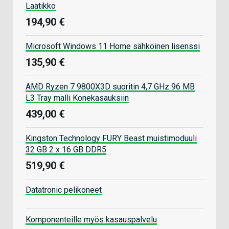
Laatikko
194,90 €
Microsoft Windows 11 Home sähköinen lisenssi
135,90 €
AMD Ryzen 7 9800X3D suoritin 4,7 GHz 96 MB
L3 Tray malli Konekasauksiin
439,00 €
Kingston Technology FURY Beast muistimoduuli
32 GB 2 x 16 GB DDR5
519,90 €
Datatronic pelikoneet
Komponenteille myös kasauspalvelu