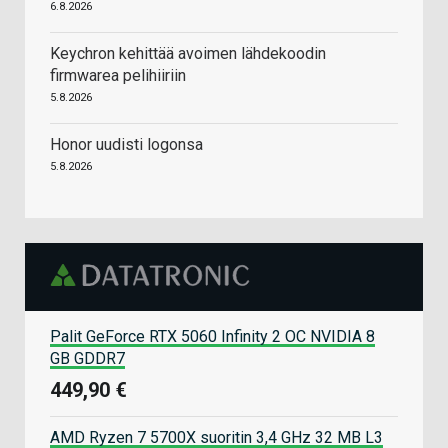
6.8.2026
Keychron kehittää avoimen lähdekoodin
firmwarea pelihiiriin
5.8.2026
Honor uudisti logonsa
5.8.2026
Palit GeForce RTX 5060 Infinity 2 OC NVIDIA 8
GB GDDR7
449,90 €
AMD Ryzen 7 5700X suoritin 3,4 GHz 32 MB L3