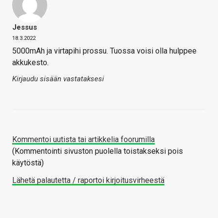
Jessus
18.3.2022
5000mAh ja virtapihi prossu. Tuossa voisi olla hulppee
akkukesto.
Kirjaudu sisään vastataksesi
Kommentoi uutista tai artikkelia foorumilla
(Kommentointi sivuston puolella toistakseksi pois
käytöstä)
Lähetä palautetta / raportoi kirjoitusvirheestä