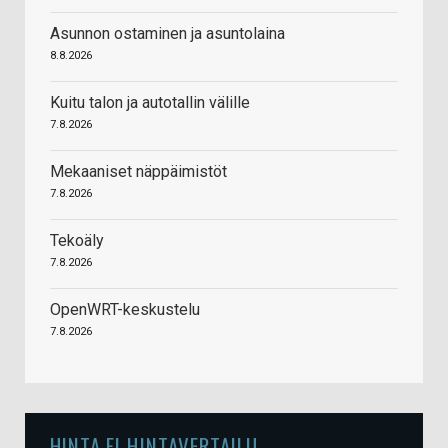
Asunnon ostaminen ja asuntolaina
8.8.2026
Kuitu talon ja autotallin välille
7.8.2026
Mekaaniset näppäimistöt
7.8.2026
Tekoäly
7.8.2026
OpenWRT-keskustelu
7.8.2026
HINTA.FI HINTAVERTAILU