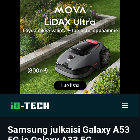
Samsung julkaisi Galaxy A53
UUTISET
5G ja Galaxy A33 5G