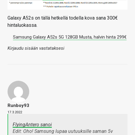
Galaxy A52s on tällä hetkellä todella kova sana 300€
hintaluokassa.
Samsung Galaxy A52s 5G 128GB Musta, halvin hinta 299€
Kirjaudu sisään vastataksesi
Runboy93
17.3.2022
FlyingAntero sanoi
Edit: Oho! Samsung lupaa uutuuksille saman 5v