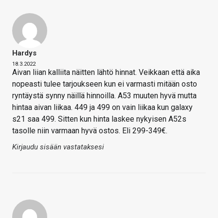
Hardys
18.3.2022
Aivan liian kalliita näitten lähtö hinnat. Veikkaan että aika
nopeasti tulee tarjoukseen kun ei varmasti mitään osto
ryntäystä synny näillä hinnoilla. A53 muuten hyvä mutta
hintaa aivan liikaa. 449 ja 499 on vain liikaa kun galaxy
s21 saa 499. Sitten kun hinta laskee nykyisen A52s
tasolle niin varmaan hyvä ostos. Eli 299-349€.
Kirjaudu sisään vastataksesi