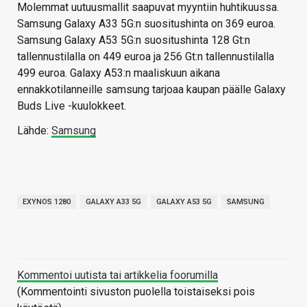
Molemmat uutuusmallit saapuvat myyntiin huhtikuussa.
Samsung Galaxy A33 5G:n suositushinta on 369 euroa.
Samsung Galaxy A53 5G:n suositushinta 128 Gt:n
tallennustilalla on 449 euroa ja 256 Gt:n tallennustilalla
499 euroa. Galaxy A53:n maaliskuun aikana
ennakkotilanneille samsung tarjoaa kaupan päälle Galaxy
Buds Live -kuulokkeet.
Lähde:
Samsung
EXYNOS 1280
GALAXY A33 5G
GALAXY A53 5G
SAMSUNG
Kommentoi uutista tai artikkelia foorumilla
(Kommentointi sivuston puolella toistaiseksi pois