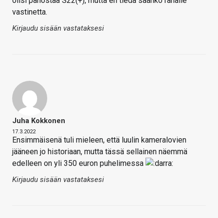
olisi panostaa S22(+), mutta en tiedä saanko rahalle
vastinetta.
Kirjaudu sisään vastataksesi
Juha Kokkonen
17.3.2022
Ensimmäisenä tuli mieleen, että luulin kameralovien
jääneen jo historiaan, mutta tässä sellainen näemmä
edelleen on yli 350 euron puhelimessa
Kirjaudu sisään vastataksesi