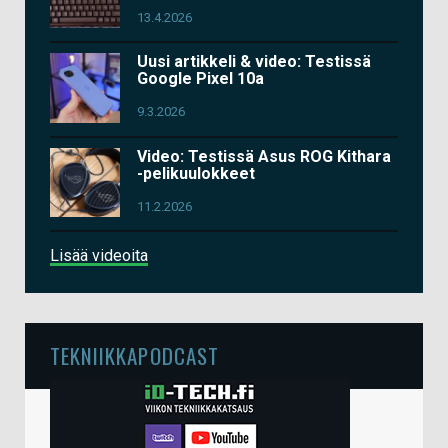
13.4.2026
Uusi artikkeli & video: Testissä
Google Pixel 10a
9.3.2026
Video: Testissä Asus ROG Kithara
-pelikuulokkeet
11.2.2026
Lisää videoita
TEKNIIKKAPODCAST