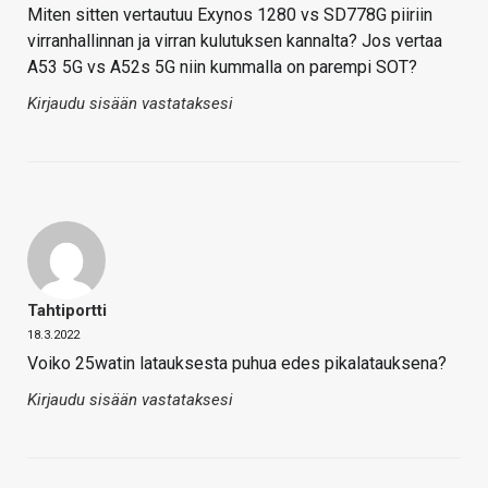
Miten sitten vertautuu Exynos 1280 vs SD778G piiriin
virranhallinnan ja virran kulutuksen kannalta? Jos vertaa
A53 5G vs A52s 5G niin kummalla on parempi SOT?
Kirjaudu sisään vastataksesi
Tahtiportti
18.3.2022
Voiko 25watin latauksesta puhua edes pikalatauksena?
Kirjaudu sisään vastataksesi