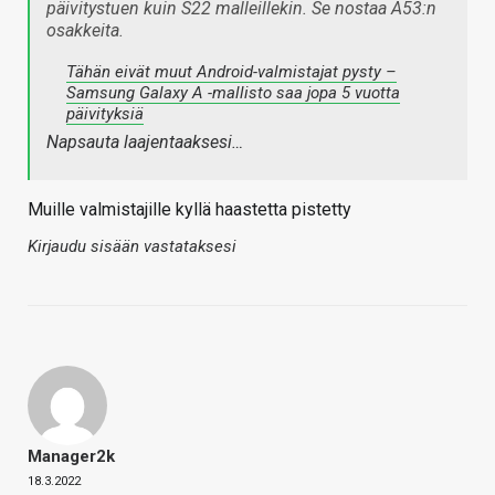
päivitystuen kuin S22 malleillekin. Se nostaa A53:n
osakkeita.
Tähän eivät muut Android-valmistajat pysty –
Samsung Galaxy A -mallisto saa jopa 5 vuotta
päivityksiä
Napsauta laajentaaksesi…
Muille valmistajille kyllä haastetta pistetty
Kirjaudu sisään vastataksesi
Manager2k
18.3.2022