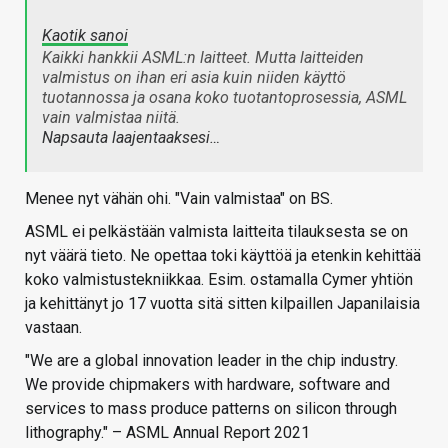
Kaotik sanoi
Kaikki hankkii ASML:n laitteet. Mutta laitteiden
valmistus on ihan eri asia kuin niiden käyttö
tuotannossa ja osana koko tuotantoprosessia, ASML
vain valmistaa niitä.
Napsauta laajentaaksesi…
Menee nyt vähän ohi. "Vain valmistaa" on BS.
ASML ei pelkästään valmista laitteita tilauksesta se on
nyt väärä tieto. Ne opettaa toki käyttöä ja etenkin kehittää
koko valmistustekniikkaa. Esim. ostamalla Cymer yhtiön
ja kehittänyt jo 17 vuotta sitä sitten kilpaillen Japanilaisia
vastaan.
"We are a global innovation leader in the chip industry.
We provide chipmakers with hardware, software and
services to mass produce patterns on silicon through
lithography." – ASML Annual Report 2021