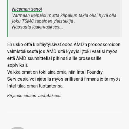
Niceman sanoi
Varmaan kelpaisi mutta kilpailun takia olisi hyvä olla
joku TSMC tapainen yleistekijä .
Napsauta laajentaaksesi…
En usko että kieltäytyisivät edes AMD:n prosessoreiden
valmistuksesta jos AMD sitä kysyisi (toki vaatisi myös
että AMD suunnittelisi piirinsä sille prosessille
sopiviksi).
Vaikka omat on toki aina omia, niin Intel Foundry
Servicesiä voi ajatella myös erillisenä firmana jolta myös
Intel tilaa oman tuotantonsa.
Kirjaudu sisään vastataksesi