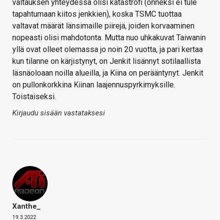
valtauksen yhteydessä olisi katastrofi (onneksi ei tule
tapahtumaan kiitos jenkkien), koska TSMC tuottaa
valtavat määrät länsimaille piirejä, joiden korvaaminen
nopeasti olisi mahdotonta. Mutta nuo uhkakuvat Taiwanin
yllä ovat olleet olemassa jo noin 20 vuotta, ja pari kertaa
kun tilanne on kärjistynyt, on Jenkit lisännyt sotilaallista
läsnäoloaan noilla alueilla, ja Kiina on perääntynyt. Jenkit
on pullonkorkkina Kiinan laajennuspyrkimyksille.
Toistaiseksi.
Kirjaudu sisään vastataksesi
Xanthe_
19.3.2022