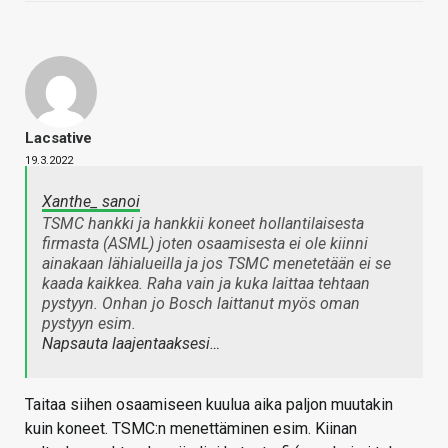
Lacsative
19.3.2022
Xanthe_ sanoi
TSMC hankki ja hankkii koneet hollantilaisesta
firmasta (ASML) joten osaamisesta ei ole kiinni
ainakaan lähialueilla ja jos TSMC menetetään ei se
kaada kaikkea. Raha vain ja kuka laittaa tehtaan
pystyyn. Onhan jo Bosch laittanut myös oman
pystyyn esim.
Napsauta laajentaaksesi…
Taitaa siihen osaamiseen kuulua aika paljon muutakin
kuin koneet. TSMC:n menettäminen esim. Kiinan