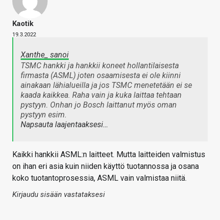
Kaotik
19.3.2022
Xanthe_ sanoi
TSMC hankki ja hankkii koneet hollantilaisesta
firmasta (ASML) joten osaamisesta ei ole kiinni
ainakaan lähialueilla ja jos TSMC menetetään ei se
kaada kaikkea. Raha vain ja kuka laittaa tehtaan
pystyyn. Onhan jo Bosch laittanut myös oman
pystyyn esim.
Napsauta laajentaaksesi…
Kaikki hankkii ASML:n laitteet. Mutta laitteiden valmistus
on ihan eri asia kuin niiden käyttö tuotannossa ja osana
koko tuotantoprosessia, ASML vain valmistaa niitä.
Kirjaudu sisään vastataksesi