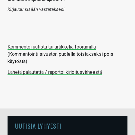
Kirjaudu sisään vastataksesi
Kommentoi uutista tai artikkelia foorumilla
(Kommentointi sivuston puolella toistakseksi pois
käytöstä)
Lähetä palautetta / raportoi kirjoitusvirheestä
UUTISIA LYHYESTI