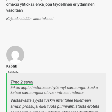
omaksi yhtiöksi, ehkä jopa täydellinen eriyttäminen
vaaditaan.
Kirjaudu sisään vastataksesi
Kaotik
18.3.2022
Timo 2 sanoi
Eikös apple historiassa hylännyt samsungin koska
katsoi samsungilla olevan intressi ristiriita.
Vastaavasta syystä tuskin intel tulee tekemään
amd:n prossuja, ellei tuota piirinvalmistusta eroteta