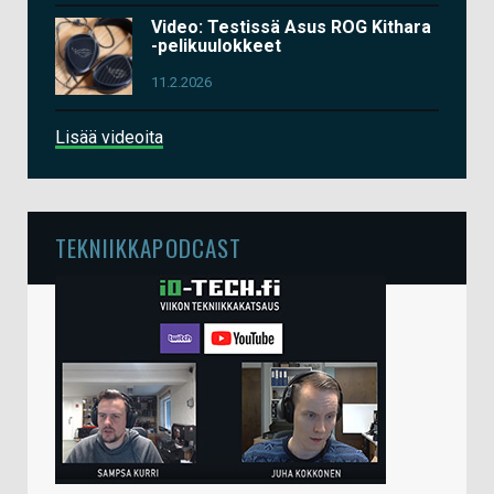
Video: Testissä Asus ROG Kithara
-pelikuulokkeet
11.2.2026
Lisää videoita
TEKNIIKKAPODCAST