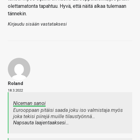
olettamatonta tapahtuu. Hyvä, että näitä alkaa tulemaan
tännekin.
Kirjaudu sisään vastataksesi
Roland
18.3.2022
Niceman sanoi
Eurooppaan pitäisi saada joku iso valmistaja myös
joka tekisi piirejä muille tilaustyönnä…
Napsauta laajentaaksesi…