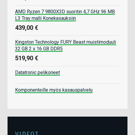
AMD Ryzen 7 9800X3D suoritin 4,7 GHz 96 MB
L3 Tray malli Konekasauksiin
439,00 €
Kingston Technology FURY Beast muistimoduuli
32 GB 2 x 16 GB DDR5
519,90 €
Datatronic pelikoneet
Komponenteille myös kasauspalvelu
VIDEOT