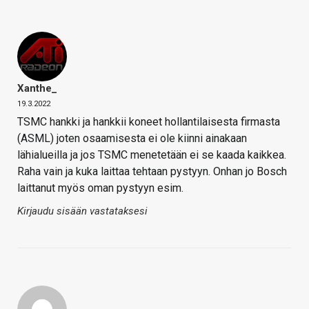
Xanthe_
19.3.2022
TSMC hankki ja hankkii koneet hollantilaisesta firmasta
(ASML) joten osaamisesta ei ole kiinni ainakaan
lähialueilla ja jos TSMC menetetään ei se kaada kaikkea.
Raha vain ja kuka laittaa tehtaan pystyyn. Onhan jo Bosch
laittanut myös oman pystyyn esim.
Kirjaudu sisään vastataksesi