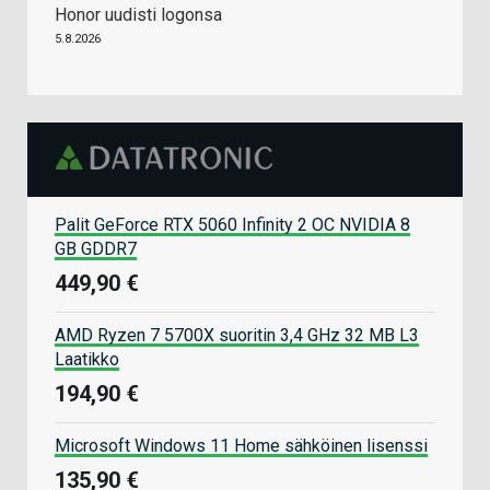
Honor uudisti logonsa
5.8.2026
Palit GeForce RTX 5060 Infinity 2 OC NVIDIA 8
GB GDDR7
449,90 €
AMD Ryzen 7 5700X suoritin 3,4 GHz 32 MB L3
Laatikko
194,90 €
Microsoft Windows 11 Home sähköinen lisenssi
135,90 €