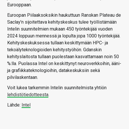
Eurooppaan.
Euroopan Piilaaksoksikin haukuttuun Ranskan Plateau de
Saclay’n sijoitettava kehityskeskus tulee työllistämään
Intelin suunnitelmien mukaan 450 työntekijää vuoden
2024 loppuun mennessä ja lopulta jopa 1000 työntekijää.
Kehityskeskuksessa tullaan keskittymään HPC- ja
tekoälyteknologioiden kehitystyöhön. Gdanskin
kehityslaitosta tullaan puolestaan kasvattamaan noin 50
%:lla. Puolassa Intel on keskittynyt neuroverkkoihin, ääni-
ja grafiikkateknologioihin, datakeskuksiin sekä
pilvilaskentaan.
Voit lukea tarkemmin Intelin suunnitelmista yhtiön
lehdistötiedotteesta
.
Lähde:
Intel