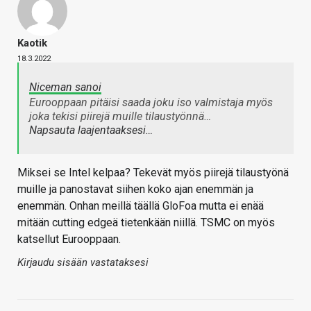
Kaotik
18.3.2022
Niceman sanoi
Eurooppaan pitäisi saada joku iso valmistaja myös
joka tekisi piirejä muille tilaustyönnä…
Napsauta laajentaaksesi…
Miksei se Intel kelpaa? Tekevät myös piirejä tilaustyönä
muille ja panostavat siihen koko ajan enemmän ja
enemmän. Onhan meillä täällä GloFoa mutta ei enää
mitään cutting edgeä tietenkään niillä. TSMC on myös
katsellut Eurooppaan.
Kirjaudu sisään vastataksesi