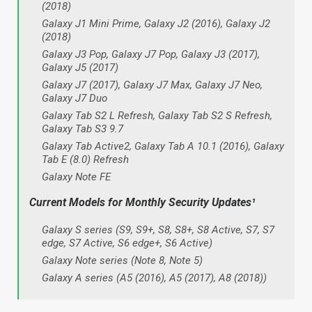
(2018)
Galaxy J1 Mini Prime, Galaxy J2 (2016), Galaxy J2
(2018)
Galaxy J3 Pop, Galaxy J7 Pop, Galaxy J3 (2017),
Galaxy J5 (2017)
Galaxy J7 (2017), Galaxy J7 Max, Galaxy J7 Neo,
Galaxy J7 Duo
Galaxy Tab S2 L Refresh, Galaxy Tab S2 S Refresh,
Galaxy Tab S3 9.7
Galaxy Tab Active2, Galaxy Tab A 10.1 (2016), Galaxy
Tab E (8.0) Refresh
Galaxy Note FE
Current Models for Monthly Security Updates¹
Galaxy S series (S9, S9+, S8, S8+, S8 Active, S7, S7
edge, S7 Active, S6 edge+, S6 Active)
Galaxy Note series (Note 8, Note 5)
Galaxy A series (A5 (2016), A5 (2017), A8 (2018))