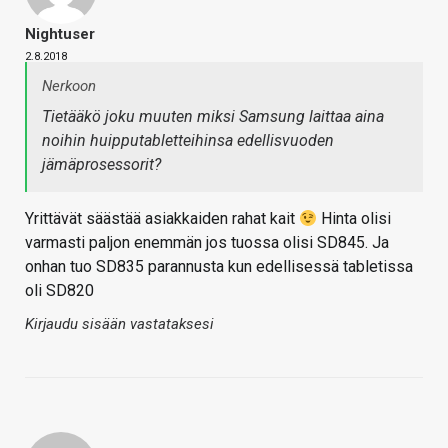
Nightuser
2.8.2018
Nerkoon
Tietääkö joku muuten miksi Samsung laittaa aina
noihin huipputabletteihinsa edellisvuoden
jämäprosessorit?
Yrittävät säästää asiakkaiden rahat kait
Hinta olisi
varmasti paljon enemmän jos tuossa olisi SD845. Ja
onhan tuo SD835 parannusta kun edellisessä tabletissa
oli SD820
Kirjaudu sisään vastataksesi