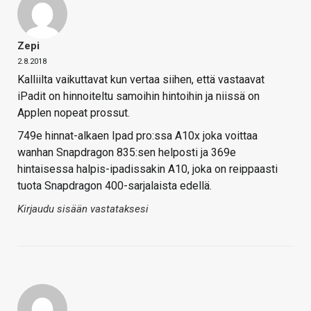
Zepi
2.8.2018
Kalliilta vaikuttavat kun vertaa siihen, että vastaavat
iPadit on hinnoiteltu samoihin hintoihin ja niissä on
Applen nopeat prossut.
749e hinnat-alkaen Ipad pro:ssa A10x joka voittaa
wanhan Snapdragon 835:sen helposti ja 369e
hintaisessa halpis-ipadissakin A10, joka on reippaasti
tuota Snapdragon 400-sarjalaista edellä.
Kirjaudu sisään vastataksesi