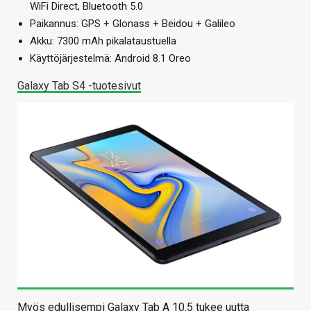
WiFi Direct, Bluetooth 5.0
Paikannus: GPS + Glonass + Beidou + Galileo
Akku: 7300 mAh pikalataustuella
Käyttöjärjestelmä: Android 8.1 Oreo
Galaxy Tab S4 -tuotesivut
Myös edullisempi Galaxy Tab A 10.5 tukee uutta