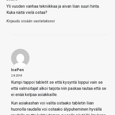
Yli vuoden vanhaa tekniikkaa ja aivan liian suuri hinta.
Kuka näitä vielä ostaa?
Kirjaudu sisään vastataksesi
IcePen
2.8.2018
Kumpi tappoi tabletit se että kysyntä loppui vain se
että valmsitajat alkoi tarjota niin paskaa rautaa että se
ei enää kelpaa asiakkaille.
Kun asiakashan voi valita ostaako tabletin liian
huonolla raudalla voi ostaako älypuheminen hyvällä