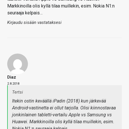
Markkinoilla olis kyllä tilaa muillekin, esim. Nokia N1:n
seuraaja kelpais…
Kirjaudu sisään vastataksesi
Diaz
2.8.2018
Tertsi
Itekin ostin keväällä iPadin (2018) kun järkevää
Android-vastinetta ei ollut tarjolla. Olisi kiinnostavaa
jonkinlainen tabletti-vertailu Apple vs Samsung vs
Huawei. Markkinoilla olis kyllä tilaa muillekin, esim.
Nokia N1:n seuraaja kelpais…