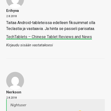
Erihyva
2.8.2018
Taitaa Android-tableteissa edelleen fiksuimmat olla
Teclastia ja vastaavia. Ja hinta se passeli parisataa.
TechTablets – Chinese Tablet Reviews and News
Kirjaudu sisään vastataksesi
Nerkoon
2.8.2018
Nightuser