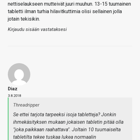
nettiselaukseen mutteivät juuri muuhun. 13-15 tuumainen
tabletti ilman turhia hilavitkuttimia olisi sellainen jolla
jotain tekisikin.
Kirjaudu sisään vastataksesi
Diaz
3.8.2018
Threadripper
Se ettei tarjota tarpeeksi isoja tabletteja? Jonkin
ihmekäsityksen mukaan jokaisen tabletin pitää olla
"joka paikkaan raahattava". Joltain 10 tuumaiselta
tabletilta tekee tuskaa lukea normaalin