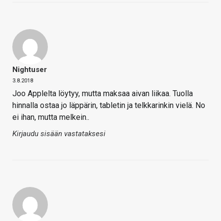
Nightuser
3.8.2018
Joo Applelta löytyy, mutta maksaa aivan liikaa. Tuolla
hinnalla ostaa jo läppärin, tabletin ja telkkarinkin vielä. No
ei ihan, mutta melkein..
Kirjaudu sisään vastataksesi