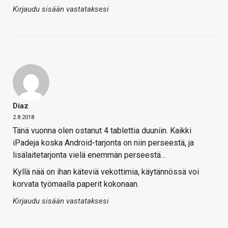
Kirjaudu sisään vastataksesi
Diaz
2.8.2018
Tänä vuonna olen ostanut 4 tablettia duuniin. Kaikki
iPadeja koska Android-tarjonta on niin perseestä, ja
lisälaitetarjonta vielä enemmän perseestä…
Kyllä nää on ihan käteviä vekottimia, käytännössä voi
korvata työmaalla paperit kokonaan.
Kirjaudu sisään vastataksesi