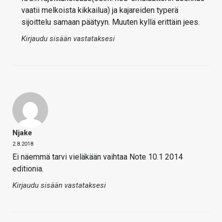
vaatii melkoista kikkailua) ja kajareiden typerä
sijoittelu samaan päätyyn. Muuten kyllä erittäin jees.
Kirjaudu sisään vastataksesi
Njake
2.8.2018
Ei näemmä tarvi vieläkään vaihtaa Note 10.1 2014
editionia.
Kirjaudu sisään vastataksesi