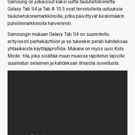
Samsung on julkaissut kaksi uutta taulutietokonetta.
Galaxy Tab S4 ja Tab A 10.5 ovat tervetulleita uutuuksia
taulutietokonemarkkinoille, jotka päivittyvät keskimäärin
puhelinmarkkinoita harvemmin.
Samsungin mukaan Galaxy Tab S4 on suunniteltu
erityisesti perhekäyttöön ja se tukeekin peräti kahdeksaa
yhtäaikaista käyttäjäprofiilia. Mukana on myös uusi Kids
Mode -tila, joka sisältää muun muassa rajoitetun lapsille
suunnatun selaimen ja kahdeksan ilmaista sovellusta.