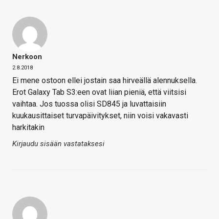
Nerkoon
2.8.2018
Ei mene ostoon ellei jostain saa hirveällä alennuksella.
Erot Galaxy Tab S3:een ovat liian pieniä, että viitsisi
vaihtaa. Jos tuossa olisi SD845 ja luvattaisiin
kuukausittaiset turvapäivitykset, niin voisi vakavasti
harkitakin
Kirjaudu sisään vastataksesi