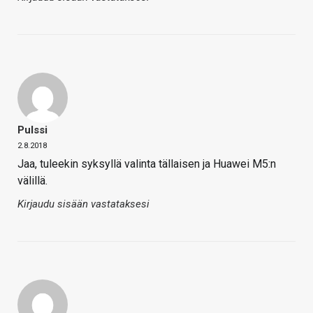
Pulssi
2.8.2018
Jaa, tuleekin syksyllä valinta tällaisen ja Huawei M5:n
välillä.
Kirjaudu sisään vastataksesi