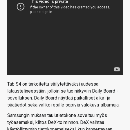
Tab S4 on tarkoitettu säilytettäväksi uudessa
lataustelineessään, jolloin se tuo näkyviin Daily Board -
sovelluksen. Daily Board näyttää paikalliset aika- ja
säätiedot sekä valikoi esille sopivia valokuva-albumeja.
Samsungin mukaan taulutietokone soveltuu myös
työasemaksi, kiitos DeX-toiminnon. DeX vaihtaa
käyttöliittymän tietokonemaiseksi, kun kannettavaan