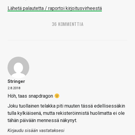
Lähetä palautetta / raportoi kirjoitusvirheestä
36 KOMMENTTIA
Stringer
2.8.2018
Höh, taas snapdragon
Joku tuollainen telakka piti muuten tässä edellisessäkin
tulla kylkiäisenä, mutta rekisteröinnistä huolimatta ei ole
tähän päivään mennessä näkynyt.
Kirjaudu sisään vastataksesi