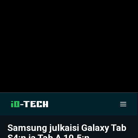
Samsung julkaisi Galaxy Tab
UUTISET
S4:n ja Tab A 10.5:n