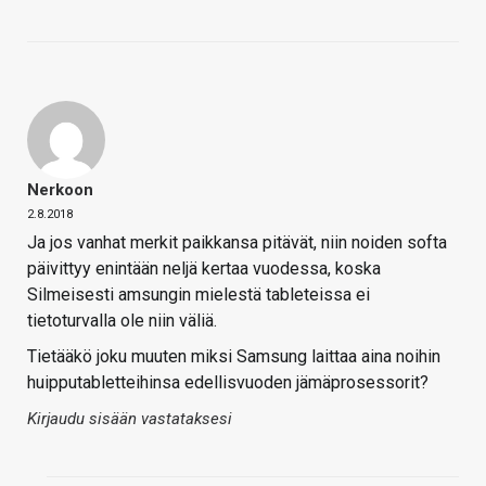
Nerkoon
2.8.2018
Ja jos vanhat merkit paikkansa pitävät, niin noiden softa
päivittyy enintään neljä kertaa vuodessa, koska
Silmeisesti amsungin mielestä tableteissa ei
tietoturvalla ole niin väliä.
Tietääkö joku muuten miksi Samsung laittaa aina noihin
huipputabletteihinsa edellisvuoden jämäprosessorit?
Kirjaudu sisään vastataksesi