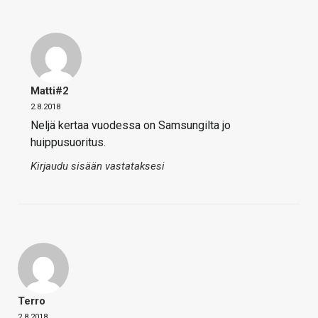
Matti#2
2.8.2018
Neljä kertaa vuodessa on Samsungilta jo
huippusuoritus.
Kirjaudu sisään vastataksesi
Terro
2.8.2018