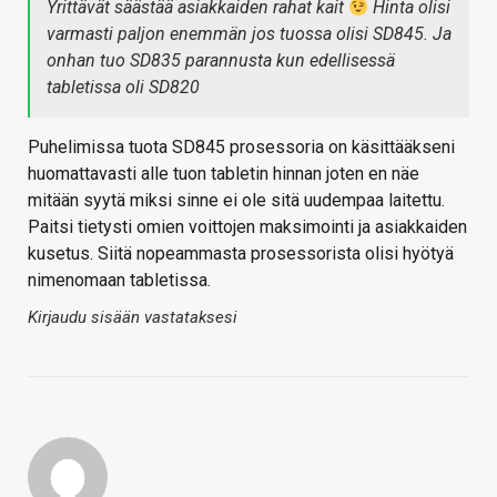
Yrittävät säästää asiakkaiden rahat kait
Hinta olisi
varmasti paljon enemmän jos tuossa olisi SD845. Ja
onhan tuo SD835 parannusta kun edellisessä
tabletissa oli SD820
Puhelimissa tuota SD845 prosessoria on käsittääkseni
huomattavasti alle tuon tabletin hinnan joten en näe
mitään syytä miksi sinne ei ole sitä uudempaa laitettu.
Paitsi tietysti omien voittojen maksimointi ja asiakkaiden
kusetus. Siitä nopeammasta prosessorista olisi hyötyä
nimenomaan tabletissa.
Kirjaudu sisään vastataksesi