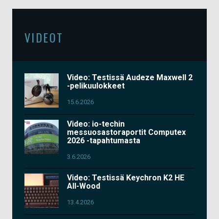
VIDEOT
Video: Testissä Audeze Maxwell 2
-pelikuulokkeet
15.6.2026
Video: io-techin
messuosastoraportit Computex
2026 -tapahtumasta
3.6.2026
Video: Testissä Keychron K2 HE
All-Wood
13.4.2026