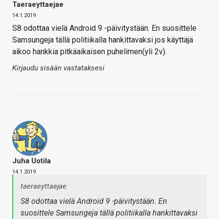
Taeraeyttaejae
14.1.2019
S8 odottaa vielä Android 9 -päivitystään. En suosittele
Samsungeja tällä politiikalla hankittavaksi jos käyttäjä
aikoo hankkia pitkäaikaisen puhelimen(yli 2v).
Kirjaudu sisään vastataksesi
Juha Uotila
14.1.2019
taeraeyttaejae
S8 odottaa vielä Android 9 -päivitystään. En
suosittele Samsungeja tällä politiikalla hankittavaksi