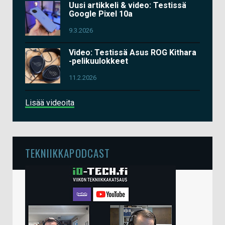
Uusi artikkeli & video: Testissä
Google Pixel 10a
9.3.2026
Video: Testissä Asus ROG Kithara
-pelikuulokkeet
11.2.2026
Lisää videoita
TEKNIIKKAPODCAST