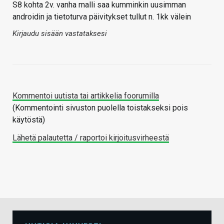
S8 kohta 2v. vanha malli saa kumminkin uusimman
androidin ja tietoturva päivitykset tullut n. 1kk välein
Kirjaudu sisään vastataksesi
Kommentoi uutista tai artikkelia foorumilla
(Kommentointi sivuston puolella toistakseksi pois
käytöstä)
Lähetä palautetta / raportoi kirjoitusvirheestä