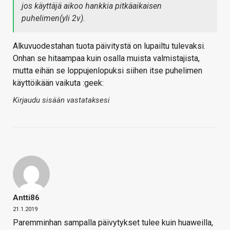
jos käyttäjä aikoo hankkia pitkäaikaisen
puhelimen(yli 2v).
Alkuvuodestahan tuota päivitystä on lupailtu tulevaksi.
Onhan se hitaampaa kuin osalla muista valmistajista,
mutta eihän se loppujenlopuksi siihen itse puhelimen
käyttöikään vaikuta :geek:
Kirjaudu sisään vastataksesi
Antti86
21.1.2019
Paremminhan sampalla päivytykset tulee kuin huaweilla,