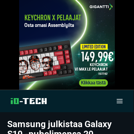
Samsung julkistaa Galaxy
UUTISET
S10 -puhelimensa 20.