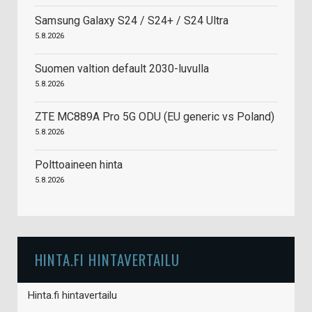
Samsung Galaxy S24 / S24+ / S24 Ultra
5.8.2026
Suomen valtion default 2030-luvulla
5.8.2026
ZTE MC889A Pro 5G ODU (EU generic vs Poland)
5.8.2026
Polttoaineen hinta
5.8.2026
HINTA.FI HINTAVERTAILU
Hinta.fi hintavertailu