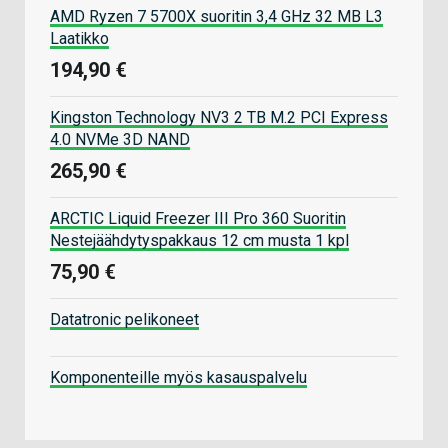
AMD Ryzen 7 5700X suoritin 3,4 GHz 32 MB L3
Laatikko
194,90 €
Kingston Technology NV3 2 TB M.2 PCI Express
4.0 NVMe 3D NAND
265,90 €
ARCTIC Liquid Freezer III Pro 360 Suoritin
Nestejäähdytyspakkaus 12 cm musta 1 kpl
75,90 €
Datatronic pelikoneet
Komponenteille myös kasauspalvelu