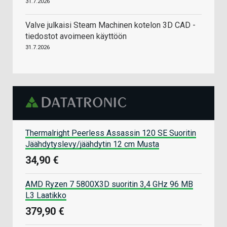
31.7.2026
Valve julkaisi Steam Machinen kotelon 3D CAD -
tiedostot avoimeen käyttöön
31.7.2026
Thermalright Peerless Assassin 120 SE Suoritin
Jäähdytyslevy/jäähdytin 12 cm Musta
34,90 €
AMD Ryzen 7 5800X3D suoritin 3,4 GHz 96 MB
L3 Laatikko
379,90 €