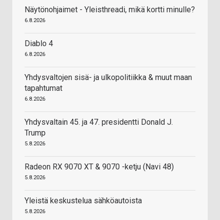
Näytönohjaimet - Yleisthreadi, mikä kortti minulle?
6.8.2026
Diablo 4
6.8.2026
Yhdysvaltojen sisä- ja ulkopolitiikka & muut maan
tapahtumat
6.8.2026
Yhdysvaltain 45. ja 47. presidentti Donald J.
Trump
5.8.2026
Radeon RX 9070 XT & 9070 -ketju (Navi 48)
5.8.2026
Yleistä keskustelua sähköautoista
5.8.2026