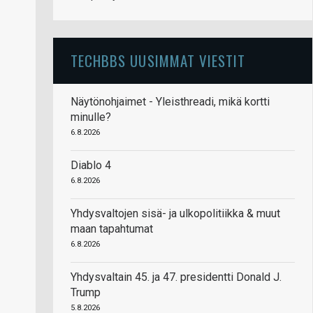
TECHBBS UUSIMMAT VIESTIT
Näytönohjaimet - Yleisthreadi, mikä kortti
minulle?
6.8.2026
Diablo 4
6.8.2026
Yhdysvaltojen sisä- ja ulkopolitiikka & muut
maan tapahtumat
6.8.2026
Yhdysvaltain 45. ja 47. presidentti Donald J.
Trump
5.8.2026