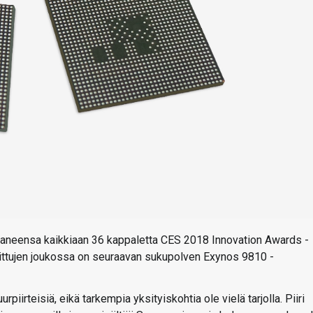
ttaneensa kaikkiaan 36 kappaletta CES 2018 Innovation Awards -
lkittujen joukossa on seuraavan sukupolven Exynos 9810 -
rpiirteisiä, eikä tarkempia yksityiskohtia ole vielä tarjolla. Piiri