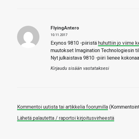
FlyingAntero
10.11.2017
Exynos 9810 -piiristä
huhuttiin jo viime 
muutokset Imagination Technologiesin tila
Nyt julkaistava 9810 -piiri lienee kokonaa
Kirjaudu sisään vastataksesi
Kommentoi uutista tai artikkelia foorumilla
(Kommentointi
Lähetä palautetta / raportoi kirjoitusvirheestä