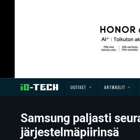
UUTISET
ARTIKKELIT
Samsung paljasti seur
järjestelmäpiirinsä