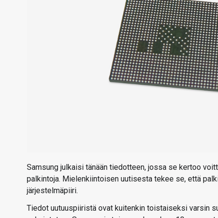
Samsung julkaisi tänään tiedotteen, jossa se kertoo voi
palkintoja. Mielenkiintoisen uutisesta tekee se, että pa
järjestelmäpiiri.
Tiedot uutuuspiiristä ovat kuitenkin toistaiseksi varsin suu