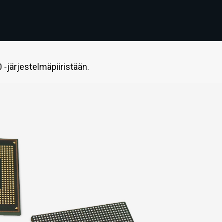
-järjestelmäpiiristään.