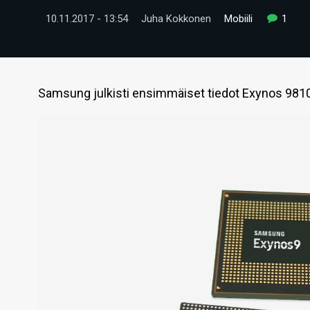
10.11.2017 - 13:54
Juha Kokkonen
Mobiili
1
Samsung julkisti ensimmäiset tiedot Exynos 9810 