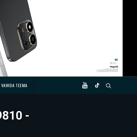
VAIHDA TEEMA
9810 -