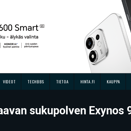
VIDEOT
TECHBBS
TIETOA
HINTA.FI
KAUPPA
aavan sukupolven Exynos 