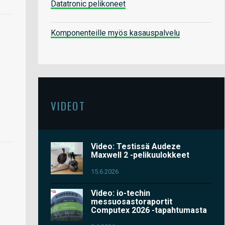
Datatronic pelikoneet
Komponenteille myös kasauspalvelu
VIDEOT
Video: Testissä Audeze
Maxwell 2 -pelikuulokkeet
15.6.2026
Video: io-techin
messuosastoraportit
Computex 2026 -tapahtumasta