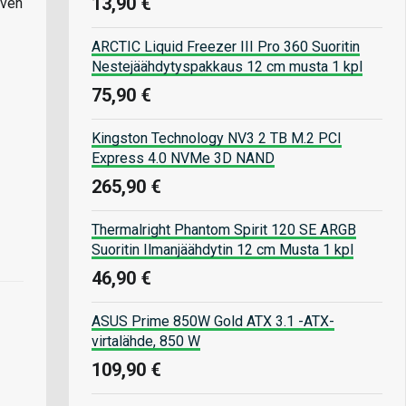
13,90 €
lven
ARCTIC Liquid Freezer III Pro 360 Suoritin
Nestejäähdytyspakkaus 12 cm musta 1 kpl
75,90 €
Kingston Technology NV3 2 TB M.2 PCI
Express 4.0 NVMe 3D NAND
265,90 €
Thermalright Phantom Spirit 120 SE ARGB
Suoritin Ilmanjäähdytin 12 cm Musta 1 kpl
46,90 €
ASUS Prime 850W Gold ATX 3.1 -ATX-
virtalähde, 850 W
109,90 €