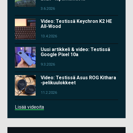
3.6.2026
Video: Testissä Keychron K2 HE
All-Wood
13.4.2026
Uusi artikkeli & video: Testissä
Google Pixel 10a
9.3.2026
Video: Testissä Asus ROG Kithara
-pelikuulokkeet
11.2.2026
Lisää videoita