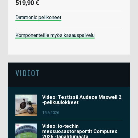
519,90 €
Datatronic pelikoneet
Komponenteille myös kasauspalvelu
VIDEOT
Video: Testissä Audeze Maxwell 2
-pelikuulokkeet
15.6.2026
Video: io-techin
messuosastoraportit Computex
2026 -tapahtumasta