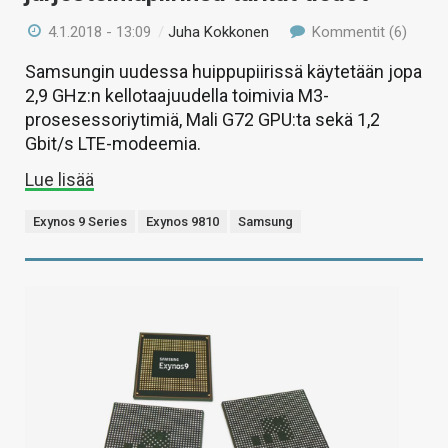
4.1.2018 - 13:09
/
Juha Kokkonen
Kommentit (6)
Samsungin uudessa huippupiirissä käytetään jopa
2,9 GHz:n kellotaajuudella toimivia M3-
prosesessoriytimiä, Mali G72 GPU:ta sekä 1,2
Gbit/s LTE-modeemia.
Lue lisää
Exynos 9 Series
Exynos 9810
Samsung