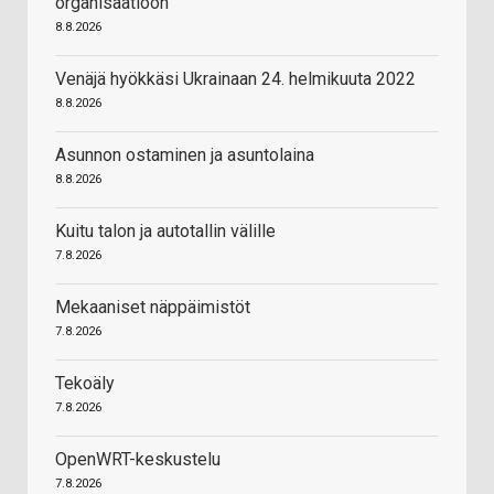
organisaatioon
8.8.2026
Venäjä hyökkäsi Ukrainaan 24. helmikuuta 2022
8.8.2026
Asunnon ostaminen ja asuntolaina
8.8.2026
Kuitu talon ja autotallin välille
7.8.2026
Mekaaniset näppäimistöt
7.8.2026
Tekoäly
7.8.2026
OpenWRT-keskustelu
7.8.2026