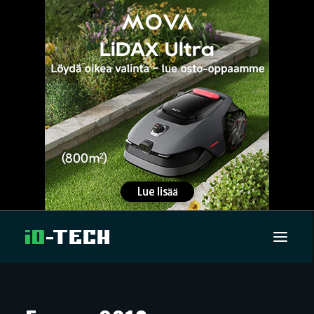
UUTISET