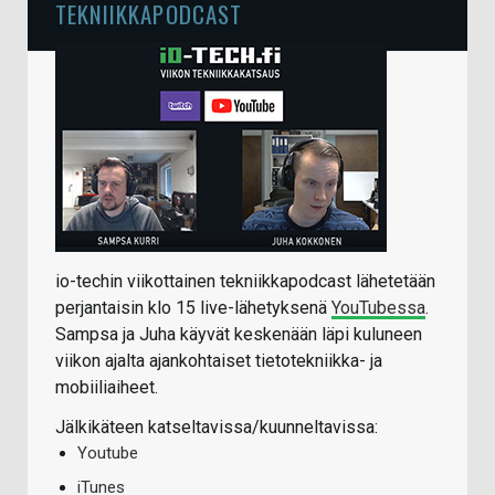
TEKNIIKKAPODCAST
io-techin viikottainen tekniikkapodcast lähetetään
perjantaisin klo 15 live-lähetyksenä
YouTubessa
.
Sampsa ja Juha käyvät keskenään läpi kuluneen
viikon ajalta ajankohtaiset tietotekniikka- ja
mobiiliaiheet.
Jälkikäteen katseltavissa/kuunneltavissa:
Youtube
iTunes