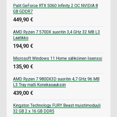
Palit GeForce RTX 5060 Infinity 2 OC NVIDIA 8
GB GDDR7
449,90 €
AMD Ryzen 7 5700X suoritin 3,4 GHz 32 MB L3
Laatikko
194,90 €
Microsoft Windows 11 Home sähköinen lisenssi
135,90 €
AMD Ryzen 7 9800X3D suoritin 4,7 GHz 96 MB
L3 Tray malli Konekasauksiin
439,00 €
Kingston Technology FURY Beast muistimoduuli
32 GB 2 x 16 GB DDR5