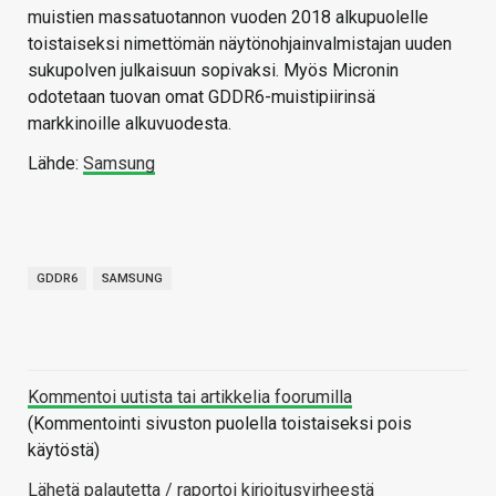
muistien massatuotannon vuoden 2018 alkupuolelle
toistaiseksi nimettömän näytönohjainvalmistajan uuden
sukupolven julkaisuun sopivaksi. Myös Micronin
odotetaan tuovan omat GDDR6-muistipiirinsä
markkinoille alkuvuodesta.
Lähde:
Samsung
GDDR6
SAMSUNG
Kommentoi uutista tai artikkelia foorumilla
(Kommentointi sivuston puolella toistaiseksi pois
käytöstä)
Lähetä palautetta / raportoi kirjoitusvirheestä