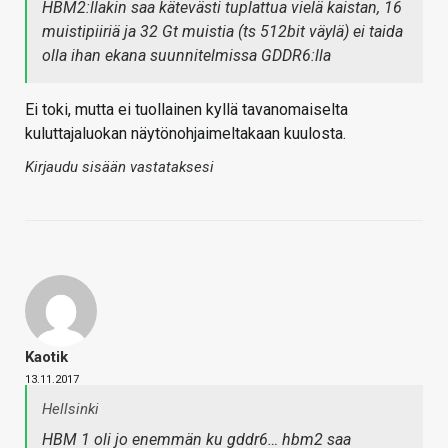
HBM2:llakin saa kätevästi tuplattua vielä kaistan, 16
muistipiiriä ja 32 Gt muistia (ts 512bit väylä) ei taida
olla ihan ekana suunnitelmissa GDDR6:lla
Ei toki, mutta ei tuollainen kyllä tavanomaiselta
kuluttajaluokan näytönohjaimeltakaan kuulosta.
Kirjaudu sisään vastataksesi
Kaotik
13.11.2017
Hellsinki
HBM 1 oli jo enemmän ku gddr6… hbm2 saa