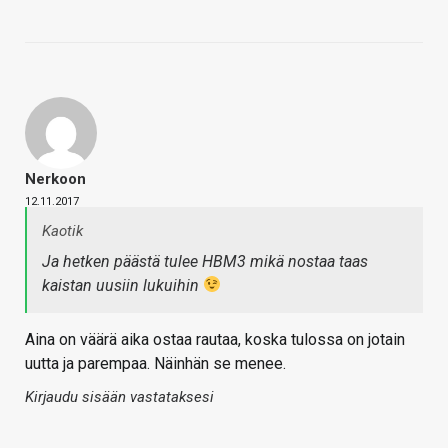
Nerkoon
12.11.2017
Kaotik
Ja hetken päästä tulee HBM3 mikä nostaa taas
kaistan uusiin lukuihin
Aina on väärä aika ostaa rautaa, koska tulossa on jotain
uutta ja parempaa. Näinhän se menee.
Kirjaudu sisään vastataksesi