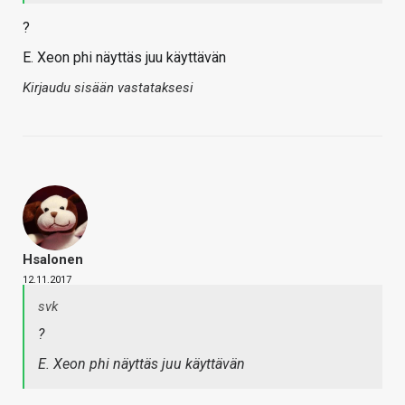
?
E. Xeon phi näyttäs juu käyttävän
Kirjaudu sisään vastataksesi
Hsalonen
12.11.2017
svk
?
E. Xeon phi näyttäs juu käyttävän