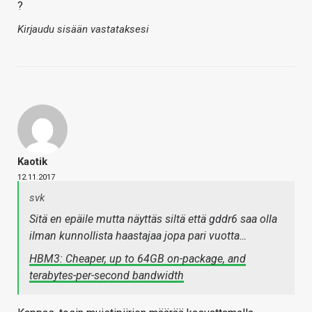
?
Kirjaudu sisään vastataksesi
Kaotik
12.11.2017
svk
Sitä en epäile mutta näyttäs siltä että gddr6 saa olla
ilman kunnollista haastajaa jopa pari vuotta…
HBM3: Cheaper, up to 64GB on-package, and
terabytes-per-second bandwidth