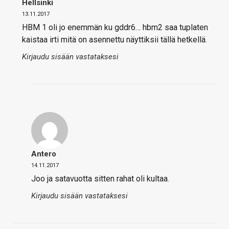
Hellsinki
13.11.2017
HBM 1 oli jo enemmän ku gddr6… hbm2 saa tuplaten
kaistaa irti mitä on asennettu näyttiksii tällä hetkellä.
Kirjaudu sisään vastataksesi
Antero
14.11.2017
Joo ja satavuotta sitten rahat oli kultaa.
Kirjaudu sisään vastataksesi