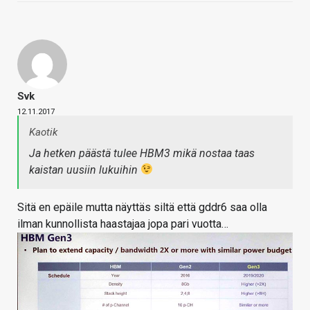
Svk
12.11.2017
Kaotik
Ja hetken päästä tulee HBM3 mikä nostaa taas
kaistan uusiin lukuihin
Sitä en epäile mutta näyttäs siltä että gddr6 saa olla
ilman kunnollista haastajaa jopa pari vuotta…