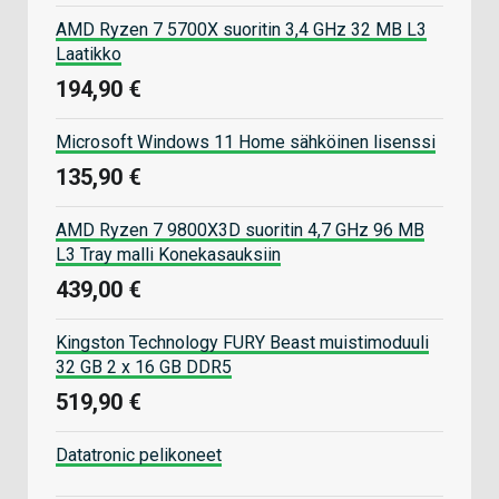
AMD Ryzen 7 5700X suoritin 3,4 GHz 32 MB L3
Laatikko
194,90 €
Microsoft Windows 11 Home sähköinen lisenssi
135,90 €
AMD Ryzen 7 9800X3D suoritin 4,7 GHz 96 MB
L3 Tray malli Konekasauksiin
439,00 €
Kingston Technology FURY Beast muistimoduuli
32 GB 2 x 16 GB DDR5
519,90 €
Datatronic pelikoneet