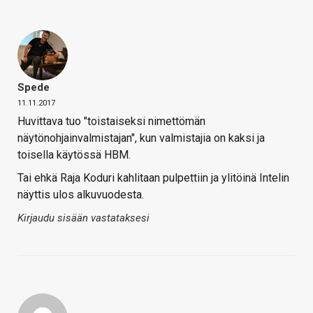
Spede
11.11.2017
Huvittava tuo "toistaiseksi nimettömän
näytönohjainvalmistajan", kun valmistajia on kaksi ja
toisella käytössä HBM.
Tai ehkä Raja Koduri kahlitaan pulpettiin ja ylitöinä Intelin
näyttis ulos alkuvuodesta.
Kirjaudu sisään vastataksesi