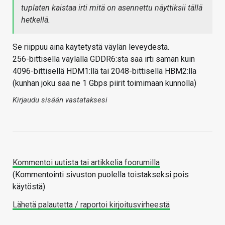
tuplaten kaistaa irti mitä on asennettu näyttiksii tällä
hetkellä.
Se riippuu aina käytetystä väylän leveydestä.
256-bittisellä väylällä GDDR6:sta saa irti saman kuin
4096-bittisellä HDM1:llä tai 2048-bittisellä HBM2:lla
(kunhan joku saa ne 1 Gbps piirit toimimaan kunnolla)
Kirjaudu sisään vastataksesi
Kommentoi uutista tai artikkelia foorumilla
(Kommentointi sivuston puolella toistakseksi pois
käytöstä)
Lähetä palautetta / raportoi kirjoitusvirheestä