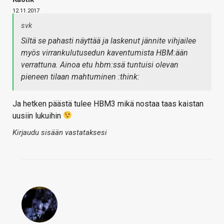
12.11.2017
svk
Siltä se pahasti näyttää ja laskenut jännite vihjailee
myös virrankulutusedun kaventumista HBM:ään
verrattuna. Ainoa etu hbm:ssä tuntuisi olevan
pieneen tilaan mahtuminen :think:
Ja hetken päästä tulee HBM3 mikä nostaa taas kaistan
uusiin lukuihin
Kirjaudu sisään vastataksesi