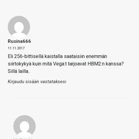
Rusina666
11.11.2017
Eli 256-bittisellä kaistalla saataisiin enemmän
siirtokykyä kuin mitä Vega:t tarjoavat HBM2:n kanssa?
Sillä lailla..
Kirjaudu sisään vastataksesi