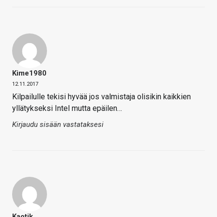
Kime1980
12.11.2017
Kilpailulle tekisi hyvää jos valmistaja olisikin kaikkien
yllätykseksi Intel mutta epäilen…
Kirjaudu sisään vastataksesi
Kaotik