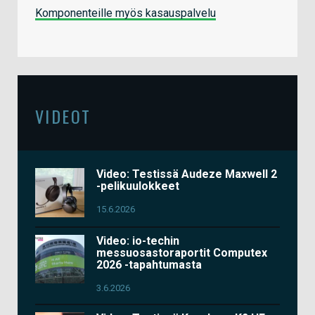
Komponenteille myös kasauspalvelu
VIDEOT
Video: Testissä Audeze Maxwell 2
-pelikuulokkeet
15.6.2026
Video: io-techin
messuosastoraportit Computex
2026 -tapahtumasta
3.6.2026