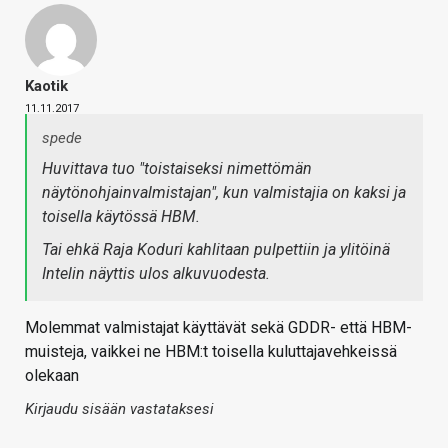
Kaotik
11.11.2017
spede
Huvittava tuo "toistaiseksi nimettömän
näytönohjainvalmistajan", kun valmistajia on kaksi ja
toisella käytössä HBM.
Tai ehkä Raja Koduri kahlitaan pulpettiin ja ylitöinä
Intelin näyttis ulos alkuvuodesta.
Molemmat valmistajat käyttävät sekä GDDR- että HBM-
muisteja, vaikkei ne HBM:t toisella kuluttajavehkeissä
olekaan
Kirjaudu sisään vastataksesi