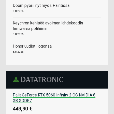
Doom pyörii nyt myös Paintissa
6.8.2026
Keychron kehittää avoimen lähdekoodin
firmwarea pelihiiriin
5.8.2026
Honor uudisti logonsa
5.8.2026
Palit GeForce RTX 5060 Infinity 2 OC NVIDIA 8
GB GDDR7
449,90 €