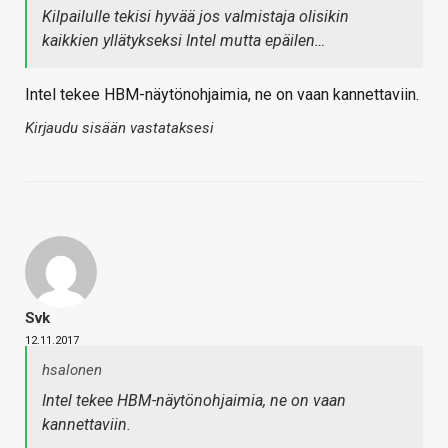
Kilpailulle tekisi hyvää jos valmistaja olisikin
kaikkien yllätykseksi Intel mutta epäilen…
Intel tekee HBM-näytönohjaimia, ne on vaan kannettaviin.
Kirjaudu sisään vastataksesi
Svk
12.11.2017
hsalonen
Intel tekee HBM-näytönohjaimia, ne on vaan
kannettaviin.