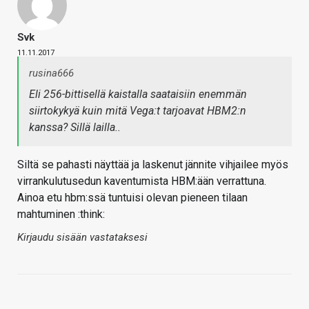
Svk
11.11.2017
rusina666
Eli 256-bittisellä kaistalla saataisiin enemmän
siirtokykyä kuin mitä Vega:t tarjoavat HBM2:n
kanssa? Sillä lailla..
Siltä se pahasti näyttää ja laskenut jännite vihjailee myös
virrankulutusedun kaventumista HBM:ään verrattuna.
Ainoa etu hbm:ssä tuntuisi olevan pieneen tilaan
mahtuminen :think:
Kirjaudu sisään vastataksesi