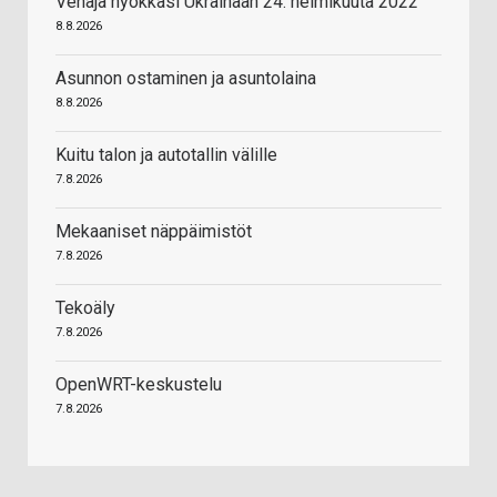
Venäjä hyökkäsi Ukrainaan 24. helmikuuta 2022
8.8.2026
Asunnon ostaminen ja asuntolaina
8.8.2026
Kuitu talon ja autotallin välille
7.8.2026
Mekaaniset näppäimistöt
7.8.2026
Tekoäly
7.8.2026
OpenWRT-keskustelu
7.8.2026