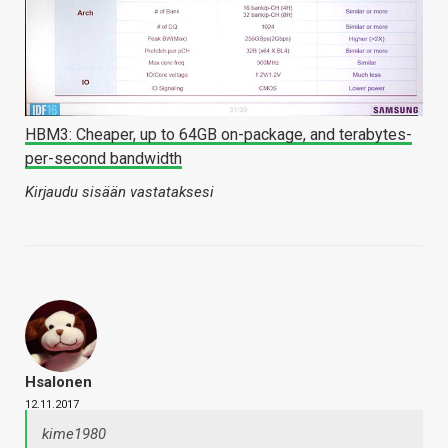
HBM3: Cheaper, up to 64GB on-package, and terabytes-
per-second bandwidth
Kirjaudu sisään vastataksesi
Hsalonen
12.11.2017
kime1980