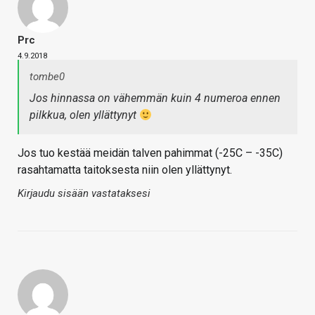
Prc
4.9.2018
tombe0
Jos hinnassa on vähemmän kuin 4 numeroa ennen
pilkkua, olen yllättynyt
Jos tuo kestää meidän talven pahimmat (-25C – -35C)
rasahtamatta taitoksesta niin olen yllättynyt.
Kirjaudu sisään vastataksesi