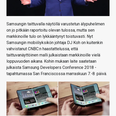
Samsungin taittuvalla näytöllä varustetun älypuhelimen
on jo pitkään raportoitu olevan tulossa, mutta sen
markkinoille tulo on lykkääntynyt toistuvasti. Nyt
Samsungin mobiiliyksikön johtaja DJ Koh on kuitenkin
vahvistanut CNBC:n haastattelussa, että
taittuvanäyttöinen malli julkaistaan markkinoille vielä
loppuvuoden aikana. Kohin mukaan laite saatetaan
julkaista Samsung Developers Conference 2018 -
tapahtumassa San Franciscossa marraskuun 7.-8. päivä.