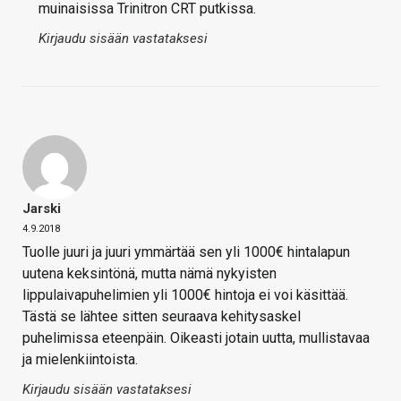
muinaisissa Trinitron CRT putkissa.
Kirjaudu sisään vastataksesi
Jarski
4.9.2018
Tuolle juuri ja juuri ymmärtää sen yli 1000€ hintalapun
uutena keksintönä, mutta nämä nykyisten
lippulaivapuhelimien yli 1000€ hintoja ei voi käsittää.
Tästä se lähtee sitten seuraava kehitysaskel
puhelimissa eteenpäin. Oikeasti jotain uutta, mullistavaa
ja mielenkiintoista.
Kirjaudu sisään vastataksesi