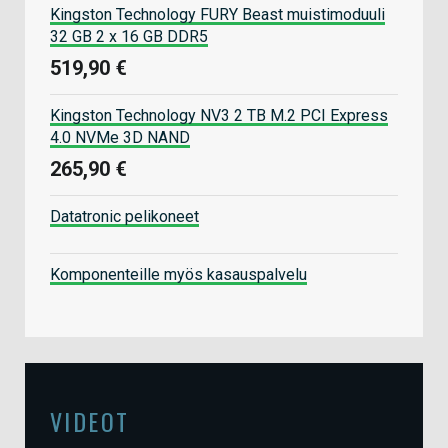
Kingston Technology FURY Beast muistimoduuli
32 GB 2 x 16 GB DDR5
519,90 €
Kingston Technology NV3 2 TB M.2 PCI Express
4.0 NVMe 3D NAND
265,90 €
Datatronic pelikoneet
Komponenteille myös kasauspalvelu
VIDEOT