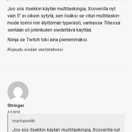
Joo siis itsekkin käytän multitaskingia, Xcoverilla nyt
vain 5" ei oikein sytytä, sen lisäksi se vitun multitaskin-
mode toimii niin älyttömän typerästi, vanhassa 7litessä
sentään oli jotenkuten siedettävä käyttää.
Niinja se Twitch toki aina pienemmäksi.
Kirjaudu sisään vastataksesi
Stringer
4.9.2018
maitopurkki
Joo siis itsekkin käytän multitaskingia, Xcoverilla nyt