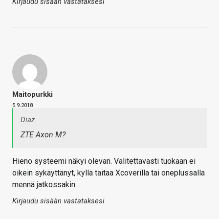
Kirjaudu sisään vastataksesi
Maitopurkki
5.9.2018
Diaz
ZTE Axon M?
Hieno systeemi näkyi olevan. Valitettavasti tuokaan ei
oikein sykäyttänyt, kyllä taitaa Xcoverilla tai oneplussalla
mennä jatkossakin.
Kirjaudu sisään vastataksesi