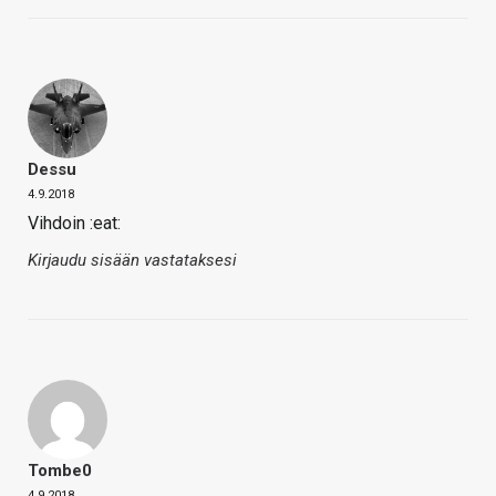
Dessu
4.9.2018
Vihdoin :eat:
Kirjaudu sisään vastataksesi
Tombe0
4.9.2018