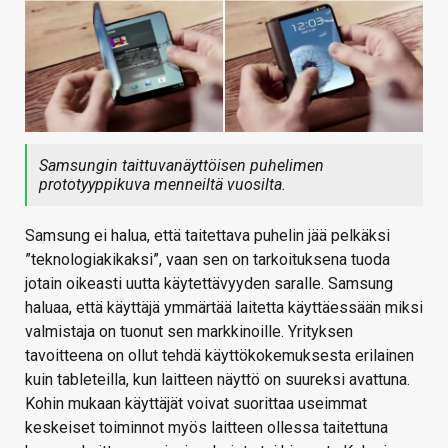
Samsungin taittuvanäyttöisen puhelimen
prototyyppikuva menneiltä vuosilta.
Samsung ei halua, että taitettava puhelin jää pelkäksi
”teknologiakikaksi”, vaan sen on tarkoituksena tuoda
jotain oikeasti uutta käytettävyyden saralle. Samsung
haluaa, että käyttäjä ymmärtää laitetta käyttäessään miksi
valmistaja on tuonut sen markkinoille. Yrityksen
tavoitteena on ollut tehdä käyttökokemuksesta erilainen
kuin tableteilla, kun laitteen näyttö on suureksi avattuna.
Kohin mukaan käyttäjät voivat suorittaa useimmat
keskeiset toiminnot myös laitteen ollessa taitettuna