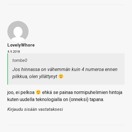
LovelyWhore
4.9.2018
tombe0
Jos hinnassa on vähemmän kuin 4 numeroa ennen
pilkkua, olen yllättynyt
joo, ei pelkoa
ehkä se painaa normipuhelimien hintoja
kuten uudella teknologialla on (onneksi) tapana.
Kirjaudu sisään vastataksesi