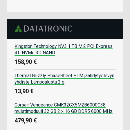
Kingston Technology NV3 1 TB M.2 PCI Express
4.0 NVMe 3D NAND
158,90 €
Thermal Grizzly PhaseSheet PTM jäähdytyslevyn
yhdiste Lämpöalusta 2 g
13,90 €
Corsair Vengeance CMK32GX5M2B6000C38
muistimoduuli 32 GB 2 x 16 GB DDR5 6000 MHz
479,90 €