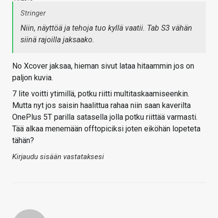
Stringer
Niin, näyttöä ja tehoja tuo kyllä vaatii. Tab S3 vähän
siinä rajoilla jaksaako.
No Xcover jaksaa, hieman sivut lataa hitaammin jos on
paljon kuvia.
7 lite voitti ytimillä, potku riitti multitaskaamiseenkin.
Mutta nyt jos saisin haalittua rahaa niin saan kaverilta
OnePlus 5T parilla satasella jolla potku riittää varmasti.
Tää alkaa menemään offtopiciksi joten eiköhän lopeteta
tähän?
Kirjaudu sisään vastataksesi