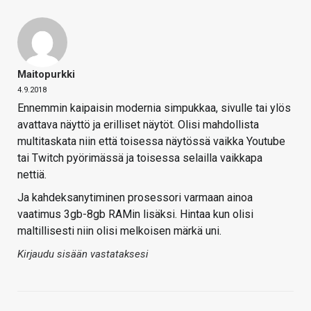
Maitopurkki
4.9.2018
Ennemmin kaipaisin modernia simpukkaa, sivulle tai ylös
avattava näyttö ja erilliset näytöt. Olisi mahdollista
multitaskata niin että toisessa näytössä vaikka Youtube
tai Twitch pyörimässä ja toisessa selailla vaikkapa
nettiä.
Ja kahdeksanytiminen prosessori varmaan ainoa
vaatimus 3gb-8gb RAMin lisäksi. Hintaa kun olisi
maltillisesti niin olisi melkoisen märkä uni.
Kirjaudu sisään vastataksesi