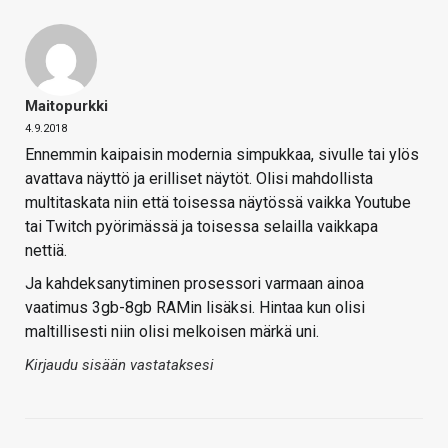
Maitopurkki
4.9.2018
Ennemmin kaipaisin modernia simpukkaa, sivulle tai ylös
avattava näyttö ja erilliset näytöt. Olisi mahdollista
multitaskata niin että toisessa näytössä vaikka Youtube
tai Twitch pyörimässä ja toisessa selailla vaikkapa
nettiä.
Ja kahdeksanytiminen prosessori varmaan ainoa
vaatimus 3gb-8gb RAMin lisäksi. Hintaa kun olisi
maltillisesti niin olisi melkoisen märkä uni.
Kirjaudu sisään vastataksesi