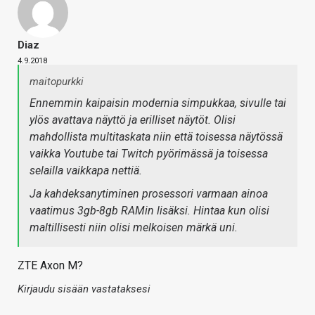
Diaz
4.9.2018
maitopurkki
Ennemmin kaipaisin modernia simpukkaa, sivulle tai
ylös avattava näyttö ja erilliset näytöt. Olisi
mahdollista multitaskata niin että toisessa näytössä
vaikka Youtube tai Twitch pyörimässä ja toisessa
selailla vaikkapa nettiä.
Ja kahdeksanytiminen prosessori varmaan ainoa
vaatimus 3gb-8gb RAMin lisäksi. Hintaa kun olisi
maltillisesti niin olisi melkoisen märkä uni.
ZTE Axon M?
Kirjaudu sisään vastataksesi