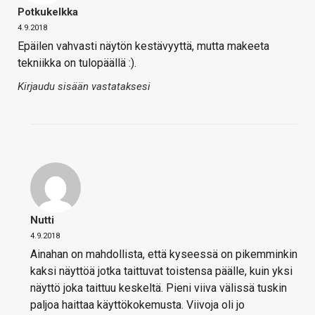
Potkukelkka
4.9.2018
Epäilen vahvasti näytön kestävyyttä, mutta makeeta
tekniikka on tulopäällä :).
Kirjaudu sisään vastataksesi
Nutti
4.9.2018
Ainahan on mahdollista, että kyseessä on pikemminkin
kaksi näyttöä jotka taittuvat toistensa päälle, kuin yksi
näyttö joka taittuu keskeltä. Pieni viiva välissä tuskin
paljoa haittaa käyttökokemusta. Viivoja oli jo