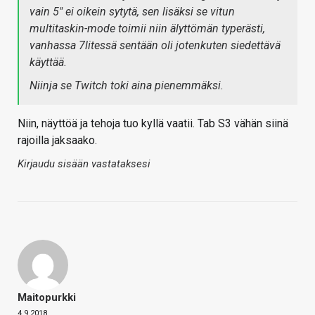
vain 5" ei oikein sytytä, sen lisäksi se vitun
multitaskin-mode toimii niin älyttömän typerästi,
vanhassa 7litessä sentään oli jotenkuten siedettävä
käyttää.
Niinja se Twitch toki aina pienemmäksi.
Niin, näyttöä ja tehoja tuo kyllä vaatii. Tab S3 vähän siinä
rajoilla jaksaako.
Kirjaudu sisään vastataksesi
Maitopurkki
4.9.2018