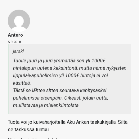
Antero
5.9.2018
jarski
Tuolle juuri ja juuri ymmärtää sen yli 1000€
hintalapun uutena keksintönä, mutta nämä nykyisten
lippulaivapuhelimien yli 1000€ hintoja ei voi
käsittää.
Tästä se lähtee sitten seuraava kehitysaskel
puhelimissa eteenpäin. Oikeasti jotain uutta,
mullistavaa ja mielenkiintoista.
Tuota voi jo kuivaharjoitella Aku Ankan taskukirjalla. Siltä
se taskussa tuntuu.