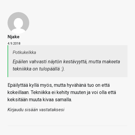
Njake
4.9.2018
Potkukelkka
Epäilen vahvasti näytön kestävyyttä, mutta makeeta
tekniikka on tulopäällä :).
Epäilyttää kyllä myös, mutta hyvähänä tuo on että
kokeillaan. Tekniikka ei kehity muuten ja voi olla että
keksitään muuta kivaa samalla.
Kirjaudu sisään vastataksesi