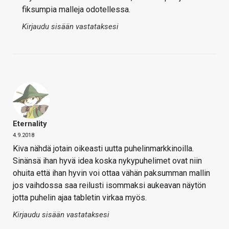
fiksumpia malleja odotellessa.
Kirjaudu sisään vastataksesi
Eternality
4.9.2018
Kiva nähdä jotain oikeasti uutta puhelinmarkkinoilla.
Sinänsä ihan hyvä idea koska nykypuhelimet ovat niin
ohuita että ihan hyvin voi ottaa vähän paksumman mallin
jos vaihdossa saa reilusti isommaksi aukeavan näytön
jotta puhelin ajaa tabletin virkaa myös.
Kirjaudu sisään vastataksesi