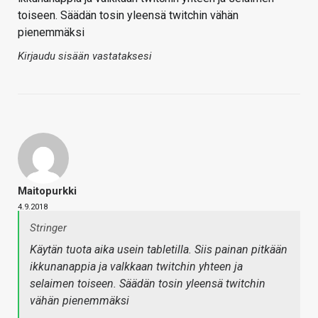
toiseen. Säädän tosin yleensä twitchin vähän
pienemmäksi
Kirjaudu sisään vastataksesi
Maitopurkki
4.9.2018
Stringer
Käytän tuota aika usein tabletilla. Siis painan pitkään
ikkunanappia ja valkkaan twitchin yhteen ja
selaimen toiseen. Säädän tosin yleensä twitchin
vähän pienemmäksi