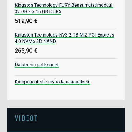
Kingston Technology FURY Beast muistimoduuli
32 GB 2 x 16 GB DDR5
519,90 €
Kingston Technology NV3 2 TB M.2 PCI Express
4.0 NVMe 3D NAND
265,90 €
Datatronic pelikoneet
Komponenteille myös kasauspalvelu
VIDEOT