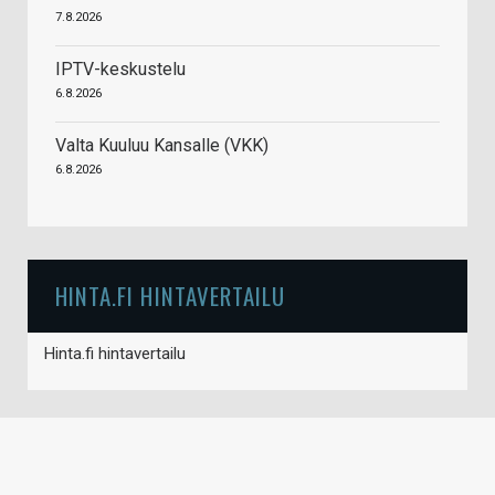
7.8.2026
IPTV-keskustelu
6.8.2026
Valta Kuuluu Kansalle (VKK)
6.8.2026
HINTA.FI HINTAVERTAILU
Hinta.fi hintavertailu