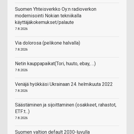
Suomen Yhteisverkko Oy:n radioverkon
modernisointi Nokian tekniikalla
käyttäjäkokemukset/palaute
7.8.2026
Via dolorosa (pelikone halvalla)
7.8.2026
Netin kauppapaikat(Tori, huuto, ebay, ...)
7.8.2026
Venäjä hyökkäsi Ukrainaan 24. helmikuuta 2022
7.8.2026
Säästäminen ja sijoittaminen (osakkeet, rahastot,
ETF:t...)
7.8.2026
Suomen valtion default 2030-luvulla