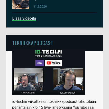
11.2.2026
Lisää videoita
TEKNIIKKAPODCAST
io-techin viikottainen tekniikkapodcast lähetetään
perjantaisin klo 15 live-lähetyksenä
YouTubessa
.