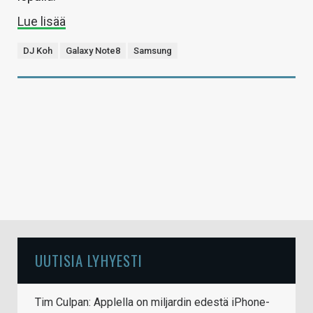
Lue lisää
DJ Koh
Galaxy Note8
Samsung
UUTISIA LYHYESTI
Tim Culpan: Applella on miljardin edestä iPhone-