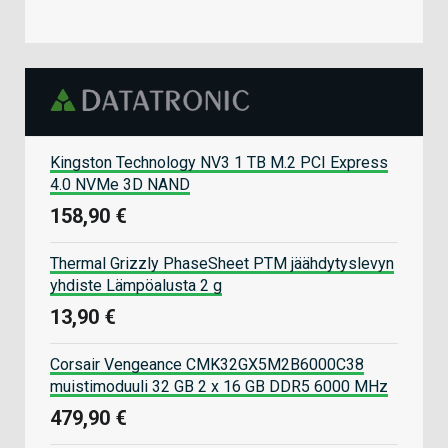
Kingston Technology NV3 1 TB M.2 PCI Express
4.0 NVMe 3D NAND
158,90 €
Thermal Grizzly PhaseSheet PTM jäähdytyslevyn
yhdiste Lämpöalusta 2 g
13,90 €
Corsair Vengeance CMK32GX5M2B6000C38
muistimoduuli 32 GB 2 x 16 GB DDR5 6000 MHz
479,90 €