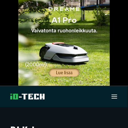
UUTISET