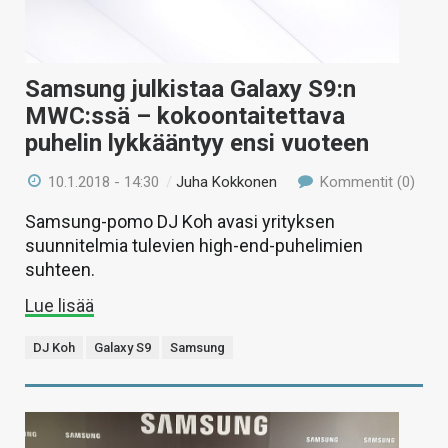
Samsung julkistaa Galaxy S9:n
MWC:ssä – kokoontaitettava
puhelin lykkääntyy ensi vuoteen
10.1.2018 - 14:30
/
Juha Kokkonen
Kommentit (0)
Samsung-pomo DJ Koh avasi yrityksen
suunnitelmia tulevien high-end-puhelimien
suhteen.
Lue lisää
DJ Koh
Galaxy S9
Samsung