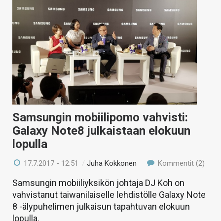
Samsungin mobiilipomo vahvisti:
Galaxy Note8 julkaistaan elokuun
lopulla
17.7.2017 - 12:51
/
Juha Kokkonen
Kommentit (2)
Samsungin mobiiliyksikön johtaja DJ Koh on
vahvistanut taiwanilaiselle lehdistölle Galaxy Note
8 -älypuhelimen julkaisun tapahtuvan elokuun
lopulla.