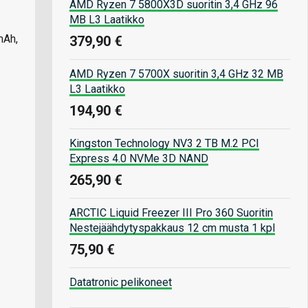
AMD Ryzen 7 5800X3D suoritin 3,4 GHz 96
MB L3 Laatikko
mAh,
379,90 €
AMD Ryzen 7 5700X suoritin 3,4 GHz 32 MB
L3 Laatikko
194,90 €
Kingston Technology NV3 2 TB M.2 PCI
Express 4.0 NVMe 3D NAND
265,90 €
ARCTIC Liquid Freezer III Pro 360 Suoritin
Nestejäähdytyspakkaus 12 cm musta 1 kpl
75,90 €
Datatronic pelikoneet