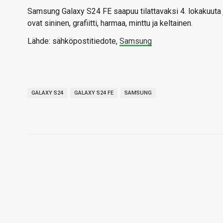
Samsung Galaxy S24 FE saapuu tilattavaksi 4. lokakuuta j
ovat sininen, grafiitti, harmaa, minttu ja keltainen.
Lähde: sähköpostitiedote,
Samsung
GALAXY S24
GALAXY S24 FE
SAMSUNG