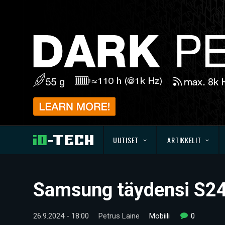
UUTISET
ARTIKKELIT
Samsung täydensi S24-
26.9.2024 - 18:00
Petrus Laine
Mobiili
0