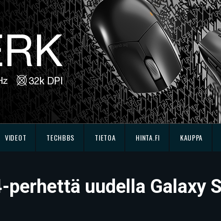
VIDEOT
TECHBBS
TIETOA
HINTA.FI
KAUPPA
perhettä uudella Galaxy S2