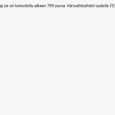
a se on hinnoiteltu alkaen 799 euroa. Värivaihtoehdot uudelle FE: