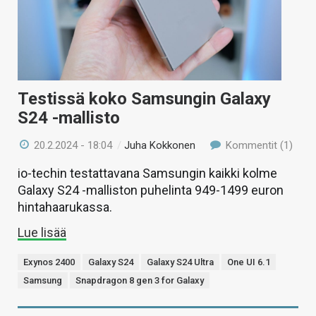
Testissä koko Samsungin Galaxy
S24 -mallisto
20.2.2024 - 18:04
/
Juha Kokkonen
Kommentit (1)
io-techin testattavana Samsungin kaikki kolme
Galaxy S24 -malliston puhelinta 949-1499 euron
hintahaarukassa.
Lue lisää
Exynos 2400
Galaxy S24
Galaxy S24 Ultra
One UI 6.1
Samsung
Snapdragon 8 gen 3 for Galaxy