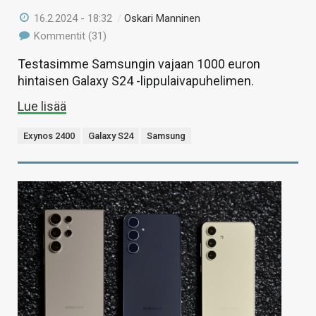
16.2.2024 - 18:32
/
Oskari Manninen
Kommentit (31)
Testasimme Samsungin vajaan 1000 euron
hintaisen Galaxy S24 -lippulaivapuhelimen.
Lue lisää
Exynos 2400
Galaxy S24
Samsung