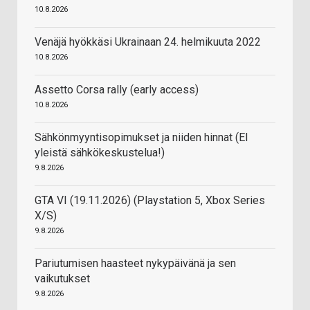
10.8.2026
Venäjä hyökkäsi Ukrainaan 24. helmikuuta 2022
10.8.2026
Assetto Corsa rally (early access)
10.8.2026
Sähkönmyyntisopimukset ja niiden hinnat (EI
yleistä sähkökeskustelua!)
9.8.2026
GTA VI (19.11.2026) (Playstation 5, Xbox Series
X/S)
9.8.2026
Pariutumisen haasteet nykypäivänä ja sen
vaikutukset
9.8.2026