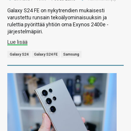
Galaxy S24 FE on nykytrendien mukaisesti
varustettu runsain tekoälyominaisuuksin ja
rulettia pyörittää yhtiön oma Exynos 2400e -
järjestelmäpiiri.
Lue lisää
Galaxy S24
Galaxy S24 FE
Samsung