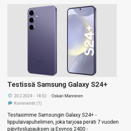
Testissä Samsung Galaxy S24+
20.2.2024 - 18:02
/
Oskari Manninen
Kommentit (1)
Testasimme Samsungin Galaxy S24+ -
lippulaivapuhelimen, joka tarjoaa peräti 7 vuoden
päivityslupauksen ja Exynos 2400 -