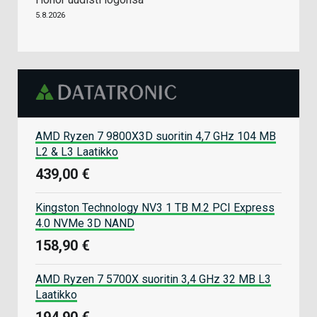
5.8.2026
AMD Ryzen 7 9800X3D suoritin 4,7 GHz 104 MB
L2 & L3 Laatikko
439,00 €
Kingston Technology NV3 1 TB M.2 PCI Express
4.0 NVMe 3D NAND
158,90 €
AMD Ryzen 7 5700X suoritin 3,4 GHz 32 MB L3
Laatikko
194,90 €