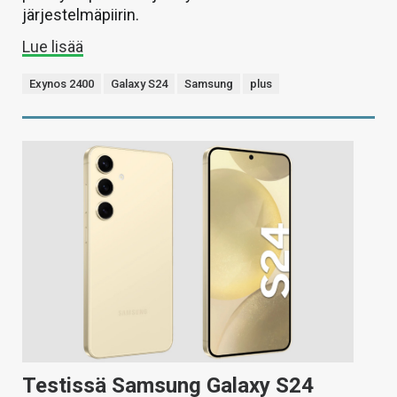
järjestelmäpiirin.
Lue lisää
Exynos 2400
Galaxy S24
Samsung
plus
Testissä Samsung Galaxy S24