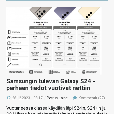
Samsungin tulevan Galaxy S24 -
perheen tiedot vuotivat nettiin
28.12.2023 - 08:17
/
Petrus Laine
Kommentit (27)
Vuotaneessa diassa käydään läpi S24:n, S24+:n ja