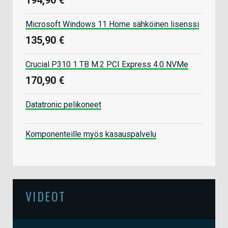
Microsoft Windows 11 Home sähköinen lisenssi
135,90 €
Crucial P310 1 TB M.2 PCI Express 4.0 NVMe
170,90 €
Datatronic pelikoneet
Komponenteille myös kasauspalvelu
VIDEOT