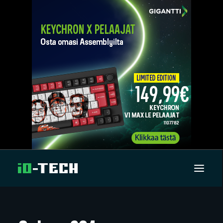
UUTISET