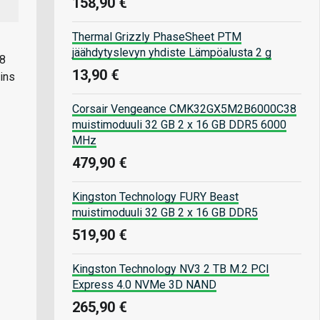
158,90 €
Thermal Grizzly PhaseSheet PTM
jäähdytyslevyn yhdiste Lämpöalusta 2 g
 8
13,90 €
ins
Corsair Vengeance CMK32GX5M2B6000C38
muistimoduuli 32 GB 2 x 16 GB DDR5 6000
MHz
479,90 €
Kingston Technology FURY Beast
muistimoduuli 32 GB 2 x 16 GB DDR5
519,90 €
Kingston Technology NV3 2 TB M.2 PCI
Express 4.0 NVMe 3D NAND
265,90 €