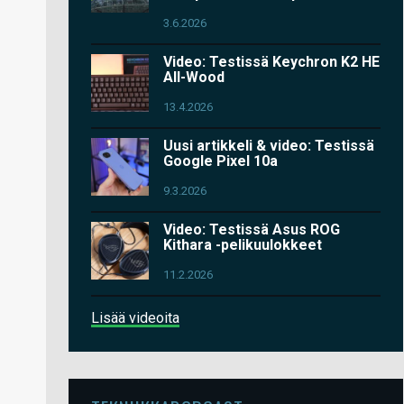
3.6.2026
Video: Testissä Keychron K2 HE
All-Wood
13.4.2026
Uusi artikkeli & video: Testissä
Google Pixel 10a
9.3.2026
Video: Testissä Asus ROG
Kithara -pelikuulokkeet
11.2.2026
Lisää videoita