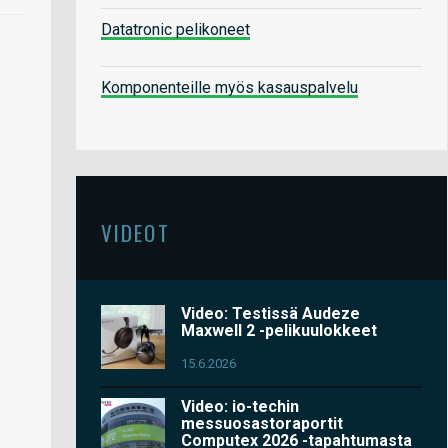
Datatronic pelikoneet
Komponenteille myös kasauspalvelu
VIDEOT
Video: Testissä Audeze
Maxwell 2 -pelikuulokkeet
15.6.2026
Video: io-techin
messuosastoraportit
Computex 2026 -tapahtumasta