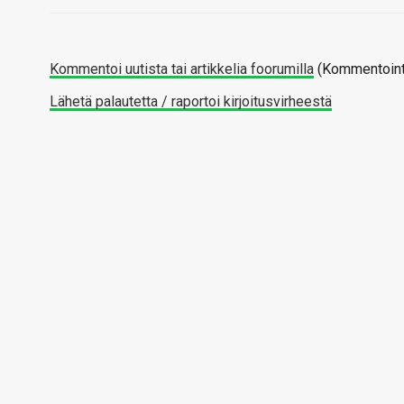
Kommentoi uutista tai artikkelia foorumilla
(Kommentointi
Lähetä palautetta / raportoi kirjoitusvirheestä