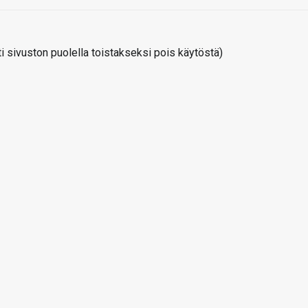
 sivuston puolella toistakseksi pois käytöstä)