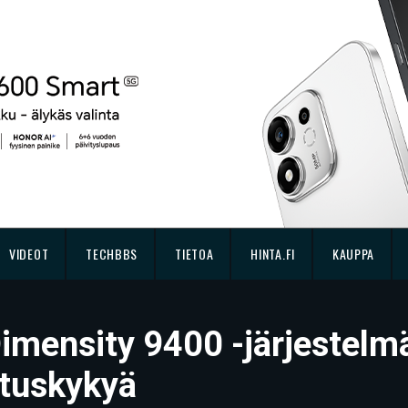
VIDEOT
TECHBBS
TIETOA
HINTA.FI
KAUPPA
imensity 9400 -järjestelmä
ituskykyä