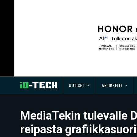
UUTISET
ARTIKKELIT
MediaTekin tulevalle D
reipasta grafiikkasuor