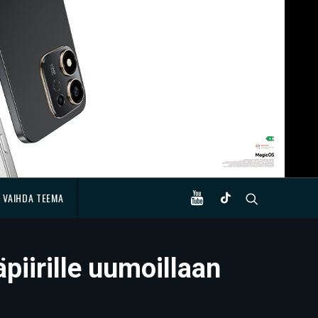
VAIHDA TEEMA
piirille uumoillaan