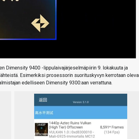
n Dimensity 9400 -lippulaivajärjeselmäpiirin 9. lokakuuta ja
 lähteistä. Esimerkiksi prosessorin suorituskyvyn kerrotaan olev
lmistajan edelliseen Dimensity 9300:aan verrattuna.