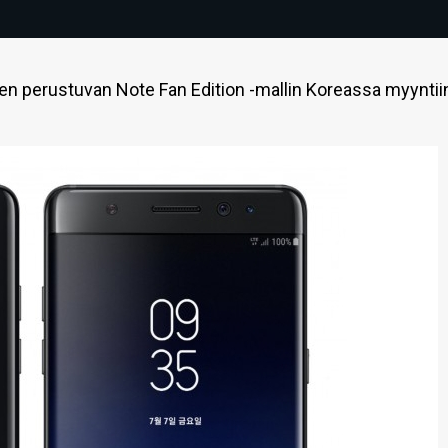
n perustuvan Note Fan Edition -mallin Koreassa myyntii