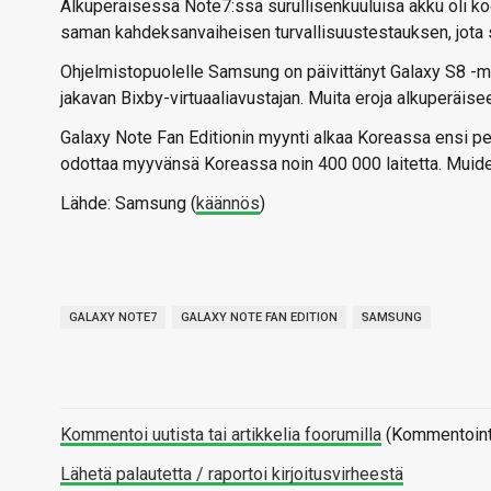
Alkuperäisessä Note7:ssä surullisenkuuluisa akku oli k
saman kahdeksanvaiheisen turvallisuustestauksen, jota
Ohjelmistopuolelle Samsung on päivittänyt Galaxy S8 -mal
jakavan Bixby-virtuaaliavustajan. Muita eroja alkuperäise
Galaxy Note Fan Editionin myynti alkaa Koreassa ensi pe
odottaa myyvänsä Koreassa noin 400 000 laitetta. Muid
Lähde: Samsung (
käännös
)
GALAXY NOTE7
GALAXY NOTE FAN EDITION
SAMSUNG
Kommentoi uutista tai artikkelia foorumilla
(Kommentointi 
Lähetä palautetta / raportoi kirjoitusvirheestä