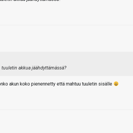
on tuuletin akkua jäähdyttämässä?
nko akun koko pienennetty että mahtuu tuuletin sisälle