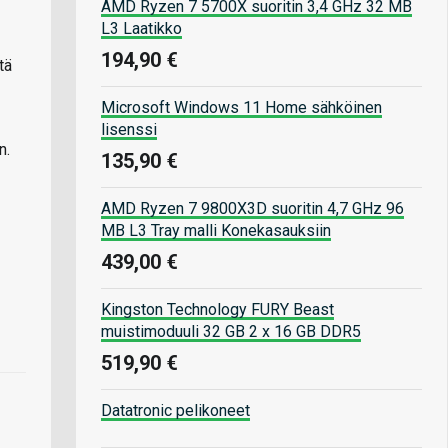
AMD Ryzen 7 5700X suoritin 3,4 GHz 32 MB
L3 Laatikko
194,90 €
tä
Microsoft Windows 11 Home sähköinen
lisenssi
n.
135,90 €
AMD Ryzen 7 9800X3D suoritin 4,7 GHz 96
MB L3 Tray malli Konekasauksiin
439,00 €
Kingston Technology FURY Beast
muistimoduuli 32 GB 2 x 16 GB DDR5
519,90 €
Datatronic pelikoneet