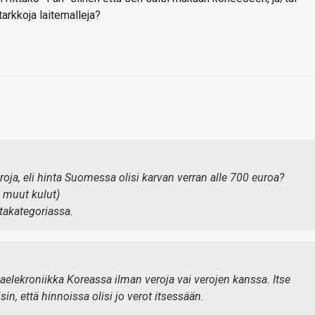
arkkoja laitemalleja?
oja, eli hinta Suomessa olisi karvan verran alle 700 euroa?
 muut kulut)
ntakategoriassa.
aelekroniikka Koreassa ilman veroja vai verojen kanssa. Itse
in, että hinnoissa olisi jo verot itsessään.