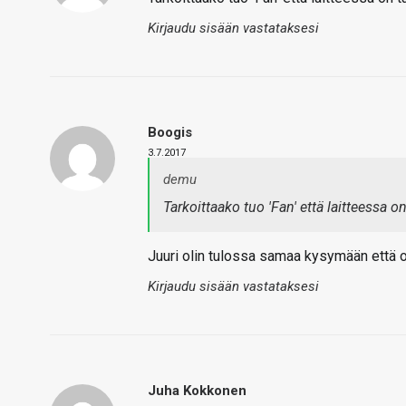
Kirjaudu sisään vastataksesi
Boogis
3.7.2017
demu
Tarkoittaako tuo 'Fan' että laitteessa 
Juuri olin tulossa samaa kysymään että o
Kirjaudu sisään vastataksesi
Juha Kokkonen