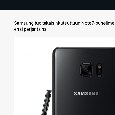
Samsung tuo takaisinkutsuttuun Note7-puhelimee
ensi perjantaina.