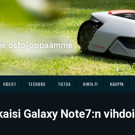
VIDEOT
TECHBBS
TIETOA
HINTA.FI
KAUPPA
aisi Galaxy Note7:n vihdo