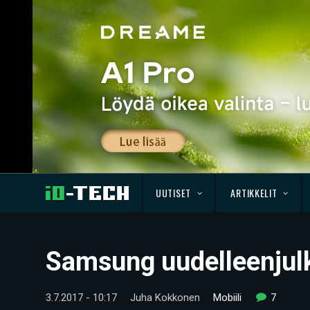
UUTISET
ARTIKKELIT
Samsung uudelleenjulk
3.7.2017 - 10:17
Juha Kokkonen
Mobiili
7