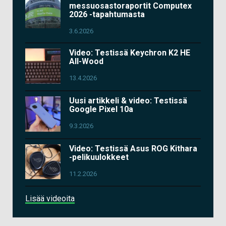
messuosastoraportit Computex
2026 -tapahtumasta
3.6.2026
Video: Testissä Keychron K2 HE
All-Wood
13.4.2026
Uusi artikkeli & video: Testissä
Google Pixel 10a
9.3.2026
Video: Testissä Asus ROG Kithara
-pelikuulokkeet
11.2.2026
Lisää videoita