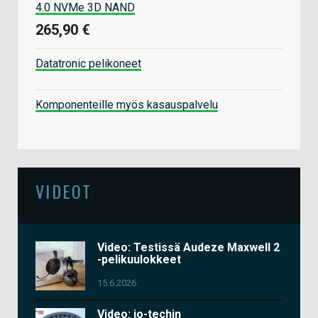
4.0 NVMe 3D NAND
265,90 €
Datatronic pelikoneet
Komponenteille myös kasauspalvelu
VIDEOT
Video: Testissä Audeze Maxwell 2
-pelikuulokkeet
15.6.2026
Video: io-techin