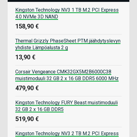
Kingston Technology NV3 1 TB M.2 PCI Express
4.0 NVMe 3D NAND
158,90 €
Thermal Grizzly PhaseSheet PTM jäähdytyslevyn
yhdiste Lämpöalusta 2 g
13,90 €
Corsair Vengeance CMK32GX5M2B6000C38
muistimoduuli 32 GB 2 x 16 GB DDR5 6000 MHz
479,90 €
Kingston Technology FURY Beast muistimoduuli
32 GB 2 x 16 GB DDR5
519,90 €
Kingston Technology NV3 2 TB M.2 PCI Express