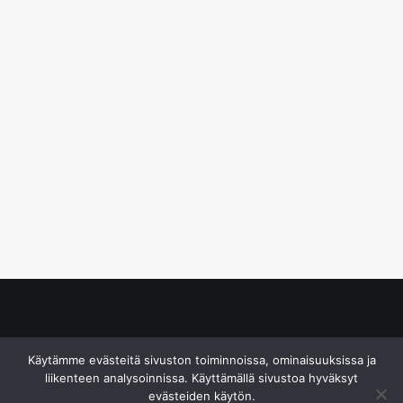
© S&J Media Oy
Käytämme evästeitä sivuston toiminnoissa, ominaisuuksissa ja
liikenteen analysoinnissa. Käyttämällä sivustoa hyväksyt
evästeiden käytön.