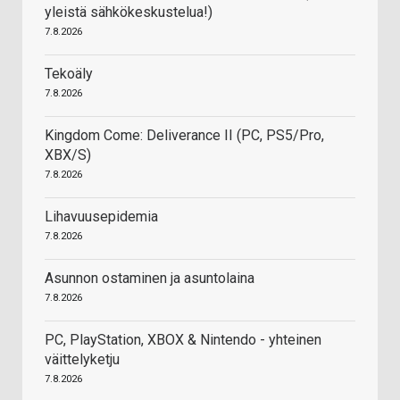
yleistä sähkökeskustelua!)
7.8.2026
Tekoäly
7.8.2026
Kingdom Come: Deliverance II (PC, PS5/Pro,
XBX/S)
7.8.2026
Lihavuusepidemia
7.8.2026
Asunnon ostaminen ja asuntolaina
7.8.2026
PC, PlayStation, XBOX & Nintendo - yhteinen
väittelyketju
7.8.2026