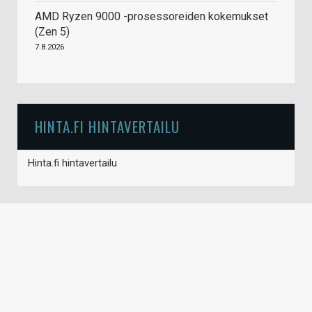
AMD Ryzen 9000 -prosessoreiden kokemukset
(Zen 5)
7.8.2026
HINTA.FI HINTAVERTAILU
Hinta.fi hintavertailu