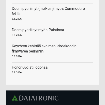
Doom pyörii nyt (melkein) myös Commodore
64:llä
6.8.2026
Doom pyörii nyt myös Paintissa
6.8.2026
Keychron kehittää avoimen lähdekoodin
firmwarea pelihiiriin
5.8.2026
Honor uudisti logonsa
5.8.2026