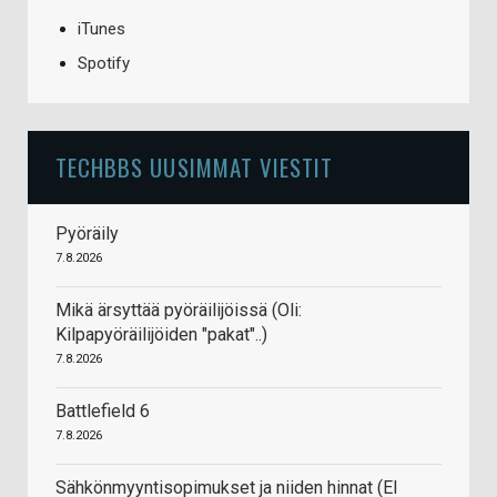
iTunes
Spotify
TECHBBS UUSIMMAT VIESTIT
Pyöräily
7.8.2026
Mikä ärsyttää pyöräilijöissä (Oli:
Kilpapyöräilijöiden "pakat"..)
7.8.2026
Battlefield 6
7.8.2026
Sähkönmyyntisopimukset ja niiden hinnat (EI