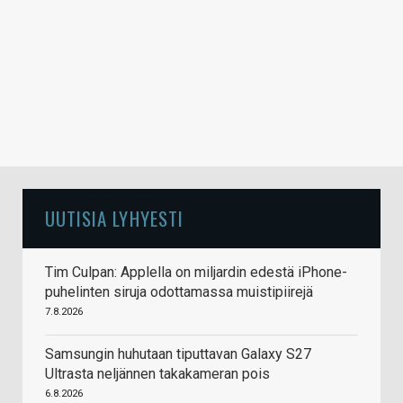
UUTISIA LYHYESTI
Tim Culpan: Applella on miljardin edestä iPhone-
puhelinten siruja odottamassa muistipiirejä
7.8.2026
Samsungin huhutaan tiputtavan Galaxy S27
Ultrasta neljännen takakameran pois
6.8.2026