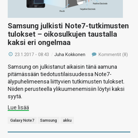
Samsung julkisti Note7-tutkimusten
tulokset – oikosulkujen taustalla
kaksi eri ongelmaa
23.1.2017 - 08:43
/
Juha Kokkonen
Kommentit (8)
Samsung on julkistanut aikaisin tänä aamuna
pitämässään tiedotustilaisuudessa Note7-
älypuhelimeensa liittyvien tutkimusten tulokset.
Niiden perusteella ylikuumenemisiin löytyi kaksi
syytä.
Lue lisää
Galaxy Note7
Samsung
akku