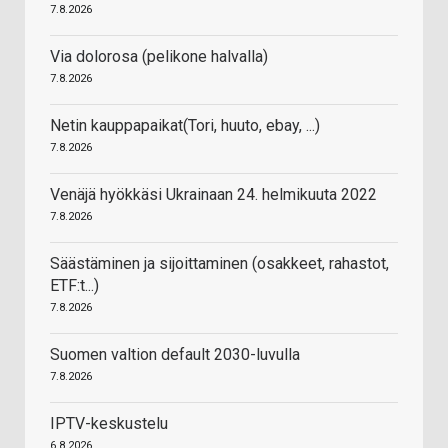
7.8.2026
Via dolorosa (pelikone halvalla)
7.8.2026
Netin kauppapaikat(Tori, huuto, ebay, ...)
7.8.2026
Venäjä hyökkäsi Ukrainaan 24. helmikuuta 2022
7.8.2026
Säästäminen ja sijoittaminen (osakkeet, rahastot,
ETF:t...)
7.8.2026
Suomen valtion default 2030-luvulla
7.8.2026
IPTV-keskustelu
6.8.2026