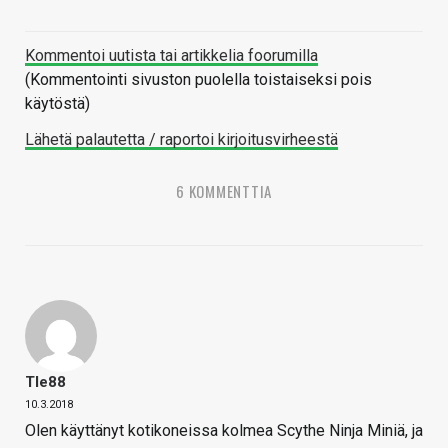
Kommentoi uutista tai artikkelia foorumilla
(Kommentointi sivuston puolella toistaiseksi pois
käytöstä)
Lähetä palautetta / raportoi kirjoitusvirheestä
6 KOMMENTTIA
Tle88
10.3.2018
Olen käyttänyt kotikoneissa kolmea Scythe Ninja Miniä, ja