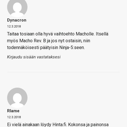
Dynacron
12.3.2018
Taitaa tosiaan olla hyvä vaihtoehto Macholle. Itsellä
myös Macho Rev. B ja jos nyt ostaisin, niin
todennäköisesti päätyisin Ninja-5:seen.
Kirjaudu sisään vastataksesi
Rlame
12.3.2018
Ei vielä ainakaan löydy Hinta.fi. Kokonsa ja painonsa