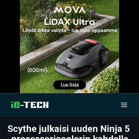
Scythe julkaisi uuden Ninja 5
UUTISET
-prosessoricoolerin kahdella