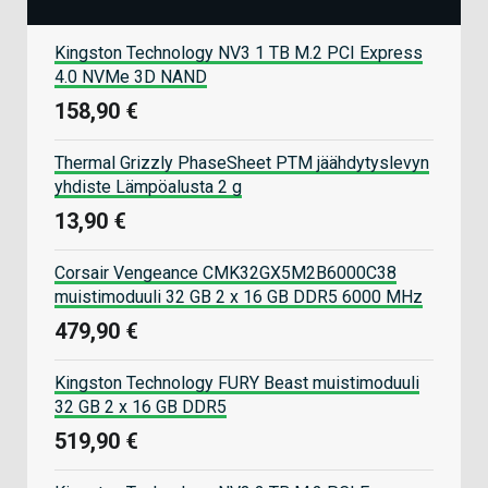
Kingston Technology NV3 1 TB M.2 PCI Express
4.0 NVMe 3D NAND
158,90 €
Thermal Grizzly PhaseSheet PTM jäähdytyslevyn
yhdiste Lämpöalusta 2 g
13,90 €
Corsair Vengeance CMK32GX5M2B6000C38
muistimoduuli 32 GB 2 x 16 GB DDR5 6000 MHz
479,90 €
Kingston Technology FURY Beast muistimoduuli
32 GB 2 x 16 GB DDR5
519,90 €