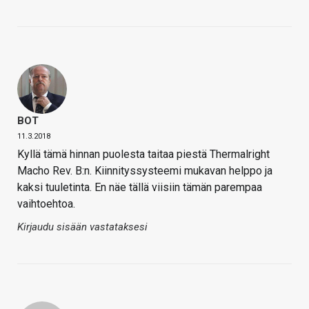
BOT
11.3.2018
Kyllä tämä hinnan puolesta taitaa piestä Thermalright
Macho Rev. B:n. Kiinnityssysteemi mukavan helppo ja
kaksi tuuletinta. En näe tällä viisiin tämän parempaa
vaihtoehtoa.
Kirjaudu sisään vastataksesi