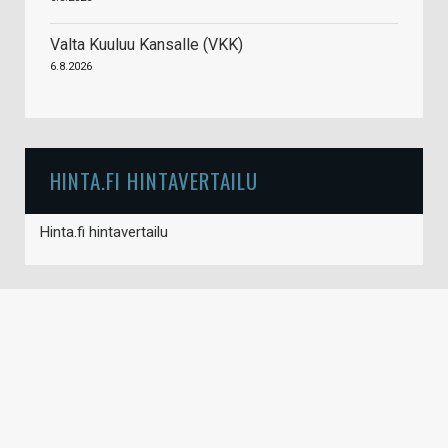
Valta Kuuluu Kansalle (VKK)
6.8.2026
HINTA.FI HINTAVERTAILU
Hinta.fi hintavertailu