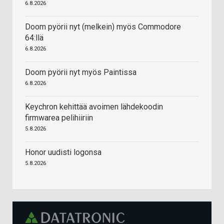
6.8.2026
Doom pyörii nyt (melkein) myös Commodore
64:llä
6.8.2026
Doom pyörii nyt myös Paintissa
6.8.2026
Keychron kehittää avoimen lähdekoodin
firmwarea pelihiiriin
5.8.2026
Honor uudisti logonsa
5.8.2026