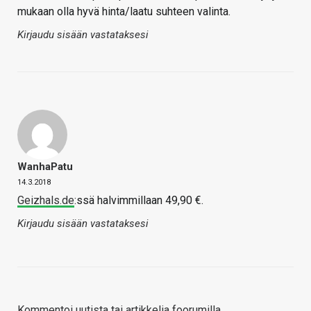
mukaan olla hyvä hinta/laatu suhteen valinta.
Kirjaudu sisään vastataksesi
WanhaPatu
14.3.2018
Geizhals.de
:ssä halvimmillaan 49,90 €.
Kirjaudu sisään vastataksesi
Kommentoi uutista tai artikkelia foorumilla