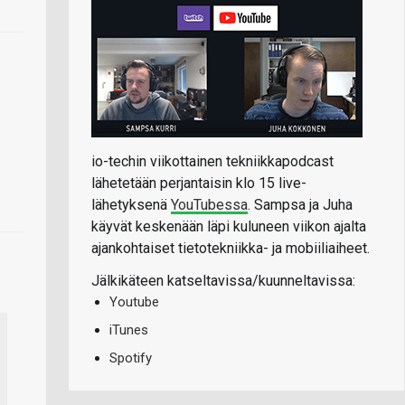
io-techin viikottainen tekniikkapodcast
lähetetään perjantaisin klo 15 live-
lähetyksenä
YouTubessa
. Sampsa ja Juha
käyvät keskenään läpi kuluneen viikon ajalta
ajankohtaiset tietotekniikka- ja mobiiliaiheet.
Jälkikäteen katseltavissa/kuunneltavissa:
Youtube
iTunes
Spotify