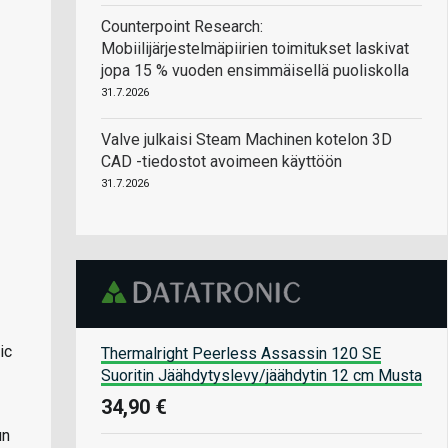
Counterpoint Research:
Mobiilijärjestelmäpiirien toimitukset laskivat
jopa 15 % vuoden ensimmäisellä puoliskolla
31.7.2026
Valve julkaisi Steam Machinen kotelon 3D
CAD -tiedostot avoimeen käyttöön
31.7.2026
ic
Thermalright Peerless Assassin 120 SE
Suoritin Jäähdytyslevy/jäähdytin 12 cm Musta
34,90 €
un