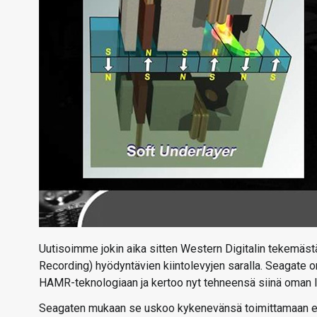
Uutisoimme jokin aika sitten Western Digitalin tekemäst
Recording) hyödyntävien kiintolevyjen saralla. Seagate 
HAMR-teknologiaan ja kertoo nyt tehneensä siinä oman 
Seagaten mukaan se uskoo kykenevänsä toimittamaan en