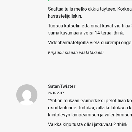
Saattaa tulla melko äkkiä täyteen. Korkean 
harrastelijallakin.
Tuossa katselin että omat kuvat vie tilaa
sama kuvamäärä veisi 14 teraa :think:
Videoharrastelijoilla vielä suurempi onge
Kirjaudu sisään vastataksesi
SatanTwister
26.10.2017
”Yhtiön mukaan esimerkiksi pelot liian k
osoittautuneet turhiksi, sillä kulutuksen
kiintolevyn lämpeämisen ja viilentymisen
Vaikka kirjoitusta olisi jatkuvasti? :think: