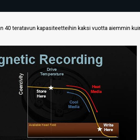
40 teratavun kapasiteetteihin kaksi vuotta aiemmin kui