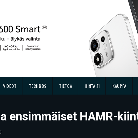
VIDEOT
TECHBBS
TIETOA
HINTA.FI
KAUPPA
aa ensimmäiset HAMR-kiint
0