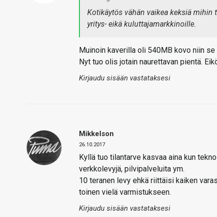
Kotikäytös vähän vaikea keksiä mihin t
yritys- eikä kuluttajamarkkinoille.
Muinoin kaverilla oli 540MB kovo niin se ol
Nyt tuo olis jotain naurettavan pientä. E
Kirjaudu sisään vastataksesi
Mikkelson
26.10.2017
Kyllä tuo tilantarve kasvaa aina kun tekno
verkkolevyjä, pilvipalveluita ym.
10 teranen levy ehkä riittäisi kaiken var
toinen vielä varmistukseen.
Kirjaudu sisään vastataksesi