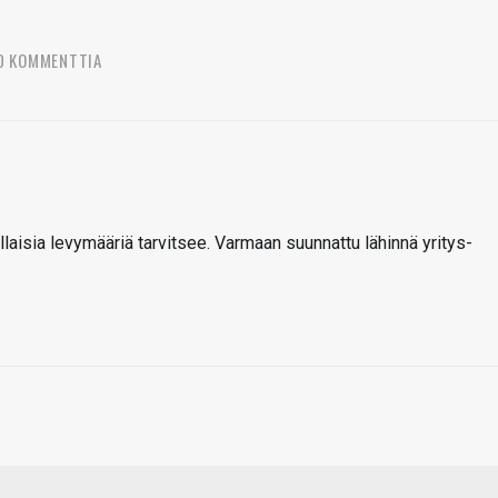
0 KOMMENTTIA
laisia levymääriä tarvitsee. Varmaan suunnattu lähinnä yritys-