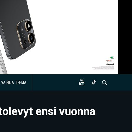
VAIHDA TEEMA
olevyt ensi vuonna