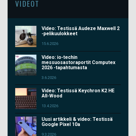
VIDEOT
Video: Testissä Audeze Maxwell 2
-pelikuulokkeet
15.6.2026
Video: io-techin
messuosastoraportit Computex
2026 -tapahtumasta
3.6.2026
Video: Testissä Keychron K2 HE
All-Wood
13.4.2026
Uusi artikkeli & video: Testissä
Google Pixel 10a
9.3.2026