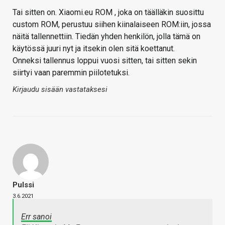
Tai sitten on. Xiaomi.eu ROM , joka on täälläkin suosittu
custom ROM, perustuu siihen kiinalaiseen ROM:iin, jossa
näitä tallennettiin. Tiedän yhden henkilön, jolla tämä on
käytössä juuri nyt ja itsekin olen sitä koettanut.
Onneksi tallennus loppui vuosi sitten, tai sitten sekin
siirtyi vaan paremmin piilotetuksi.
Kirjaudu sisään vastataksesi
Pulssi
3.6.2021
Err sanoi