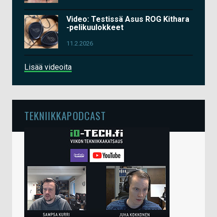
Video: Testissä Asus ROG Kithara
-pelikuulokkeet
11.2.2026
Lisää videoita
TEKNIIKKAPODCAST