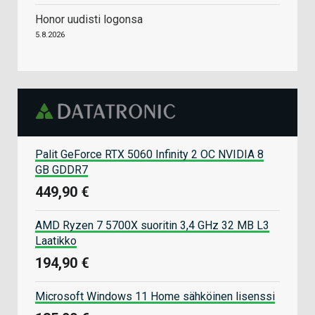
Honor uudisti logonsa
5.8.2026
Palit GeForce RTX 5060 Infinity 2 OC NVIDIA 8
GB GDDR7
449,90 €
AMD Ryzen 7 5700X suoritin 3,4 GHz 32 MB L3
Laatikko
194,90 €
Microsoft Windows 11 Home sähköinen lisenssi