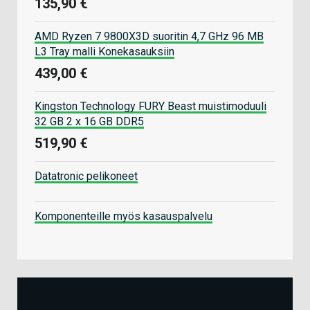
135,90 €
AMD Ryzen 7 9800X3D suoritin 4,7 GHz 96 MB
L3 Tray malli Konekasauksiin
439,00 €
Kingston Technology FURY Beast muistimoduuli
32 GB 2 x 16 GB DDR5
519,90 €
Datatronic pelikoneet
Komponenteille myös kasauspalvelu