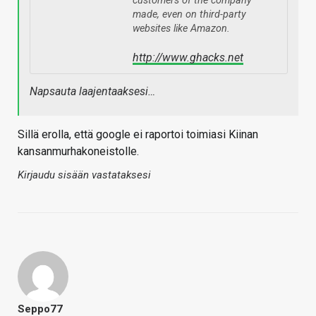
customers of the company
made, even on third-party
websites like Amazon.
http://www.ghacks.net
Napsauta laajentaaksesi…
Sillä erolla, että google ei raportoi toimiasi Kiinan
kansanmurhakoneistolle.
Kirjaudu sisään vastataksesi
Seppo77