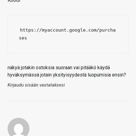
Koodi
https://myaccount.google.com/purcha
ses
näkyä jotakin ostoksia suoraan vai pitääkö käydä
hyväksymässä jotain yksityisyydestä luopumisia ensin?
Kirjaudu sisään vastataksesi