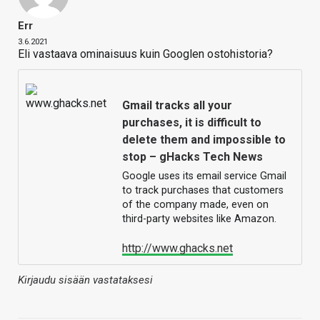
Err
3.6.2021
Eli vastaava ominaisuus kuin Googlen ostohistoria?
Gmail tracks all your
purchases, it is difficult to
delete them and impossible to
stop – gHacks Tech News
Google uses its email service Gmail
to track purchases that customers
of the company made, even on
third-party websites like Amazon.
http://www.ghacks.net
Kirjaudu sisään vastataksesi