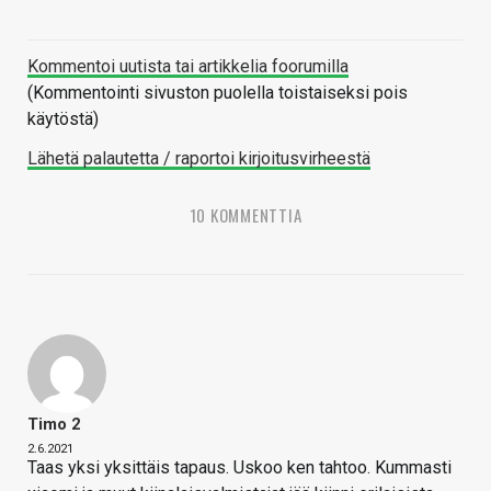
Kommentoi uutista tai artikkelia foorumilla
(Kommentointi sivuston puolella toistaiseksi pois
käytöstä)
Lähetä palautetta / raportoi kirjoitusvirheestä
10 KOMMENTTIA
Timo 2
2.6.2021
Taas yksi yksittäis tapaus. Uskoo ken tahtoo. Kummasti