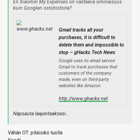
Eli Xiaomin My Expenses on vastaava ominaisuus
kuin Googlen ostohistoria?
Gmail tracks all your
purchases, it is difficult to
delete them and impossible to
stop – gHacks Tech News
Google uses its email service
Gmail to track purchases that
customers of the company
made, even on third-party
websites like Amazon.
http://www.ghacks.net
Napsauta laajentaaksesi…
Vähän OT: pitäisikö tuolla