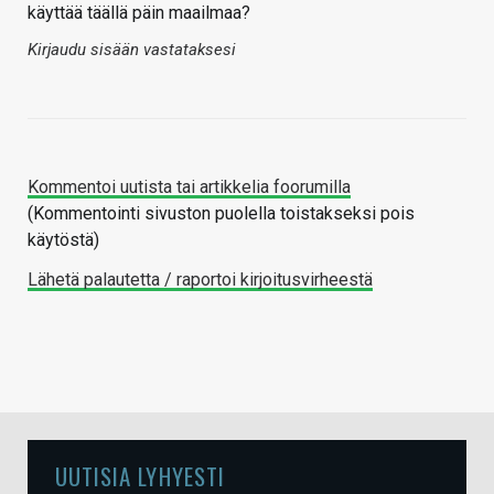
käyttää täällä päin maailmaa?
Kirjaudu sisään vastataksesi
Kommentoi uutista tai artikkelia foorumilla
(Kommentointi sivuston puolella toistakseksi pois
käytöstä)
Lähetä palautetta / raportoi kirjoitusvirheestä
UUTISIA LYHYESTI