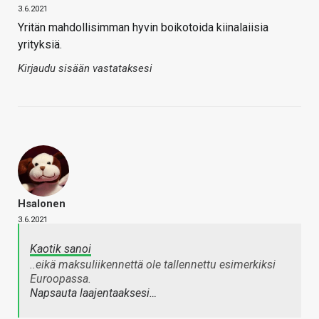
3.6.2021
Yritän mahdollisimman hyvin boikotoida kiinalaiisia
yrityksiä.
Kirjaudu sisään vastataksesi
Hsalonen
3.6.2021
Kaotik sanoi
..eikä maksuliikennettä ole tallennettu esimerkiksi
Euroopassa.
Napsauta laajentaaksesi…