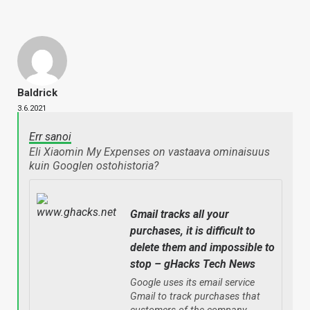
Baldrick
3.6.2021
Err sanoi
Eli Xiaomin My Expenses on vastaava ominaisuus
kuin Googlen ostohistoria?
Gmail tracks all your
purchases, it is difficult to
delete them and impossible to
stop – gHacks Tech News
Google uses its email service
Gmail to track purchases that