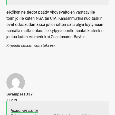
eiköhän ne tiedot päädy yhdysvaltojen vastaaville
toimijoille kuten NSA tai CIA. Kansanmurhia nuo tuskin
ovat edesauttamassa jollei sitten satu öljyä löytymään
samalla mutta erilaisille kylpylälomille saatat kuitenkin
joutua kuten esimerkiksi Guantanamo Bayhin.
Kirjaudu sisään vastataksesi
Swamper1337
3.6.2021
hsalonen sanoi