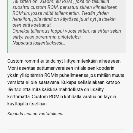
Tai sitten on. Xiaomi.eu ROM , joka on täälläkin
suosittu custom ROM, perustuu siihen kiinalaiseen
ROM:iin, jossa näitä tallennettiin. Tiedän yhden
henkilön, jolla tämä on käytössä juuri nyt ja itsekin
olen sitä koettanut.
Onneksi tallennus loppui vuosi sitten, tai sitten sekin
siirtyi vaan paremmin piilotetuksi.
Napsauta laajentaaksesi…
Custom rommit ei taida nyt liittyä mitenkään aiheeseen.
Moni asentaa sattumanvaraisen intialaisen koodarin
yksin ylläpitämän ROMin puhelimeensa jos mitään muuta
versiota ei ole saatavana. Kukapa sellaisiakaan katsoo
lävitse että mitä kaikkea mahdollista on lisäilty
kertomatta. Custom ROMin kohdalla vastuu on täysin
käyttäjällä itsellään.
Kirjaudu sisään vastataksesi