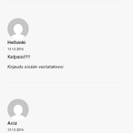
Hellsinki
13.12.2016
Kelpaisi!!!!
Kirjaudu sisään vastataksesi
Aciz
13.12.2016