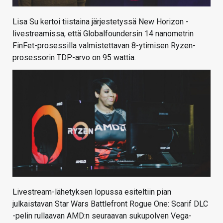
Lisa Su kertoi tiistaina järjestetyssä New Horizon -
livestreamissa, että Globalfoundersin 14 nanometrin
FinFet-prosessilla valmistettavan 8-ytimisen Ryzen-
prosessorin TDP-arvo on 95 wattia.
Livestream-lähetyksen lopussa esiteltiin pian
julkaistavan Star Wars Battlefront Rogue One: Scarif DLC
-pelin rullaavan AMD:n seuraavan sukupolven Vega-