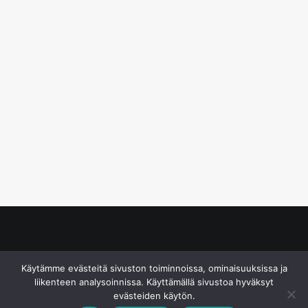
© S&J Media Oy
Käytämme evästeitä sivuston toiminnoissa, ominaisuuksissa ja
liikenteen analysoinnissa. Käyttämällä sivustoa hyväksyt
evästeiden käytön.