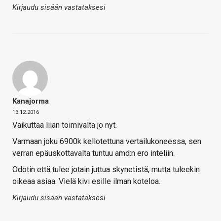
Kirjaudu sisään vastataksesi
Kanajorma
13.12.2016
Vaikuttaa liian toimivalta jo nyt.
Varmaan joku 6900k kellotettuna vertailukoneessa, sen
verran epäuskottavalta tuntuu amd:n ero inteliin.
Odotin että tulee jotain juttua skynetistä, mutta tuleekin
oikeaa asiaa. Vielä kivi esille ilman koteloa.
Kirjaudu sisään vastataksesi