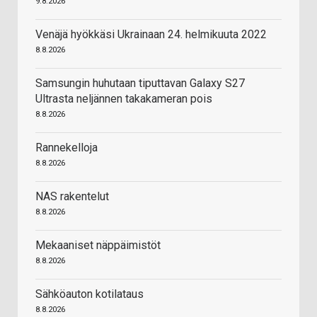
9.8.2026
Venäjä hyökkäsi Ukrainaan 24. helmikuuta 2022
8.8.2026
Samsungin huhutaan tiputtavan Galaxy S27
Ultrasta neljännen takakameran pois
8.8.2026
Rannekelloja
8.8.2026
NAS rakentelut
8.8.2026
Mekaaniset näppäimistöt
8.8.2026
Sähköauton kotilataus
8.8.2026