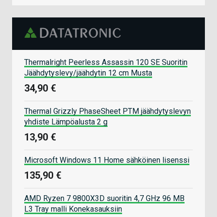
Thermalright Peerless Assassin 120 SE Suoritin
Jäähdytyslevy/jäähdytin 12 cm Musta
34,90 €
Thermal Grizzly PhaseSheet PTM jäähdytyslevyn
yhdiste Lämpöalusta 2 g
13,90 €
Microsoft Windows 11 Home sähköinen lisenssi
135,90 €
AMD Ryzen 7 9800X3D suoritin 4,7 GHz 96 MB
L3 Tray malli Konekasauksiin