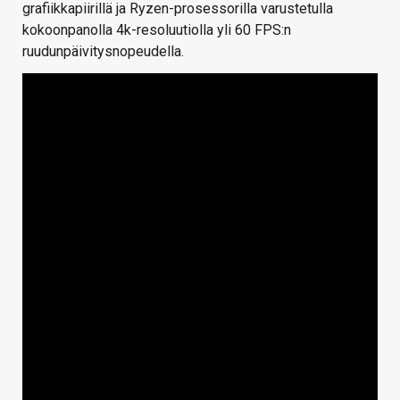
grafiikkapiirillä ja Ryzen-prosessorilla varustetulla
kokoonpanolla 4k-resoluutiolla yli 60 FPS:n
ruudunpäivitysnopeudella.