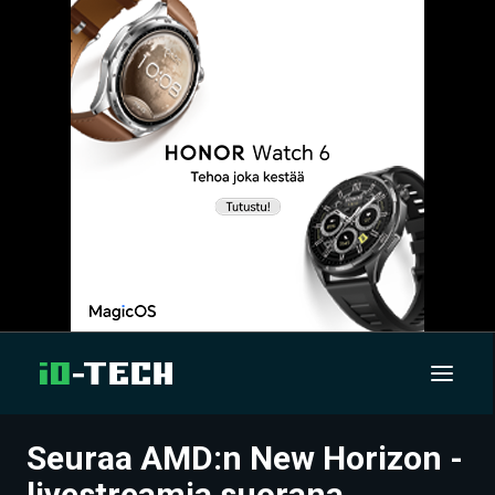
Seuraa AMD:n New Horizon -
UUTISET
livestreamia suorana