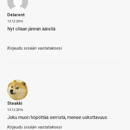
Delarent
13.12.2016
Nyt ollaan jännän äärellä
Kirjaudu sisään vastataksesi
Steakki
13.12.2016
Joku muori höpöttää serristä, menee uskottavuus.
Kirjaudu sisään vastataksesi