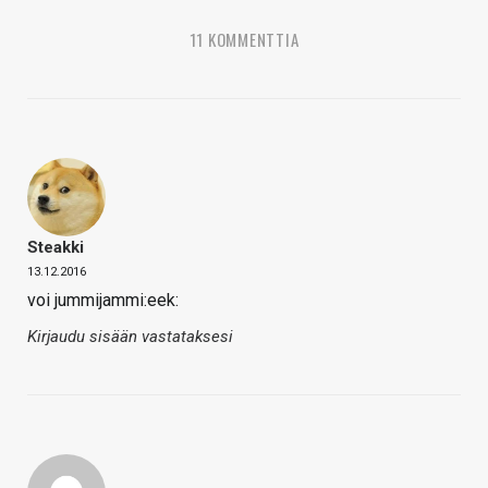
11 KOMMENTTIA
Steakki
13.12.2016
voi jummijammi:eek:
Kirjaudu sisään vastataksesi