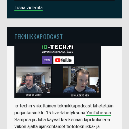
Lisää videoita
TEKNIIKKAPODCAST
io-techin viikottainen tekniikkapodcast lähetetään
perjantaisin klo 15 live-lähetyksenä
YouTubessa
.
Sampsa ja Juha käyvät keskenään läpi kuluneen
viikon ajalta ajankohtaiset tietotekniikka- ja