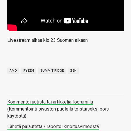
Livestream alkaa klo 23 Suomen aikaan.
AMD
RYZEN
SUMMIT RIDGE
ZEN
Kommentoi uutista tai artikkelia foorumilla
(Kommentointi sivuston puolella toistaiseksi pois
käytöstä)
Lähetä palautetta / raportoi kirjoitusvirheestä