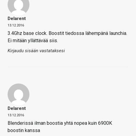
Delarent
13.12.2016
3.4Ghz base clock. Boostit tiedossa lähempänä launchia.
Ei mitään yllättävää siis.
Kirjaudu sisään vastataksesi
Delarent
13.12.2016
Blenderissä ilman boostia yhtä nopea kuin 6900K
boostin kanssa