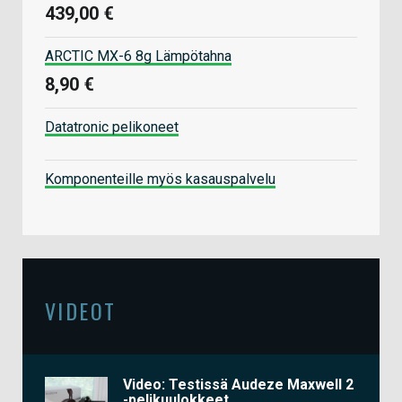
439,00 €
ARCTIC MX-6 8g Lämpötahna
8,90 €
Datatronic pelikoneet
Komponenteille myös kasauspalvelu
VIDEOT
Video: Testissä Audeze Maxwell 2
-pelikuulokkeet