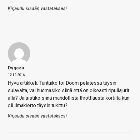
Kirjaudu sisään vastataksesi
Dygaza
12.12.2016
Hyvä artikkeli. Tuntuiko toi Doom pelatessa täysin
sulavalta, vai huomasiko siinä että on oikeasti ripuliajurit
alla? Ja aistiko siinä mahdollista throttlausta kortilta kun
oli ilmakierto täysin tukittu?
Kirjaudu sisään vastataksesi