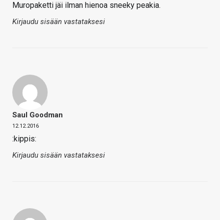
Muropaketti jäi ilman hienoa sneeky peakia.
Kirjaudu sisään vastataksesi
Saul Goodman
12.12.2016
:kippis:
Kirjaudu sisään vastataksesi