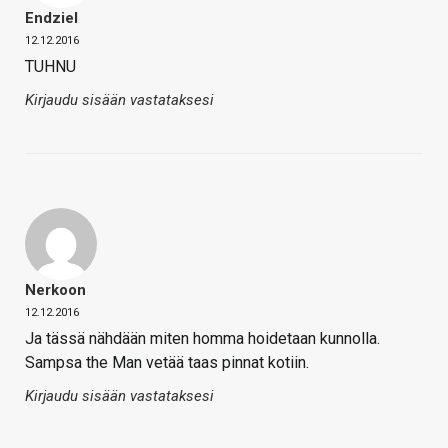
Endziel
12.12.2016
TUHNU
Kirjaudu sisään vastataksesi
Nerkoon
12.12.2016
Ja tässä nähdään miten homma hoidetaan kunnolla.
Sampsa the Man vetää taas pinnat kotiin.
Kirjaudu sisään vastataksesi