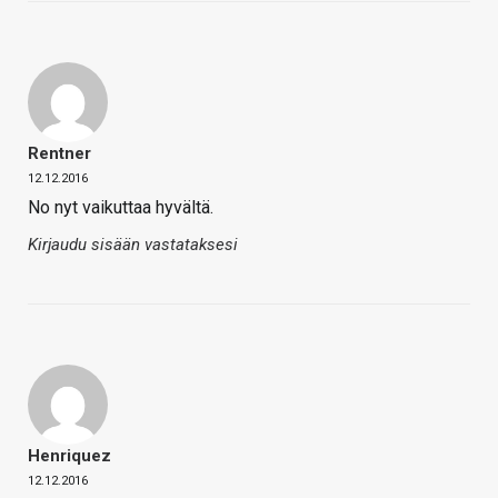
Rentner
12.12.2016
No nyt vaikuttaa hyvältä.
Kirjaudu sisään vastataksesi
Henriquez
12.12.2016