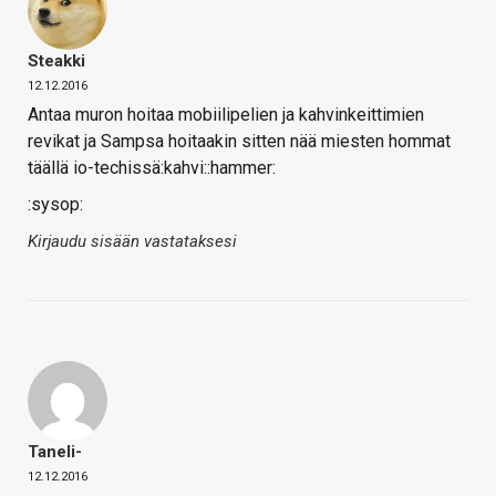
Steakki
12.12.2016
Antaa muron hoitaa mobiilipelien ja kahvinkeittimien
revikat ja Sampsa hoitaakin sitten nää miesten hommat
täällä io-techissä:kahvi::hammer:
:sysop:
Kirjaudu sisään vastataksesi
Taneli-
12.12.2016