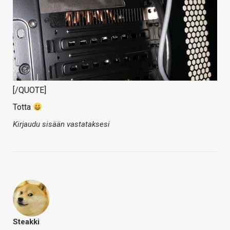
[/QUOTE]
Totta
Kirjaudu sisään vastataksesi
Steakki