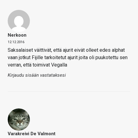
Nerkoon
12.12.2016
Saksalaiset väittivät, että ajurit eivät olleet edes alphat
vaan jotkut Fijille tarkoitetut ajurit joita oli puukotettu sen
verran, että toimivat Vegalla
Kirjaudu sisään vastataksesi
Varakreivi De Valmont