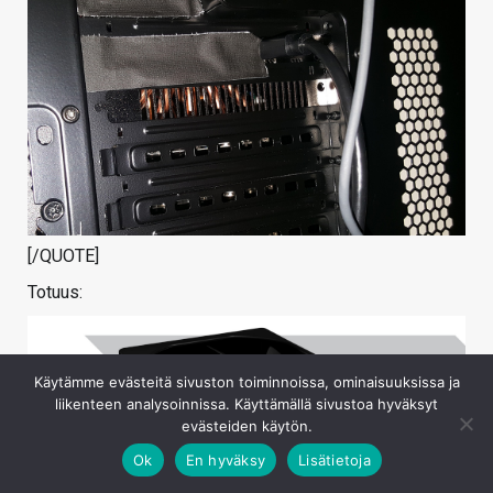
[/QUOTE]
Totuus:
Käytämme evästeitä sivuston toiminnoissa, ominaisuuksissa ja
liikenteen analysoinnissa. Käyttämällä sivustoa hyväksyt
evästeiden käytön.
Ok
En hyväksy
Lisätietoja