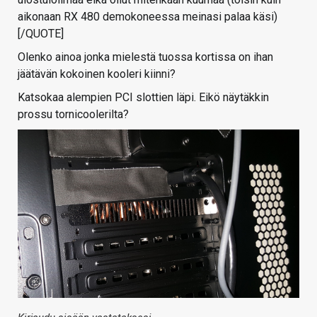
aikonaan RX 480 demokoneessa meinasi palaa käsi)
[/QUOTE]
Olenko ainoa jonka mielestä tuossa kortissa on ihan
jäätävän kokoinen kooleri kiinni?
Katsokaa alempien PCI slottien läpi. Eikö näytäkkin
prossu tornicoolerilta?