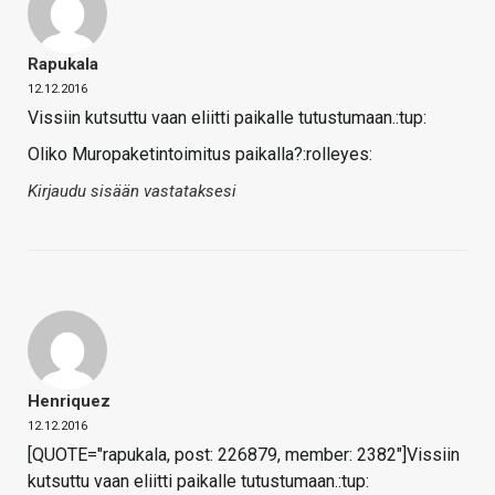
Rapukala
12.12.2016
Vissiin kutsuttu vaan eliitti paikalle tutustumaan.:tup:
Oliko Muropaketintoimitus paikalla?:rolleyes:
Kirjaudu sisään vastataksesi
Henriquez
12.12.2016
[QUOTE="rapukala, post: 226879, member: 2382"]Vissiin
kutsuttu vaan eliitti paikalle tutustumaan.:tup: