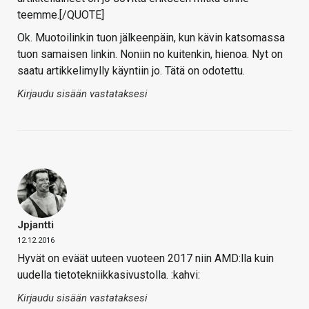
teemme.[/QUOTE]
Ok. Muotoilinkin tuon jälkeenpäin, kun kävin katsomassa
tuon samaisen linkin. Noniin no kuitenkin, hienoa. Nyt on
saatu artikkelimylly käyntiin jo. Tätä on odotettu.
Kirjaudu sisään vastataksesi
Jpjantti
12.12.2016
Hyvät on eväät uuteen vuoteen 2017 niin AMD:lla kuin
uudella tietotekniikkasivustolla. :kahvi:
Kirjaudu sisään vastataksesi