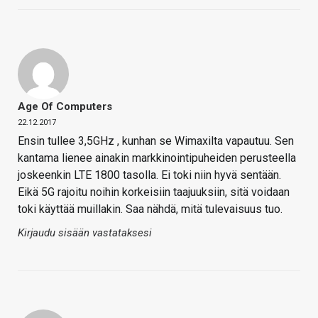
Age Of Computers
22.12.2017
Ensin tullee 3,5GHz , kunhan se Wimaxilta vapautuu. Sen
kantama lienee ainakin markkinointipuheiden perusteella
joskeenkin LTE 1800 tasolla. Ei toki niin hyvä sentään.
Eikä 5G rajoitu noihin korkeisiin taajuuksiin, sitä voidaan
toki käyttää muillakin. Saa nähdä, mitä tulevaisuus tuo.
Kirjaudu sisään vastataksesi