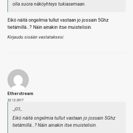
olla suora näköyhteys tukiasemaan.
Eikö näitä ongelmia tullut vastaan jo jossain 5Ghz
tietämillä…? Näin ainakin itse muistelisin.
Kirjaudu sisään vastataksesi
Etherstream
22.12.2017
_j03_
Eikö näitä ongelmia tullut vastaan jo jossain 5Ghz
tietämillä…? Näin ainakin itse muistelisin.