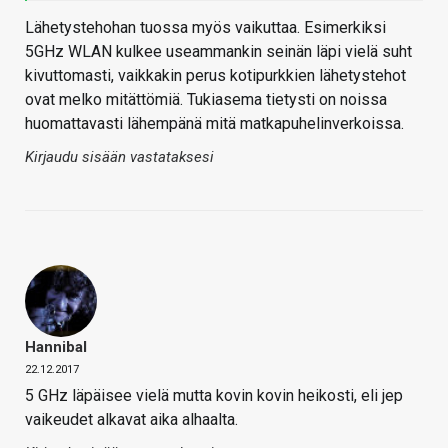
Lähetystehohan tuossa myös vaikuttaa. Esimerkiksi
5GHz WLAN kulkee useammankin seinän läpi vielä suht
kivuttomasti, vaikkakin perus kotipurkkien lähetystehot
ovat melko mitättömiä. Tukiasema tietysti on noissa
huomattavasti lähempänä mitä matkapuhelinverkoissa.
Kirjaudu sisään vastataksesi
Hannibal
22.12.2017
5 GHz läpäisee vielä mutta kovin kovin heikosti, eli jep
vaikeudet alkavat aika alhaalta.