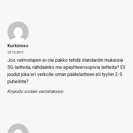
Kurkimies
23.12.2017
Jos valmistajien ei ole pakko tehdä standardin mukaisia
5G-laitteita, nähdäänkö me epäyhteensopivia laitteita? Eli
joudut joka eri verkolle oman päätelaitteen eli tyyliin 2-5
puhelinta?
Kirjaudu sisään vastataksesi