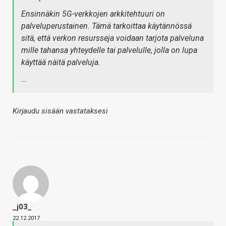
Ensinnäkin 5G-verkkojen arkkitehtuuri on
palveluperustainen. Tämä tarkoittaa käytännössä
sitä, että verkon resursseja voidaan tarjota palveluna
mille tahansa yhteydelle tai palvelulle, jolla on lupa
käyttää näitä palveluja.
…
Kirjaudu sisään vastataksesi
_j03_
22.12.2017