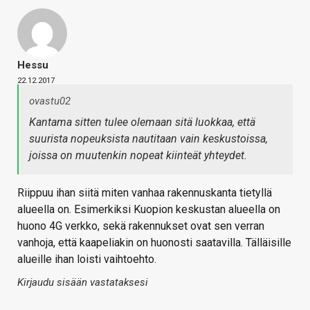
Hessu
22.12.2017
ovastu02
Kantama sitten tulee olemaan sitä luokkaa, että
suurista nopeuksista nautitaan vain keskustoissa,
joissa on muutenkin nopeat kiinteät yhteydet.
Riippuu ihan siitä miten vanhaa rakennuskanta tietyllä
alueella on. Esimerkiksi Kuopion keskustan alueella on
huono 4G verkko, sekä rakennukset ovat sen verran
vanhoja, että kaapeliakin on huonosti saatavilla. Tälläisille
alueille ihan loisti vaihtoehto.
Kirjaudu sisään vastataksesi