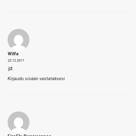
Wilfa
22.12.2017
:jd:
Kirjaudu sisään vastataksesi