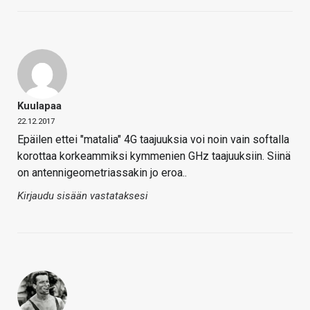
Kuulapaa
22.12.2017
Epäilen ettei "matalia" 4G taajuuksia voi noin vain softalla
korottaa korkeammiksi kymmenien GHz taajuuksiin. Siinä
on antennigeometriassakin jo eroa..
Kirjaudu sisään vastataksesi