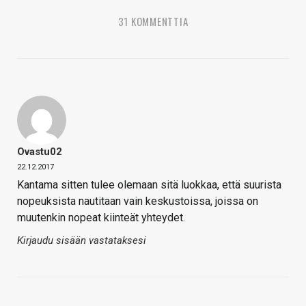
31 KOMMENTTIA
Ovastu02
22.12.2017
Kantama sitten tulee olemaan sitä luokkaa, että suurista
nopeuksista nautitaan vain keskustoissa, joissa on
muutenkin nopeat kiinteät yhteydet.
Kirjaudu sisään vastataksesi