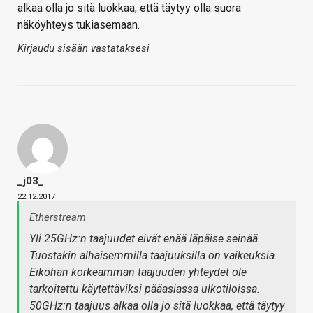
alkaa olla jo sitä luokkaa, että täytyy olla suora
näköyhteys tukiasemaan.
Kirjaudu sisään vastataksesi
_j03_
22.12.2017
Etherstream
Yli 25GHz:n taajuudet eivät enää läpäise seinää.
Tuostakin alhaisemmilla taajuuksilla on vaikeuksia.
Eiköhän korkeamman taajuuden yhteydet ole
tarkoitettu käytettäviksi pääasiassa ulkotiloissa.
50GHz:n taajuus alkaa olla jo sitä luokkaa, että täytyy