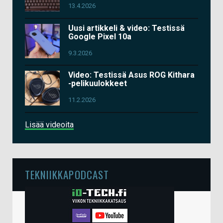
13.4.2026
Uusi artikkeli & video: Testissä
Google Pixel 10a
9.3.2026
Video: Testissä Asus ROG Kithara
-pelikuulokkeet
11.2.2026
Lisää videoita
TEKNIIKKAPODCAST