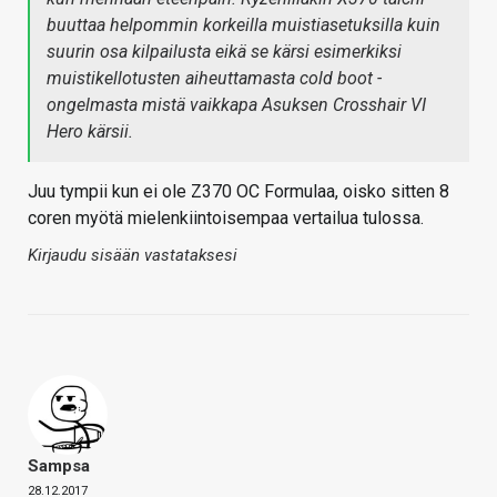
buuttaa helpommin korkeilla muistiasetuksilla kuin
suurin osa kilpailusta eikä se kärsi esimerkiksi
muistikellotusten aiheuttamasta cold boot -
ongelmasta mistä vaikkapa Asuksen Crosshair VI
Hero kärsii.
Juu tympii kun ei ole Z370 OC Formulaa, oisko sitten 8
coren myötä mielenkiintoisempaa vertailua tulossa.
Kirjaudu sisään vastataksesi
Sampsa
28.12.2017