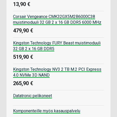
13,90 €
Corsair Vengeance CMK32GX5M2B6000C38
muistimoduuli 32 GB 2 x 16 GB DDR5 6000 MHz
479,90 €
Kingston Technology FURY Beast muistimoduuli
32 GB 2 x 16 GB DDR5
519,90 €
Kingston Technology NV3 2 TB M.2 PCI Express
4.0 NVMe 3D NAND
265,90 €
Datatronic pelikoneet
Komponenteille myös kasauspalvelu