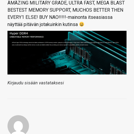
ÄMÄZING MILITARY GRADE, ULTRA FAST, MEGA BLAST
BESTEST MEMORY SUPPORT, MUCHOS BETTER THEN
EVERY1 ELSE! BUY NAO!!!!!-mainonta itseasiassa
näyttää pitävän jotakuinkin kutinsa
Kirjaudu sisään vastataksesi