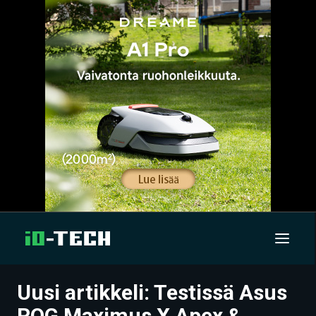
Uusi artikkeli: Testissä Asus
UUTISET
ROG Maximus X Apex &