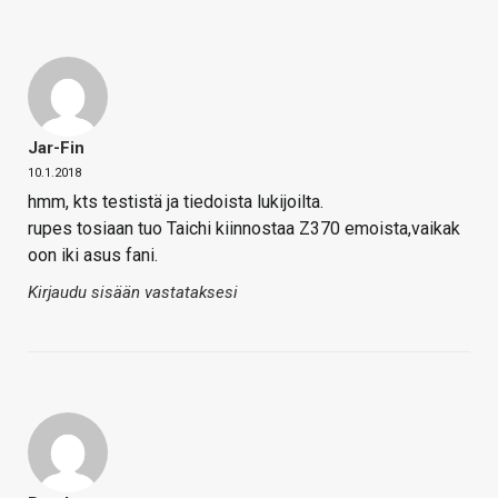
Jar-Fin
10.1.2018
hmm, kts testistä ja tiedoista lukijoilta.
rupes tosiaan tuo Taichi kiinnostaa Z370 emoista,vaikak
oon iki asus fani.
Kirjaudu sisään vastataksesi