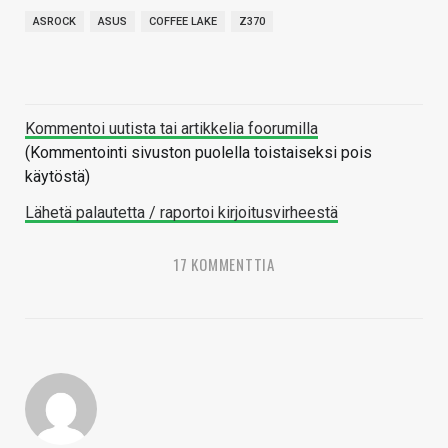
ASROCK
ASUS
COFFEE LAKE
Z370
Kommentoi uutista tai artikkelia foorumilla
(Kommentointi sivuston puolella toistaiseksi pois
käytöstä)
Lähetä palautetta / raportoi kirjoitusvirheestä
17 KOMMENTTIA