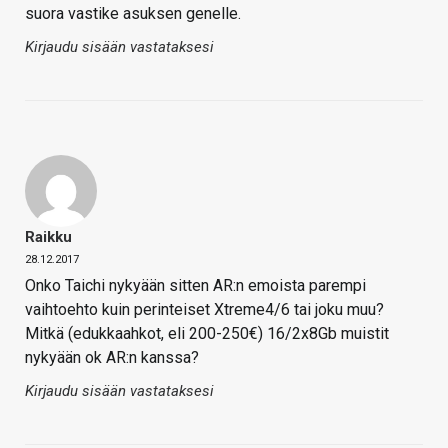
suora vastike asuksen genelle.
Kirjaudu sisään vastataksesi
Raikku
28.12.2017
Onko Taichi nykyään sitten AR:n emoista parempi
vaihtoehto kuin perinteiset Xtreme4/6 tai joku muu?
Mitkä (edukkaahkot, eli 200-250€) 16/2x8Gb muistit
nykyään ok AR:n kanssa?
Kirjaudu sisään vastataksesi