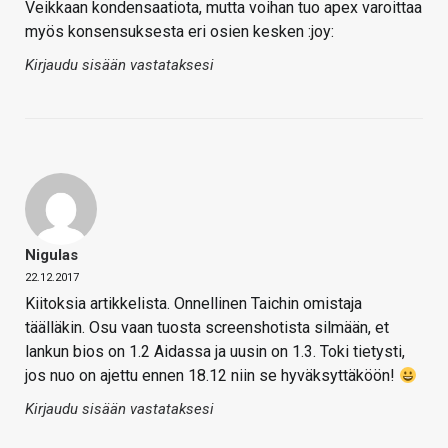
Veikkaan kondensaatiota, mutta voihan tuo apex varoittaa
myös konsensuksesta eri osien kesken :joy:
Kirjaudu sisään vastataksesi
Nigulas
22.12.2017
Kiitoksia artikkelista. Onnellinen Taichin omistaja
täälläkin. Osu vaan tuosta screenshotista silmään, et
lankun bios on 1.2 Aidassa ja uusin on 1.3. Toki tietysti,
jos nuo on ajettu ennen 18.12 niin se hyväksyttäköön!
Kirjaudu sisään vastataksesi