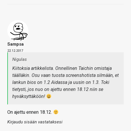
Sampsa
22.12.2017
Nigulas
Kiitoksia artikkelista. Onnellinen Taichin omistaja
täälläkin. Osu vaan tuosta screenshotista silmään, et
lankun bios on 1.2 Aidassa ja uusin on 1.3. Toki
tietysti, jos nuo on ajettu ennen 18.12 niin se
hyväksyttäköön!
On ajettu ennen 18.12.
Kirjaudu sisään vastataksesi