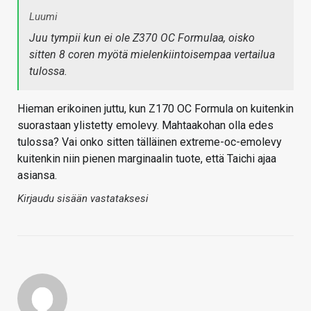
Luumi
Juu tympii kun ei ole Z370 OC Formulaa, oisko
sitten 8 coren myötä mielenkiintoisempaa vertailua
tulossa.
Hieman erikoinen juttu, kun Z170 OC Formula on kuitenkin
suorastaan ylistetty emolevy. Mahtaakohan olla edes
tulossa? Vai onko sitten tälläinen extreme-oc-emolevy
kuitenkin niin pienen marginaalin tuote, että Taichi ajaa
asiansa.
Kirjaudu sisään vastataksesi