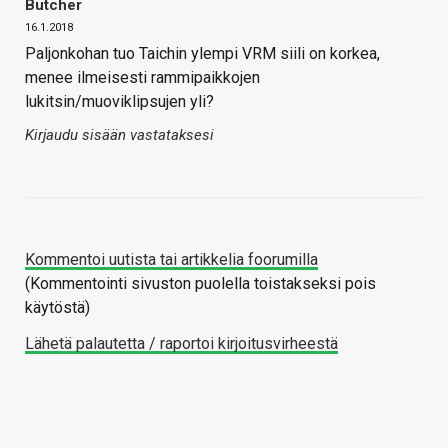
Butcher
16.1.2018
Paljonkohan tuo Taichin ylempi VRM siili on korkea,
menee ilmeisesti rammipaikkojen
lukitsin/muoviklipsujen yli?
Kirjaudu sisään vastataksesi
Kommentoi uutista tai artikkelia foorumilla
(Kommentointi sivuston puolella toistakseksi pois
käytöstä)
Lähetä palautetta / raportoi kirjoitusvirheestä