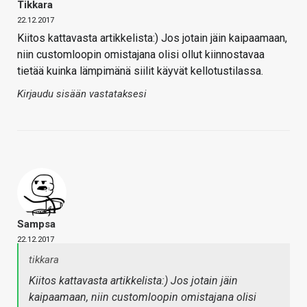
Tikkara
22.12.2017
Kiitos kattavasta artikkelista:) Jos jotain jäin kaipaamaan,
niin customloopin omistajana olisi ollut kiinnostavaa
tietää kuinka lämpimänä siilit käyvät kellotustilassa.
Kirjaudu sisään vastataksesi
Sampsa
22.12.2017
tikkara
Kiitos kattavasta artikkelista:) Jos jotain jäin
kaipaamaan, niin customloopin omistajana olisi