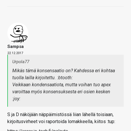
Sampsa
22.12.2017
Urpola77
Mikäs tämä konsensaatio on? Kahdessa eri kohtaa
tuolla lailla kirjoitettu. :btooth:
Veikkaan kondensaatiota, mutta voihan tuo apex
varoittaa myös konsensuksesta eri osien kesken
:joy:
S ja D näköjään näppäimistössä liian lähellä toisiaan,
kirjoitusvirheet voi raportoida lomakkeella, kiitos :tup: