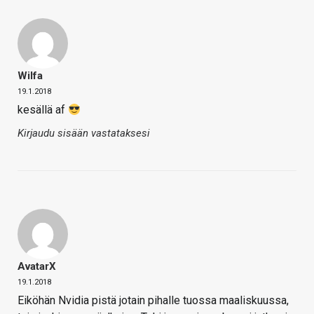
Wilfa
19.1.2018
kesällä af
Kirjaudu sisään vastataksesi
AvatarX
19.1.2018
Eiköhän Nvidia pistä jotain pihalle tuossa maaliskuussa,