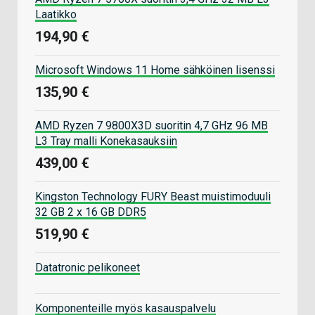
Laatikko
194,90 €
Microsoft Windows 11 Home sähköinen lisenssi
135,90 €
AMD Ryzen 7 9800X3D suoritin 4,7 GHz 96 MB
L3 Tray malli Konekasauksiin
439,00 €
Kingston Technology FURY Beast muistimoduuli
32 GB 2 x 16 GB DDR5
519,90 €
Datatronic pelikoneet
Komponenteille myös kasauspalvelu