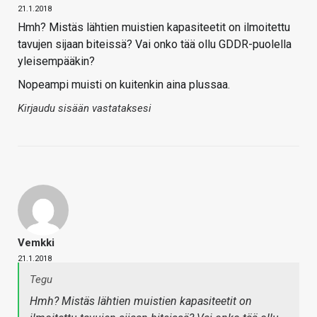
21.1.2018
Hmh? Mistäs lähtien muistien kapasiteetit on ilmoitettu
tavujen sijaan biteissä? Vai onko tää ollu GDDR-puolella
yleisempääkin?
Nopeampi muisti on kuitenkin aina plussaa.
Kirjaudu sisään vastataksesi
Vemkki
21.1.2018
Tegu
Hmh? Mistäs lähtien muistien kapasiteetit on