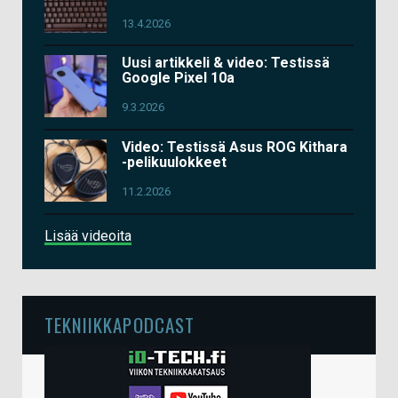
13.4.2026
Uusi artikkeli & video: Testissä
Google Pixel 10a
9.3.2026
Video: Testissä Asus ROG Kithara
-pelikuulokkeet
11.2.2026
Lisää videoita
TEKNIIKKAPODCAST