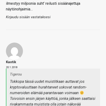
ilmestyy miljoonia suht’ reilusti sisäänajettuja
näytönohjaimia…
Kirjaudu sisään vastataksesi
Kaotik
20.1.2018
Tigerou
Tokkopa tässä uudet muistitkaan auttavat jos
kryptovaluuttaan hurahtaneet uskovat random-
numeroiden elämää parantavaan voimaan
Toivoisin ensin järjen käyttöä, jonka jälkeen saattaisi
rivakammasta muistista olla jotain näkyvää