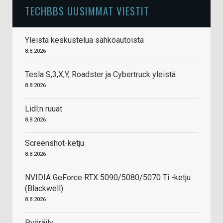
TECHBBS UUSIMMAT VIESTIT
Yleistä keskustelua sähköautoista
8.8.2026
Tesla S,3,X,Y, Roadster ja Cybertruck yleistä
8.8.2026
Lidl:n ruuat
8.8.2026
Screenshot-ketju
8.8.2026
NVIDIA GeForce RTX 5090/5080/5070 Ti -ketju
(Blackwell)
8.8.2026
Pyöräily