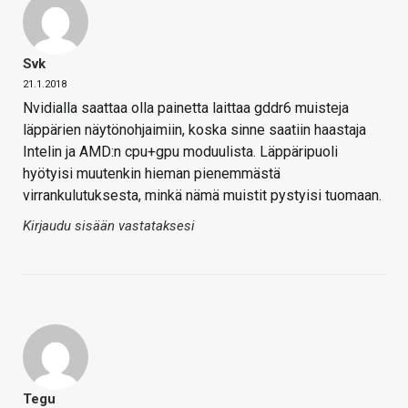
Svk
21.1.2018
Nvidialla saattaa olla painetta laittaa gddr6 muisteja
läppärien näytönohjaimiin, koska sinne saatiin haastaja
Intelin ja AMD:n cpu+gpu moduulista. Läppäripuoli
hyötyisi muutenkin hieman pienemmästä
virrankulutuksesta, minkä nämä muistit pystyisi tuomaan.
Kirjaudu sisään vastataksesi
Tegu