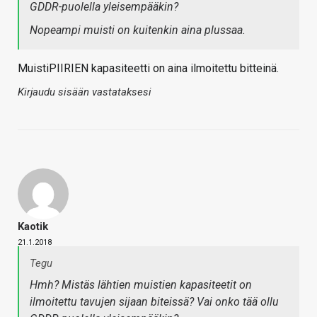
GDDR-puolella yleisempääkin?
Nopeampi muisti on kuitenkin aina plussaa.
MuistiPIIRIEN kapasiteetti on aina ilmoitettu bitteinä.
Kirjaudu sisään vastataksesi
Kaotik
21.1.2018
Tegu
Hmh? Mistäs lähtien muistien kapasiteetit on
ilmoitettu tavujen sijaan biteissä? Vai onko tää ollu