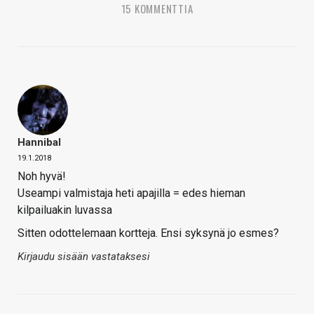
15 KOMMENTTIA
Hannibal
19.1.2018
Noh hyvä!
Useampi valmistaja heti apajilla = edes hieman
kilpailuakin luvassa
Sitten odottelemaan kortteja. Ensi syksynä jo esmes?
Kirjaudu sisään vastataksesi