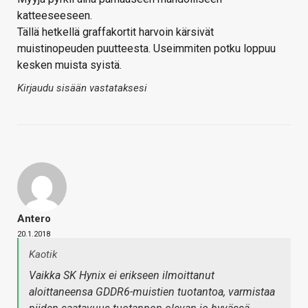
katteeseeseen.
Tällä hetkellä graffakortit harvoin kärsivät
muistinopeuden puutteesta. Useimmiten potku loppuu
kesken muista syistä.
Kirjaudu sisään vastataksesi
Antero
20.1.2018
Kaotik
Vaikka SK Hynix ei erikseen ilmoittanut
aloittaneensa GDDR6-muistien tuotantoa, varmistaa