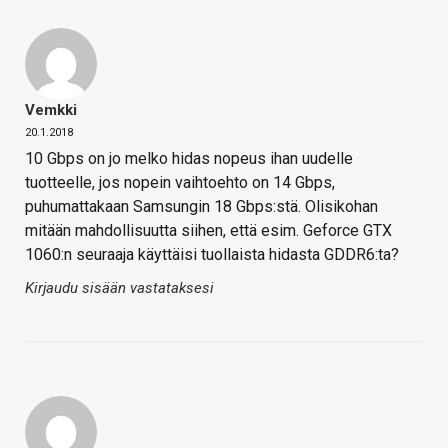
Vemkki
20.1.2018
10 Gbps on jo melko hidas nopeus ihan uudelle
tuotteelle, jos nopein vaihtoehto on 14 Gbps,
puhumattakaan Samsungin 18 Gbps:stä. Olisikohan
mitään mahdollisuutta siihen, että esim. Geforce GTX
1060:n seuraaja käyttäisi tuollaista hidasta GDDR6:ta?
Kirjaudu sisään vastataksesi