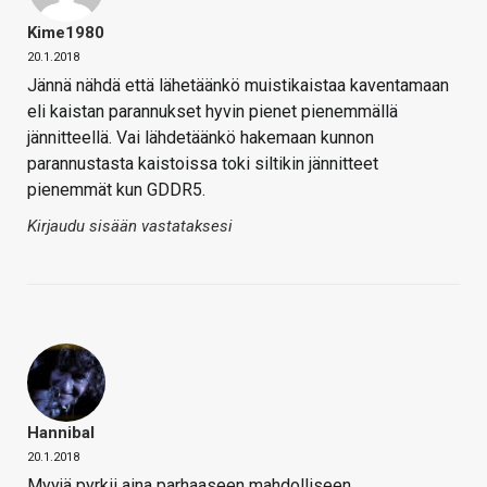
Kime1980
20.1.2018
Jännä nähdä että lähetäänkö muistikaistaa kaventamaan
eli kaistan parannukset hyvin pienet pienemmällä
jännitteellä. Vai lähdetäänkö hakemaan kunnon
parannustasta kaistoissa toki siltikin jännitteet
pienemmät kun GDDR5.
Kirjaudu sisään vastataksesi
Hannibal
20.1.2018
Myyjä pyrkii aina parhaaseen mahdolliseen