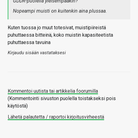
GDDR-puolella yleisempääkin?
Nopeampi muisti on kuitenkin aina plussaa.
Kuten tuossa jo muut totesivat, muistipiireistä
puhuttaessa bitteinä, koko muistin kapasiteetista
puhuttaessa tavuina
Kirjaudu sisään vastataksesi
Kommentoi uutista tai artikkelia foorumilla
(Kommentointi sivuston puolella toistakseksi pois
käytöstä)
Lähetä palautetta / raportoi kirjoitusvirheestä