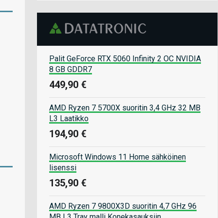
Palit GeForce RTX 5060 Infinity 2 OC NVIDIA
8 GB GDDR7
449,90 €
AMD Ryzen 7 5700X suoritin 3,4 GHz 32 MB
L3 Laatikko
194,90 €
Microsoft Windows 11 Home sähköinen
lisenssi
135,90 €
AMD Ryzen 7 9800X3D suoritin 4,7 GHz 96
MB L3 Tray malli Konekasauksiin