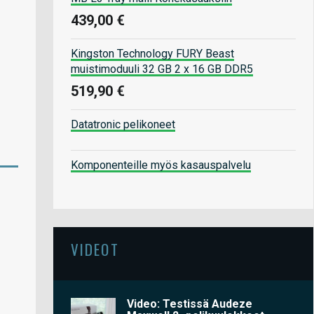
439,00 €
Kingston Technology FURY Beast
muistimoduuli 32 GB 2 x 16 GB DDR5
519,90 €
Datatronic pelikoneet
Komponenteille myös kasauspalvelu
VIDEOT
Video: Testissä Audeze