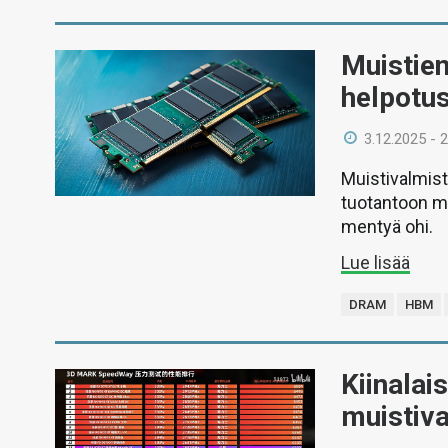
Muistien
helpotus
3.12.2025 - 
Muistivalmista
tuotantoon m
mentyä ohi.
Lue lisää
DRAM
HBM
Kiinalai
muistiva