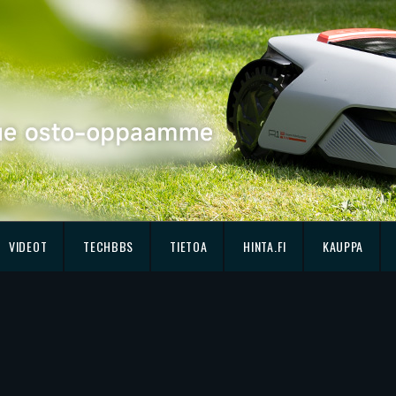
VIDEOT
TECHBBS
TIETOA
HINTA.FI
KAUPPA