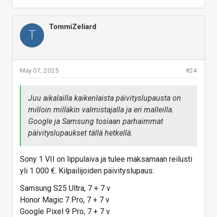
TommiZeliard
T
May 07, 2025
#24
Juu aikalailla kaikenlaista päivityslupausta on
milloin milläkin valmistajalla ja eri malleilla.
Google ja Samsung tosiaan parhaimmat
päivityslupaukset tällä hetkellä.
Sony 1 VII on lippulaiva ja tulee maksamaan reilusti
yli 1 000 €. Kilpailijoiden päivityslupaus:
Samsung S25 Ultra, 7 + 7 v
Honor Magic 7 Pro, 7 + 7 v
Google Pixel 9 Pro, 7 + 7 v