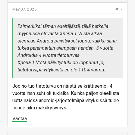
May 07, 2025
#17
Esimerkiksi tämän edeltäjästä, tällä hetkellä
myynnissä olevasta Xperia 1 VI:stä alkaa
olemaan Android-päivitykset loppu, vaikka siinä
tukea parannettiin aiempaan nähden. 3 vuotta
Androidia 4 vuotta tietoturvaa
Xperia 1 V:stä päivitystuki on loppunut jo,
tietoturvapäivityksistä en ole 110% varma.
Joo no tuo tietoturva on näistä se kriittisempi, 4
vuotta ihan suht ok tukiaika. Kuinka paljon oleellista
uutta näissä android-järjestelmäpäivityksissä tulee
lienee aika makukysymys.
Vastaa