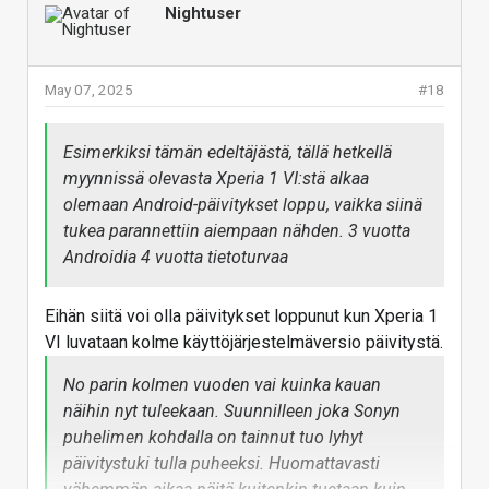
Nightuser
May 07, 2025
#18
Esimerkiksi tämän edeltäjästä, tällä hetkellä
myynnissä olevasta Xperia 1 VI:stä alkaa
olemaan Android-päivitykset loppu, vaikka siinä
tukea parannettiin aiempaan nähden. 3 vuotta
Androidia 4 vuotta tietoturvaa
Eihän siitä voi olla päivitykset loppunut kun Xperia 1
VI luvataan kolme käyttöjärjestelmäversio päivitystä.
No parin kolmen vuoden vai kuinka kauan
näihin nyt tuleekaan. Suunnilleen joka Sonyn
puhelimen kohdalla on tainnut tuo lyhyt
päivitystuki tulla puheeksi. Huomattavasti