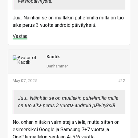
versiopäivitystä.
Juu.. Näinhän se on muillakin puhelimilla millä on tuo
aika perus 3 vuotta android päivityksiä.
Vastaa
Kaotik
Banhammer
May 07, 2025
#22
Juu.. Näinhän se on muillakin puhelimilla millä
on tuo aika perus 3 vuotta android päivityksiä.
No, onhan niitäkin valmistajia vielä, mutta sitten on
esimerkiksi Google ja Samsung 7+7 vuotta ja
OnePlussallakin sentään 4+5/6 vuotta.