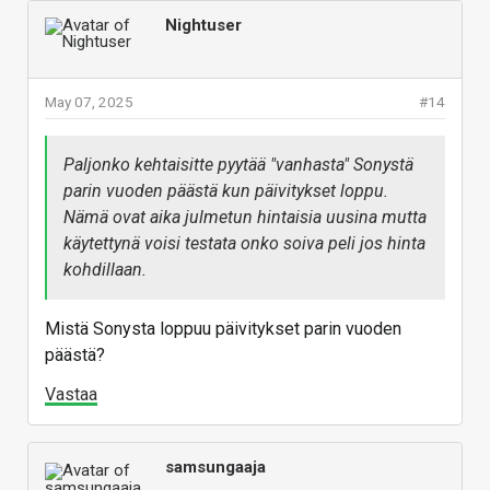
Nightuser
May 07, 2025
#14
Paljonko kehtaisitte pyytää "vanhasta" Sonystä
parin vuoden päästä kun päivitykset loppu.
Nämä ovat aika julmetun hintaisia uusina mutta
käytettynä voisi testata onko soiva peli jos hinta
kohdillaan.
Mistä Sonysta loppuu päivitykset parin vuoden
päästä?
Vastaa
samsungaaja