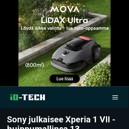
Sony julkaisee Xperia 1 VII -
UUTISET
huippumallinsa 13.