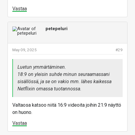
Vastaa
petepeluri
May 09, 2025
#29
Luetun ymmärtäminen.
18:9 on yleisin suhde
minun seuraamassani
sisällössä, ja se on vakio mm. lähes kaikessa
Netflixin omassa tuotannossa.
Valtaosa katsoo niitä 16:9 videoita joihin 21:9 näyttö
on huono.
Vastaa