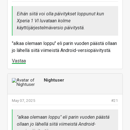
Eihän siitä voi olla päivitykset loppunut kun
Xperia 1 VI luvataan kolme
käyttöjärjestelmäversio päivitystä.
"alkaa olemaan loppu" eli parin vuoden päästä ollaan
jo lähellä siitä viimeistä Android-versiopäivitystä.
Vastaa
Nightuser
May 07, 2025
#21
"alkaa olemaan loppu" eli parin vuoden päästä
ollaan jo lähellä siitä viimeistä Android-