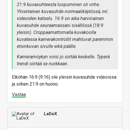
21:9 kuvasuhteesta luopuminen oli virhe.
Ylivertainen kuvasuhde normaalikäytössä, ml.
videoiden katselu. 16:9 on aika harvinainen
kuvasuhde seuraamassani sisällössä (18:9
yleisin). Croppaamattomalla kuvakoolla
kuvatessa kamerakontrollit mahtuvat paremmin
etsinkuvan sivulle eikä päälle.
Kameramöykyn voisi jo siirtää keskelle. Typerä
trendi siirtää se nurkkaan.
Eiköhän 16:9 (9:16) ole yleisin kuvasuhde videoissa
ja siihen 21:9 on huono.
Vastaa
LaDeX