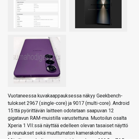
Vuotaneessa kuvakaappauksessa näkyy Geekbench-
tulokset 2967 (single-core) ja 9017 (multi-core). Android
15:ttä pyörittävän laitteen odotetaan saapuvan 12
gigatavun RAM-muistilla varustettuna. Muotoilun osalta
Xperia 1 VII:ssä näyttää edelleen olevan tasaiset näyttö
ja reunukset sekä muuttumaton kamerakohouma.