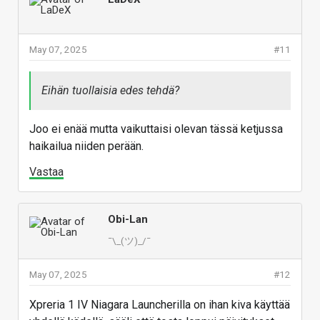
May 07, 2025
#11
Eihän tuollaisia edes tehdä?
Joo ei enää mutta vaikuttaisi olevan tässä ketjussa
haikailua niiden perään.
Vastaa
Obi-Lan
¯\_(ツ)_/¯
May 07, 2025
#12
Xpreria 1 IV Niagara Launcherilla on ihan kiva käyttää