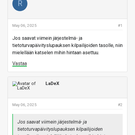
R
May 06, 2025
#1
Jos saavat viimein järjestelmä- ja
tietoturvapäivityslupauksen kilpailijoiden tasolle, niin
mielellään katselen mihin hintaan asettuu.
Vastaa
LaDeX
May 06, 2025
#2
Jos saavat viimein järjestelmä- ja
tietoturvapäivityslupauksen kilpailijoiden