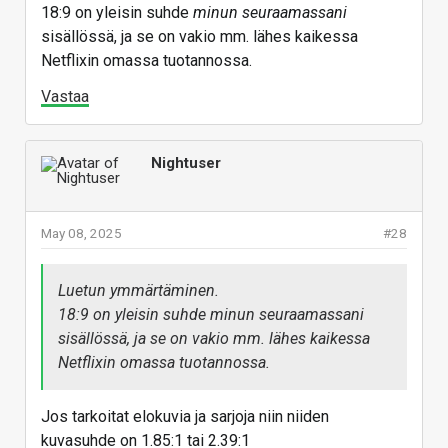
18:9 on yleisin suhde
minun seuraamassani
sisällössä, ja se on vakio mm. lähes kaikessa
Netflixin omassa tuotannossa.
Vastaa
Nightuser
May 08, 2025
#28
Luetun ymmärtäminen.
18:9 on yleisin suhde
minun seuraamassani
sisällössä, ja se on vakio mm. lähes kaikessa
Netflixin omassa tuotannossa.
Jos tarkoitat elokuvia ja sarjoja niin niiden
kuvasuhde on 1.85:1 tai 2.39:1