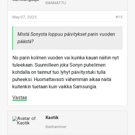
BANNATTU
May 07, 2025
#15
Mistä Sonysta loppuu päivitykset parin vuoden
päästä?
No parin kolmen vuoden vai kuinka kauan näihin nyt
tuleekaan. Suunnilleen joka Sonyn puhelimen
kohdalla on tainnut tuo lyhyt päivitystuki tulla
puheeksi. Huomattavasti vähemmän aikaa näitä
kuitenkin tuetaan kuin vaikka Samsungia.
Vastaa
Kaotik
Banhammer