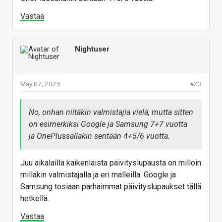
Vastaa
Nightuser
May 07, 2025
#23
No, onhan niitäkin valmistajia vielä, mutta sitten
on esimerkiksi Google ja Samsung 7+7 vuotta
ja OnePlussallakin sentään 4+5/6 vuotta.
Juu aikalailla kaikenlaista päivityslupausta on milloin
milläkin valmistajalla ja eri malleilla. Google ja
Samsung tosiaan parhaimmat päivityslupaukset tällä
hetkellä.
Vastaa