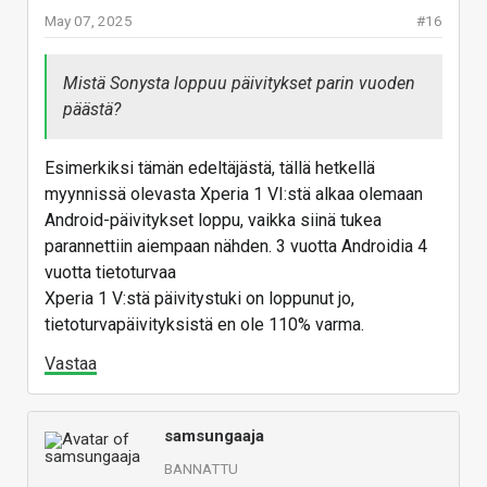
May 07, 2025
#16
Mistä Sonysta loppuu päivitykset parin vuoden
päästä?
Esimerkiksi tämän edeltäjästä, tällä hetkellä
myynnissä olevasta Xperia 1 VI:stä alkaa olemaan
Android-päivitykset loppu, vaikka siinä tukea
parannettiin aiempaan nähden. 3 vuotta Androidia 4
vuotta tietoturvaa
Xperia 1 V:stä päivitystuki on loppunut jo,
tietoturvapäivityksistä en ole 110% varma.
Vastaa
samsungaaja
BANNATTU