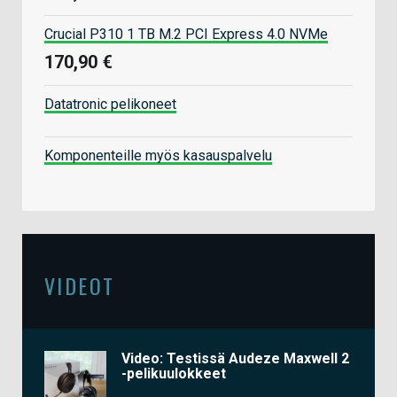
Crucial P310 1 TB M.2 PCI Express 4.0 NVMe
170,90 €
Datatronic pelikoneet
Komponenteille myös kasauspalvelu
VIDEOT
Video: Testissä Audeze Maxwell 2
-pelikuulokkeet