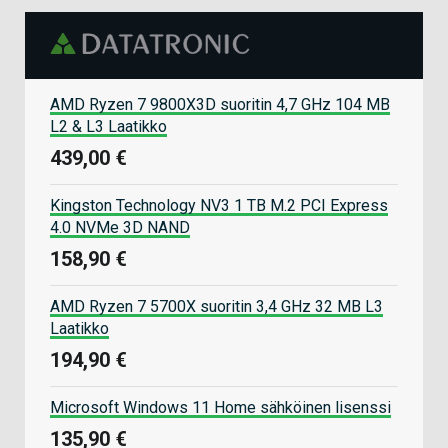
AMD Ryzen 7 9800X3D suoritin 4,7 GHz 104 MB
L2 & L3 Laatikko
439,00 €
Kingston Technology NV3 1 TB M.2 PCI Express
4.0 NVMe 3D NAND
158,90 €
AMD Ryzen 7 5700X suoritin 3,4 GHz 32 MB L3
Laatikko
194,90 €
Microsoft Windows 11 Home sähköinen lisenssi
135,90 €