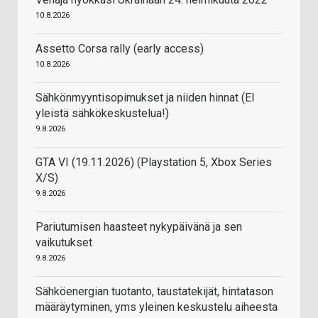
10.8.2026
Assetto Corsa rally (early access)
10.8.2026
Sähkönmyyntisopimukset ja niiden hinnat (EI
yleistä sähkökeskustelua!)
9.8.2026
GTA VI (19.11.2026) (Playstation 5, Xbox Series
X/S)
9.8.2026
Pariutumisen haasteet nykypäivänä ja sen
vaikutukset
9.8.2026
Sähköenergian tuotanto, taustatekijät, hintatason
määräytyminen, yms yleinen keskustelu aiheesta