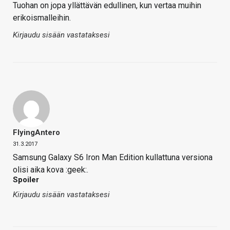
Tuohan on jopa yllättävän edullinen, kun vertaa muihin
erikoismalleihin.
Kirjaudu sisään vastataksesi
FlyingAntero
31.3.2017
Samsung Galaxy S6 Iron Man Edition kullattuna versiona
olisi aika kova :geek:.
Spoiler
Kirjaudu sisään vastataksesi