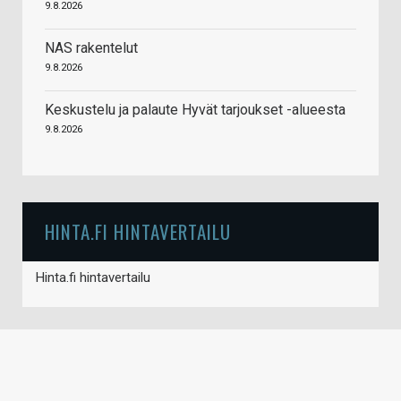
9.8.2026
NAS rakentelut
9.8.2026
Keskustelu ja palaute Hyvät tarjoukset -alueesta
9.8.2026
HINTA.FI HINTAVERTAILU
Hinta.fi hintavertailu