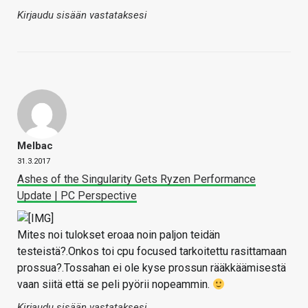
Kirjaudu sisään vastataksesi
Melbac
31.3.2017
Ashes of the Singularity Gets Ryzen Performance
Update | PC Perspective
Mites noi tulokset eroaa noin paljon teidän
testeistä?.Onkos toi cpu focused tarkoitettu rasittamaan
prossua?.Tossahan ei ole kyse prossun rääkkäämisestä
vaan siitä että se peli pyörii nopeammin.
Kirjaudu sisään vastataksesi