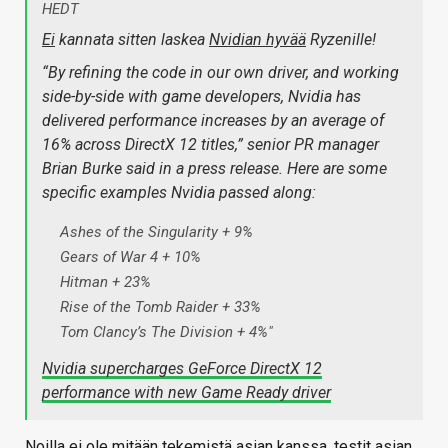
HEDT
Ei
kannata sitten laskea
Nvidian hyvää
Ryzenille!
“By refining the code in our own driver, and working
side-by-side with game developers, Nvidia has
delivered performance increases by an average of
16% across DirectX 12 titles,” senior PR manager
Brian Burke said in a press release. Here are some
specific examples Nvidia passed along:
Ashes of the Singularity + 9%
Gears of War 4 + 10%
Hitman + 23%
Rise of the Tomb Raider + 33%
Tom Clancy’s The Division + 4%"
Nvidia supercharges GeForce DirectX 12
performance with new Game Ready driver
Noilla ei ole mitään tekemistä asian kanssa, testit asian