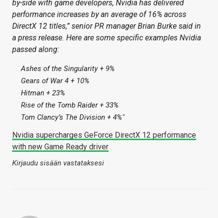
by-side with game developers, Nvidia has delivered
performance increases by an average of 16% across
DirectX 12 titles,” senior PR manager Brian Burke said in
a press release. Here are some specific examples Nvidia
passed along:
Ashes of the Singularity + 9%
Gears of War 4 + 10%
Hitman + 23%
Rise of the Tomb Raider + 33%
Tom Clancy’s The Division + 4%"
Nvidia supercharges GeForce DirectX 12 performance
with new Game Ready driver
Kirjaudu sisään vastataksesi