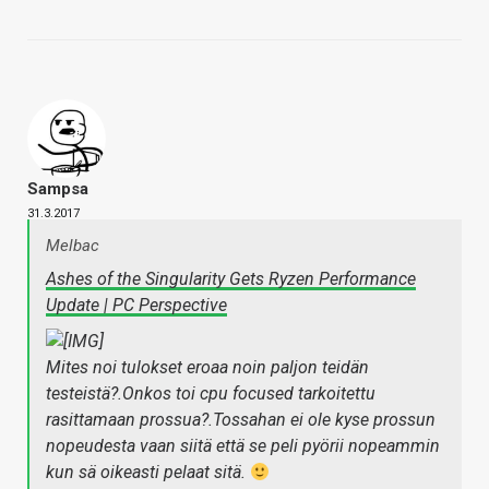
Sampsa
31.3.2017
Melbac
Ashes of the Singularity Gets Ryzen Performance
Update | PC Perspective
Mites noi tulokset eroaa noin paljon teidän
testeistä?.Onkos toi cpu focused tarkoitettu
rasittamaan prossua?.Tossahan ei ole kyse prossun
nopeudesta vaan siitä että se peli pyörii nopeammin
kun sä oikeasti pelaat sitä.