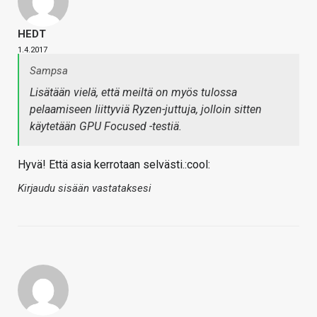
HEDT
1.4.2017
Sampsa
Lisätään vielä, että meiltä on myös tulossa
pelaamiseen liittyviä Ryzen-juttuja, jolloin sitten
käytetään GPU Focused -testiä.
Hyvä! Että asia kerrotaan selvästi.:cool:
Kirjaudu sisään vastataksesi