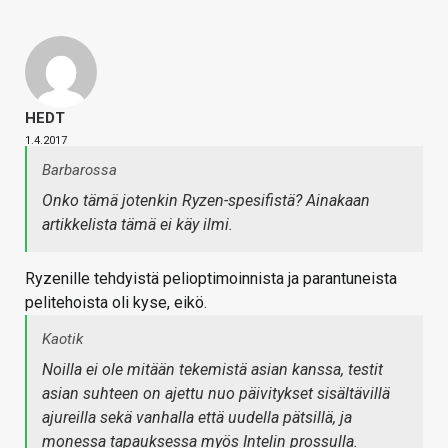
HEDT
1.4.2017
Barbarossa
Onko tämä jotenkin Ryzen-spesifistä? Ainakaan
artikkelista tämä ei käy ilmi.
Ryzenille tehdyistä pelioptimoinnista ja parantuneista
pelitehoista oli kyse, eikö.
Kaotik
Noilla ei ole mitään tekemistä asian kanssa, testit
asian suhteen on ajettu nuo päivitykset sisältävillä
ajureilla sekä vanhalla että uudella pätsillä, ja
monessa tapauksessa myös Intelin prossulla.