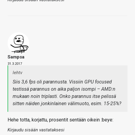
Sampsa
31.3.2017
lehtv
Siis 3,6 fps oli parannusta. Vissiin GPU focused
testissä parannus on aika paljon isompi – AMD:n
mukaan noin triplasti. Onko parannus itse pelissä
sitten näiden jonkinlainen välimuoto, esim. 15-25%?
Hehe totta, korjattu, prosentit sentään oikein :beye:
Kirjaudu sisään vastataksesi