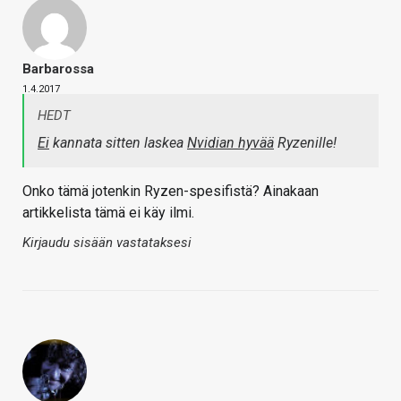
Barbarossa
1.4.2017
HEDT
Ei
kannata sitten laskea
Nvidian hyvää
Ryzenille!
Onko tämä jotenkin Ryzen-spesifistä? Ainakaan
artikkelista tämä ei käy ilmi.
Kirjaudu sisään vastataksesi