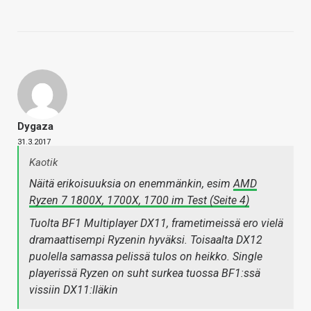
Dygaza
31.3.2017
Kaotik
Näitä erikoisuuksia on enemmänkin, esim
AMD
Ryzen 7 1800X, 1700X, 1700 im Test (Seite 4)
Tuolta BF1 Multiplayer DX11, frametimeissä ero vielä
dramaattisempi Ryzenin hyväksi. Toisaalta DX12
puolella samassa pelissä tulos on heikko. Single
playerissä Ryzen on suht surkea tuossa BF1:ssä
vissiin DX11:lläkin