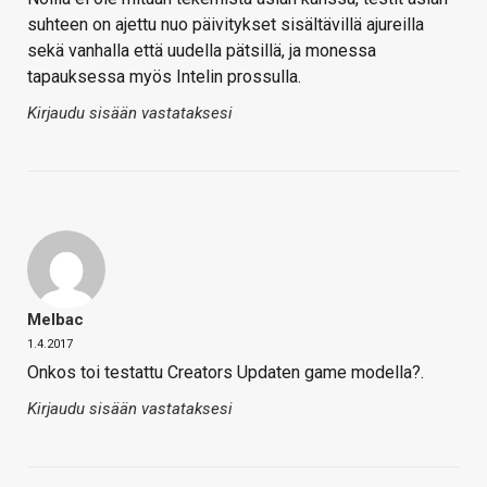
suhteen on ajettu nuo päivitykset sisältävillä ajureilla
sekä vanhalla että uudella pätsillä, ja monessa
tapauksessa myös Intelin prossulla.
Kirjaudu sisään vastataksesi
Melbac
1.4.2017
Onkos toi testattu Creators Updaten game modella?.
Kirjaudu sisään vastataksesi