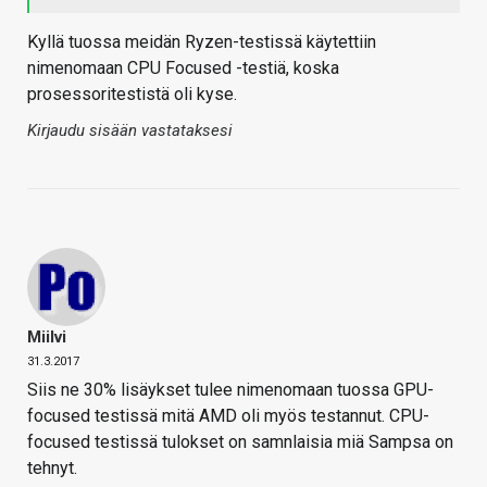
Kyllä tuossa meidän Ryzen-testissä käytettiin
nimenomaan CPU Focused -testiä, koska
prosessoritestistä oli kyse.
Kirjaudu sisään vastataksesi
Miilvi
31.3.2017
Siis ne 30% lisäykset tulee nimenomaan tuossa GPU-
focused testissä mitä AMD oli myös testannut. CPU-
focused testissä tulokset on samnlaisia miä Sampsa on
tehnyt.