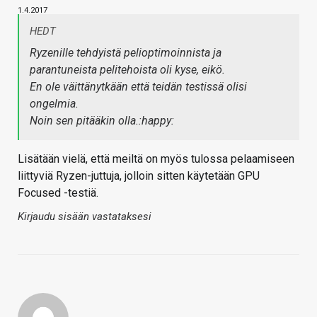
1.4.2017
HEDT
Ryzenille tehdyistä pelioptimoinnista ja
parantuneista pelitehoista oli kyse, eikö.
En ole väittänytkään että teidän testissä olisi
ongelmia.
Noin sen pitääkin olla.:happy:
Lisätään vielä, että meiltä on myös tulossa pelaamiseen
liittyviä Ryzen-juttuja, jolloin sitten käytetään GPU
Focused -testiä.
Kirjaudu sisään vastataksesi