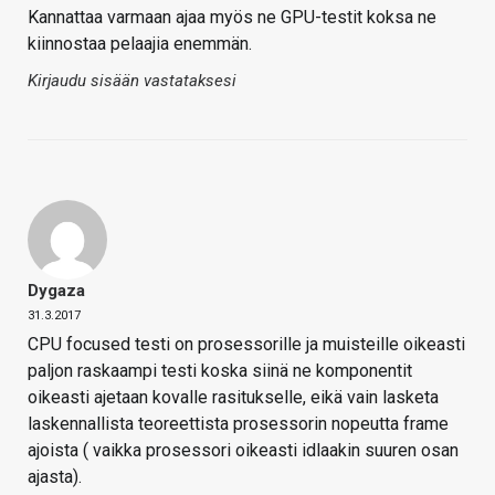
Kannattaa varmaan ajaa myös ne GPU-testit koksa ne
kiinnostaa pelaajia enemmän.
Kirjaudu sisään vastataksesi
Dygaza
31.3.2017
CPU focused testi on prosessorille ja muisteille oikeasti
paljon raskaampi testi koska siinä ne komponentit
oikeasti ajetaan kovalle rasitukselle, eikä vain lasketa
laskennallista teoreettista prosessorin nopeutta frame
ajoista ( vaikka prosessori oikeasti idlaakin suuren osan
ajasta).