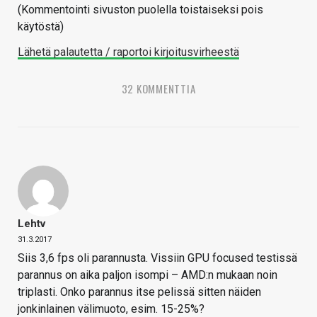
(Kommentointi sivuston puolella toistaiseksi pois
käytöstä)
Lähetä palautetta / raportoi kirjoitusvirheestä
32 KOMMENTTIA
Lehtv
31.3.2017
Siis 3,6 fps oli parannusta. Vissiin GPU focused testissä
parannus on aika paljon isompi – AMD:n mukaan noin
triplasti. Onko parannus itse pelissä sitten näiden
jonkinlainen välimuoto, esim. 15-25%?