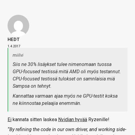
HEDT
1.4.2017
miilvi
Siis ne 30% lisäykset tulee nimenomaan tuossa
GPU-focused testissä mitä AMD oli myös testannut.
CPU-focused testissä tulokset on samnlaisia miä
Sampsa on tehnyt.
Kannattaa varmaan ajaa myös ne GPU-testit koksa
ne kiinnostaa pelaajia enemmän.
Ei
kannata sitten laskea
Nvidian hyvää
Ryzenille!
“By refining the code in our own driver, and working side-