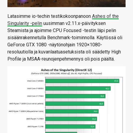
Latasimme io-techin testikokoonpanoon
Ashes of the
Singularity -pelin
uusimman v2.11.x-päivityksen
Steamista ja ajoimme CPU Focused -testin läpi pelin
sisäänrakennetulla Benchmark-toiminnolla. Käytössä oli
GeForce GTX 1080 -näytönohjain 1920×1080-
resoluutiolla ja kuvanlaatuasetuksista oli säädetty High
Profile ja MSAA-reunojenpehmennys oli pois päältä.