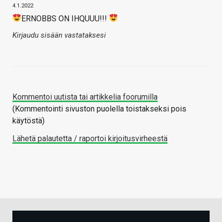
4.1.2022
ERNOBBS ON IHQUUU!!!
Kirjaudu sisään vastataksesi
Kommentoi uutista tai artikkelia foorumilla
(Kommentointi sivuston puolella toistakseksi pois
käytöstä)
Lähetä palautetta / raportoi kirjoitusvirheestä