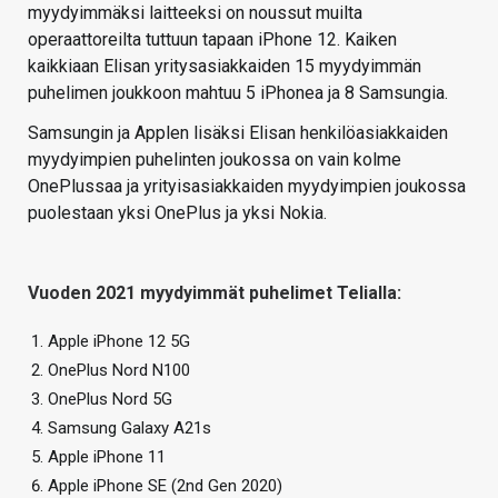
myydyimmäksi laitteeksi on noussut muilta
operaattoreilta tuttuun tapaan iPhone 12. Kaiken
kaikkiaan Elisan yritysasiakkaiden 15 myydyimmän
puhelimen joukkoon mahtuu 5 iPhonea ja 8 Samsungia.
Samsungin ja Applen lisäksi Elisan henkilöasiakkaiden
myydyimpien puhelinten joukossa on vain kolme
OnePlussaa ja yrityisasiakkaiden myydyimpien joukossa
puolestaan yksi OnePlus ja yksi Nokia.
Vuoden 2021 myydyimmät puhelimet Telialla:
Apple iPhone 12 5G
OnePlus Nord N100
OnePlus Nord 5G
Samsung Galaxy A21s
Apple iPhone 11
Apple iPhone SE (2nd Gen 2020)