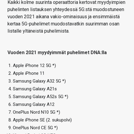
Kaikki kolme suurinta operaattoria kertovat myydyimpien
puhelinten listauksen yhteydessä 5G:stä muodostuneen
vuoden 2021 aikana vakio-ominaisuus ja ensimmäistä
kertaa 5G-puhelimet muodostavatkin suurimman osan
listalle yltäneistä puhelimista.
Vuoden 2021 myydyimmät puhelimet DNA:lla
Apple iPhone 12 5G *)
Apple iPhone 11
Samsung Galaxy A32 5G *)
Samsung Galaxy A21s
Samsung Galaxy A52s 5G *)
Samsung Galaxy A12
OnePlus Nord N10 5G *)
Apple iPhone SE (2. sukupolvi)
OnePlus Nord CE 5G *)