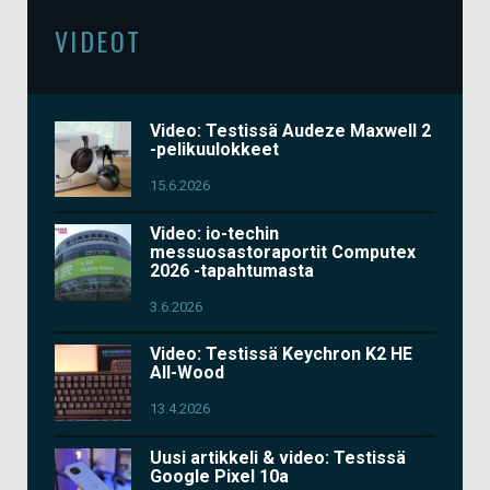
VIDEOT
Video: Testissä Audeze Maxwell 2
-pelikuulokkeet
15.6.2026
Video: io-techin
messuosastoraportit Computex
2026 -tapahtumasta
3.6.2026
Video: Testissä Keychron K2 HE
All-Wood
13.4.2026
Uusi artikkeli & video: Testissä
Google Pixel 10a