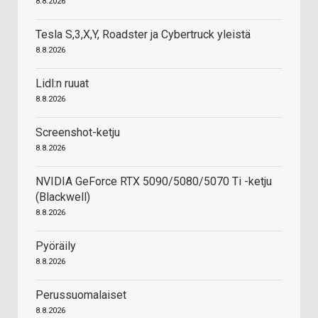
8.8.2026
Tesla S,3,X,Y, Roadster ja Cybertruck yleistä
8.8.2026
Lidl:n ruuat
8.8.2026
Screenshot-ketju
8.8.2026
NVIDIA GeForce RTX 5090/5080/5070 Ti -ketju
(Blackwell)
8.8.2026
Pyöräily
8.8.2026
Perussuomalaiset
8.8.2026