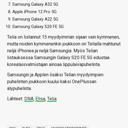
Samsung Galaxy A32 5G
Apple iPhone 12 Pro 5G
Samsung Galaxy A22 5G
Samsung Galaxy S20 FE 5G
Telia on listannut 15 myydyimmän sijaan vain kymmenen,
mutta noiden kymmenenkin joukkoon on Telialla mahtunut
neljä iPhonea ja neljä Samsungia. Myös Telian
listauksessa Samsungin Galaxy S20 FE 5G edustaa
korealaisvalmistajan ainoaa lippulaivapuhelinta.
Samsungin ja Applen lisäksi Telian myydyimpien
puhelinten joukkoon kuului kaksi OnePlussan
älypuhelinta.
Lähteet:
DNA
,
Elisa
,
Telia