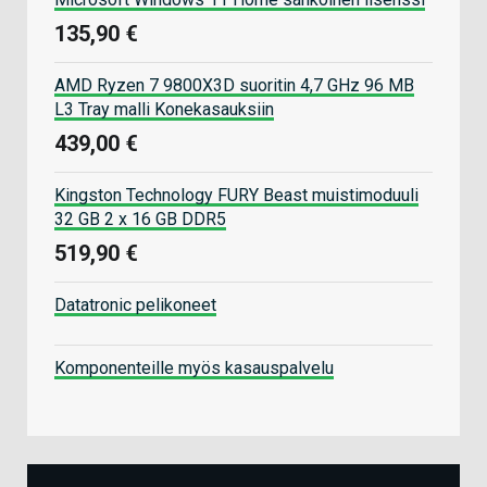
135,90 €
AMD Ryzen 7 9800X3D suoritin 4,7 GHz 96 MB
L3 Tray malli Konekasauksiin
439,00 €
Kingston Technology FURY Beast muistimoduuli
32 GB 2 x 16 GB DDR5
519,90 €
Datatronic pelikoneet
Komponenteille myös kasauspalvelu