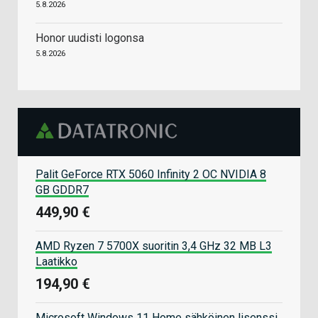
5.8.2026
Honor uudisti logonsa
5.8.2026
Palit GeForce RTX 5060 Infinity 2 OC NVIDIA 8
GB GDDR7
449,90 €
AMD Ryzen 7 5700X suoritin 3,4 GHz 32 MB L3
Laatikko
194,90 €
Microsoft Windows 11 Home sähköinen lisenssi