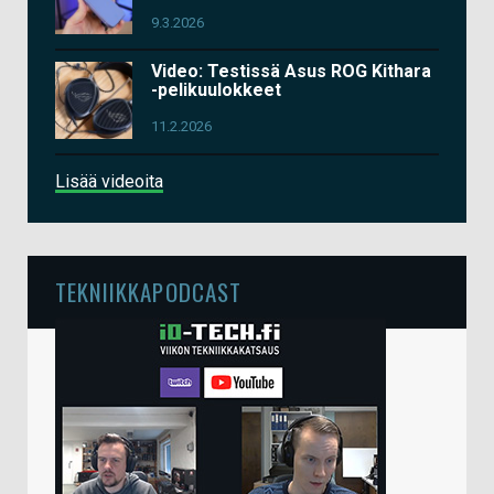
9.3.2026
Video: Testissä Asus ROG Kithara
-pelikuulokkeet
11.2.2026
Lisää videoita
TEKNIIKKAPODCAST