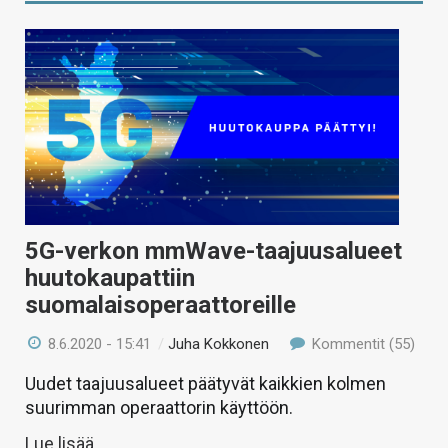
5G-verkon mmWave-taajuusalueet
huutokaupattiin
suomalaisoperaattoreille
8.6.2020 - 15:41
/
Juha Kokkonen
Kommentit (55)
Uudet taajuusalueet päätyvät kaikkien kolmen
suurimman operaattorin käyttöön.
Lue lisää