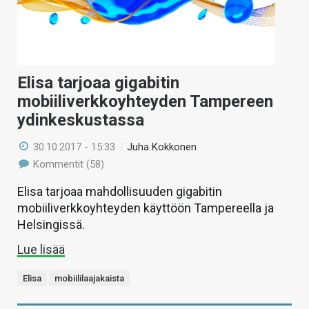
Elisa tarjoaa gigabitin
mobiiliverkkoyhteyden Tampereen
ydinkeskustassa
30.10.2017 - 15:33
/
Juha Kokkonen
Kommentit (58)
Elisa tarjoaa mahdollisuuden gigabitin
mobiiliverkkoyhteyden käyttöön Tampereella ja
Helsingissä.
Lue lisää
Elisa
mobiililaajakaista