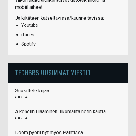
mobiiliaiheet.
Jälkikäteen katseltavissa/kuunneltavissa:
Youtube
iTunes
Spotify
TECHBBS UUSIMMAT VIESTIT
Suosittele kirjaa
6.8.2026
Alkoholin tilaaminen ulkomailta netin kautta
6.8.2026
Doom pyörii nyt myös Paintissa