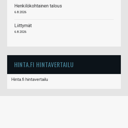
Henkilökohtainen talous
6.8.2026
Liittymät
6.8.2026
HINTA.FI HINTAVERTAILU
Hinta.fi hintavertailu