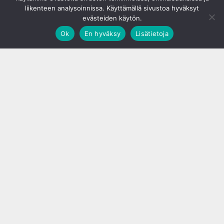
liikenteen analysoinnissa. Käyttämällä sivustoa hyväksyt
evästeiden käytön.
Ok
En hyväksy
Lisätietoja
;