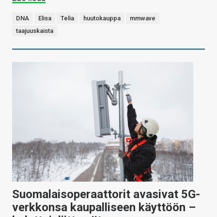
DNA
Elisa
Telia
huutokauppa
mmwave
taajuuskaista
Suomalaisoperaattorit avasivat 5G-
verkkonsa kaupalliseen käyttöön –