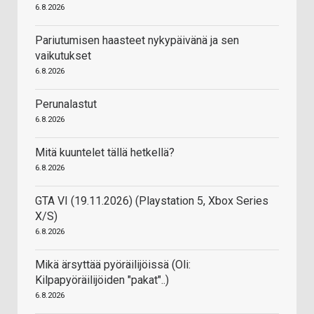
6.8.2026
Pariutumisen haasteet nykypäivänä ja sen
vaikutukset
6.8.2026
Perunalastut
6.8.2026
Mitä kuuntelet tällä hetkellä?
6.8.2026
GTA VI (19.11.2026) (Playstation 5, Xbox Series
X/S)
6.8.2026
Mikä ärsyttää pyöräilijöissä (Oli:
Kilpapyöräilijöiden "pakat"..)
6.8.2026