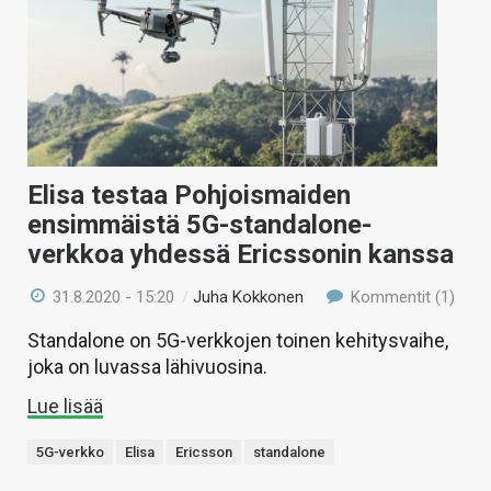
Elisa testaa Pohjoismaiden
ensimmäistä 5G-standalone-
verkkoa yhdessä Ericssonin kanssa
31.8.2020 - 15:20
/
Juha Kokkonen
Kommentit (1)
Standalone on 5G-verkkojen toinen kehitysvaihe,
joka on luvassa lähivuosina.
Lue lisää
5G-verkko
Elisa
Ericsson
standalone