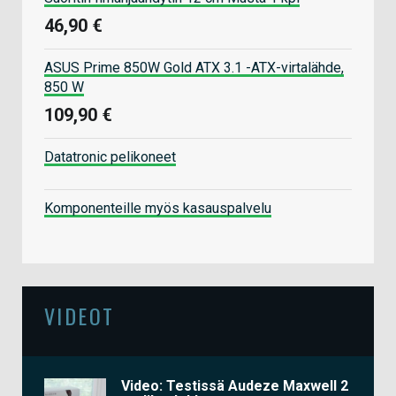
46,90 €
ASUS Prime 850W Gold ATX 3.1 -ATX-virtalähde,
850 W
109,90 €
Datatronic pelikoneet
Komponenteille myös kasauspalvelu
VIDEOT
Video: Testissä Audeze Maxwell 2