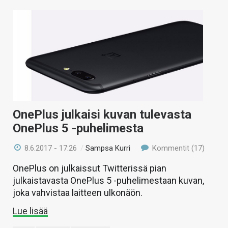
OnePlus julkaisi kuvan tulevasta
OnePlus 5 -puhelimesta
8.6.2017 - 17:26
/
Sampsa Kurri
Kommentit (17)
OnePlus on julkaissut Twitterissä pian
julkaistavasta OnePlus 5 -puhelimestaan kuvan,
joka vahvistaa laitteen ulkonäön.
Lue lisää