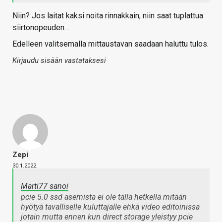
Niin? Jos laitat kaksi noita rinnakkain, niin saat tuplattua
siirtonopeuden…
Edelleen valitsemalla mittaustavan saadaan haluttu tulos.
Kirjaudu sisään vastataksesi
Zepi
30.1.2022
Marti77 sanoi
pcie 5.0 ssd asemista ei ole tällä hetkellä mitään
hyötyä tavalliselle kuluttajalle ehkä video editoinissa
jotain mutta ennen kun direct storage yleistyy pcie