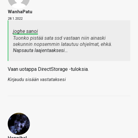
WanhaPatu
28.1.2022
joghe sanoi
Tuonko pistää sata ssd vastaan niin ainaski
sekunnin nopsemmin latautuu ohjelmat, ehkä.
Napsauta laajentaaksesi…
Vaan uotappa DirectStorage -tuloksia.
Kirjaudu sisään vastataksesi