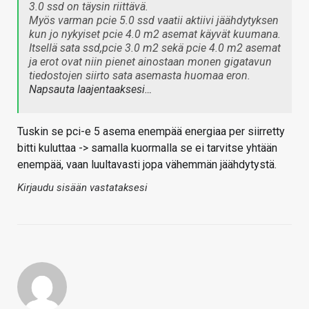
3.0 ssd on täysin riittävä.
Myös varman pcie 5.0 ssd vaatii aktiivi jäähdytyksen
kun jo nykyiset pcie 4.0 m2 asemat käyvät kuumana.
Itsellä sata ssd,pcie 3.0 m2 sekä pcie 4.0 m2 asemat
ja erot ovat niin pienet ainostaan monen gigatavun
tiedostojen siirto sata asemasta huomaa eron.
Napsauta laajentaaksesi…
Tuskin se pci-e 5 asema enempää energiaa per siirretty
bitti kuluttaa -> samalla kuormalla se ei tarvitse yhtään
enempää, vaan luultavasti jopa vähemmän jäähdytystä.
Kirjaudu sisään vastataksesi