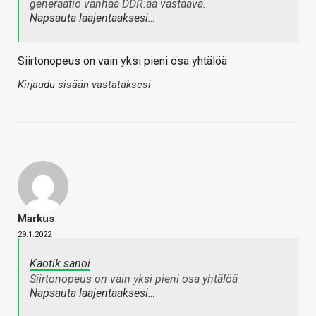
generaatio vanhaa DDR:ää vastaava.
Napsauta laajentaaksesi…
Siirtonopeus on vain yksi pieni osa yhtälöä
Kirjaudu sisään vastataksesi
Markus
29.1.2022
Kaotik sanoi
Siirtonopeus on vain yksi pieni osa yhtälöä
Napsauta laajentaaksesi…