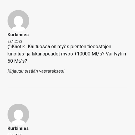
Kurkimies
29.1.2022
@Kaotik
Kai tuossa on myös pienten tiedostojen
kirjoitus- ja lukunopeudet myös +10000 Mt/s? Vai tyyliin
50 Mt/s?
Kirjaudu sisään vastataksesi
Kurkimies