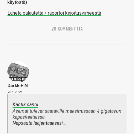
käytöstä)
Lähetä palautetta / raportoi kirjoitusvirheestä
20 KOMMENTTIA
DarkkiFIN
28.1.2022
Kaotik sanoi
Asemat tulevat saataville maksimissaan 4 gigatavun
kapasiteeteissa.
Napsauta laajentaaksesi…