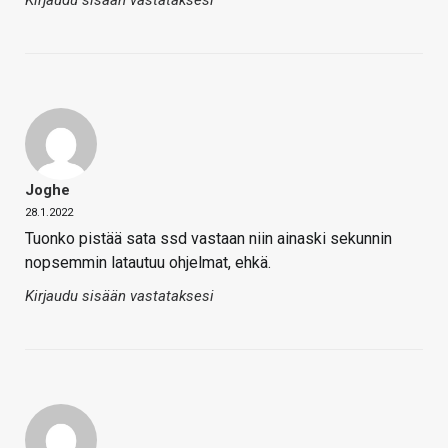
Kirjaudu sisään vastataksesi
Joghe
28.1.2022
Tuonko pistää sata ssd vastaan niin ainaski sekunnin
nopsemmin latautuu ohjelmat, ehkä.
Kirjaudu sisään vastataksesi