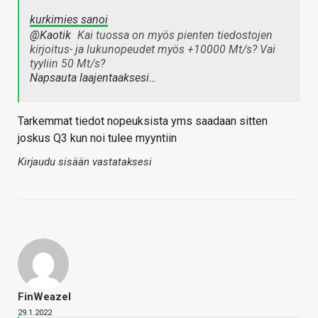
kurkimies sanoi
@Kaotik
Kai tuossa on myös pienten tiedostojen
kirjoitus- ja lukunopeudet myös +10000 Mt/s? Vai
tyyliin 50 Mt/s?
Napsauta laajentaaksesi…
Tarkemmat tiedot nopeuksista yms saadaan sitten
joskus Q3 kun noi tulee myyntiin
Kirjaudu sisään vastataksesi
FinWeazel
29.1.2022