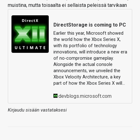
muistina, mutta toisaalta ei sellaista peleissä tarvikaan
DirectStorage is coming to PC
Earlier this year, Microsoft showed
the world how the Xbox Series X,
with its portfolio of technology
innovations, will introduce a new era
of no-compromise gameplay.
Alongside the actual console
announcements, we unveiled the
Xbox Velocity Architecture, a key
part of how the Xbox Series X will…
devblogs.microsoft.com
Kirjaudu sisään vastataksesi