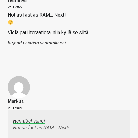
Hannibal
28.1.2022
Not as fast as RAM… Next!
Vielä pari iteraatiota, niin kyllä se siitä.
Kirjaudu sisään vastataksesi
Markus
29.1.2022
Hannibal sanoi
Not as fast as RAM… Next!