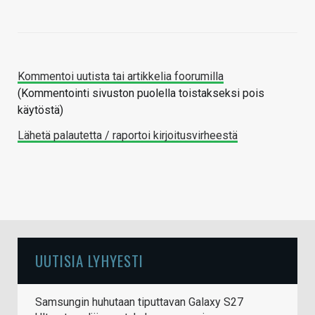
Kommentoi uutista tai artikkelia foorumilla
(Kommentointi sivuston puolella toistakseksi pois
käytöstä)
Lähetä palautetta / raportoi kirjoitusvirheestä
UUTISIA LYHYESTI
Samsungin huhutaan tiputtavan Galaxy S27