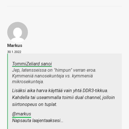
Markus
30.1.2022
TommiZeliard sanoi
Jep, latensseissa on "himpun" verran eroa.
Kymmeniä nanosekunteja vs. kymmeniä
mikrosekunteja.
Lisäksi aika harva käyttää vain yhtä DDR3-tikkua.
Kahdella tai useammalla toimii dual channel, jolloin
siirtonopeus on tuplat.
@markus
Napsauta laajentaaksesi…