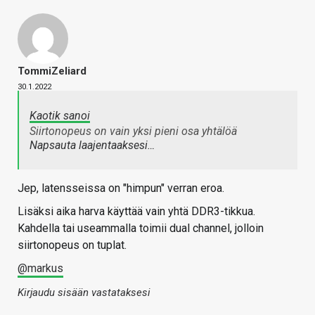
TommiZeliard
30.1.2022
Kaotik sanoi
Siirtonopeus on vain yksi pieni osa yhtälöä
Napsauta laajentaaksesi…
Jep, latensseissa on "himpun" verran eroa.
Lisäksi aika harva käyttää vain yhtä DDR3-tikkua.
Kahdella tai useammalla toimii dual channel, jolloin
siirtonopeus on tuplat.
@markus
Kirjaudu sisään vastataksesi