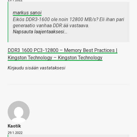
29.1.2022
markus sanoi
Eikös DDR3-1600 ole noin 12800 MB/s? Eli ihan pari
generaatio vanhaa DDR:ää vastaava.
Napsauta laajentaaksesi…
DDR3 1600 PC3-12800 – Memory Best Practices |
Kingston Technology – Kingston Technology
Kirjaudu sisään vastataksesi
Kaotik
29.1.2022