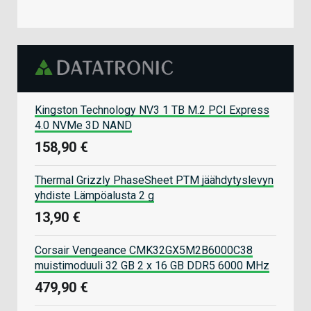
Kingston Technology NV3 1 TB M.2 PCI Express
4.0 NVMe 3D NAND
158,90 €
Thermal Grizzly PhaseSheet PTM jäähdytyslevyn
yhdiste Lämpöalusta 2 g
13,90 €
Corsair Vengeance CMK32GX5M2B6000C38
muistimoduuli 32 GB 2 x 16 GB DDR5 6000 MHz
479,90 €