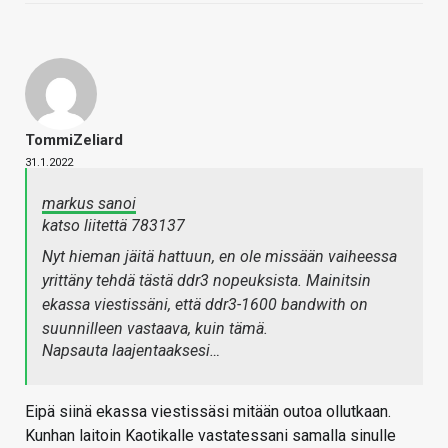
TommiZeliard
31.1.2022
markus sanoi
katso liitettä 783137
Nyt hieman jäitä hattuun, en ole missään vaiheessa
yrittäny tehdä tästä ddr3 nopeuksista. Mainitsin
ekassa viestissäni, että ddr3-1600 bandwith on
suunnilleen vastaava, kuin tämä.
Napsauta laajentaaksesi…
Eipä siinä ekassa viestissäsi mitään outoa ollutkaan.
Kunhan laitoin Kaotikalle vastatessani samalla sinulle