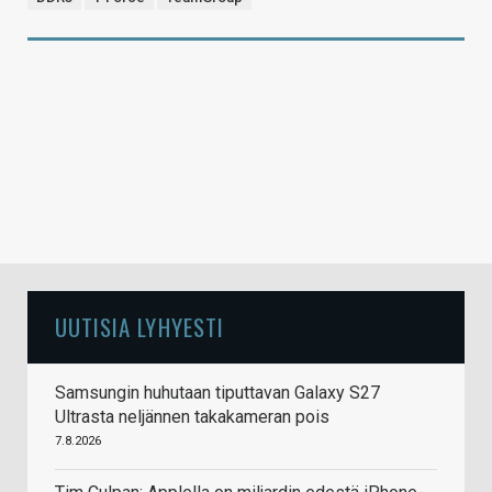
UUTISIA LYHYESTI
Samsungin huhutaan tiputtavan Galaxy S27
Ultrasta neljännen takakameran pois
7.8.2026