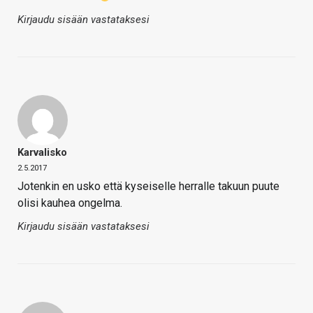
Kirjaudu sisään vastataksesi
Karvalisko
2.5.2017
Jotenkin en usko että kyseiselle herralle takuun puute
olisi kauhea ongelma.
Kirjaudu sisään vastataksesi