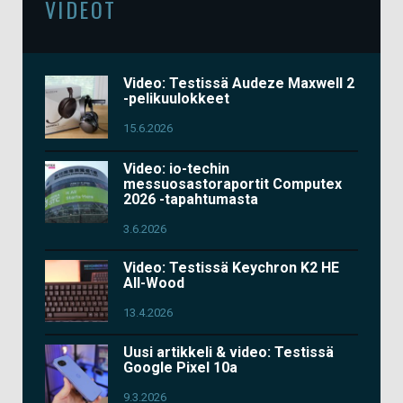
VIDEOT
Video: Testissä Audeze Maxwell 2
-pelikuulokkeet
15.6.2026
Video: io-techin
messuosastoraportit Computex
2026 -tapahtumasta
3.6.2026
Video: Testissä Keychron K2 HE
All-Wood
13.4.2026
Uusi artikkeli & video: Testissä
Google Pixel 10a
9.3.2026