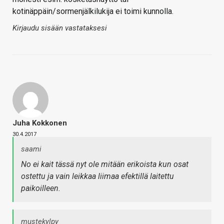
kotinäppäin/sormenjälkilukija ei toimi kunnolla.
Kirjaudu sisään vastataksesi
Juha Kokkonen
30.4.2017
saami
No ei kait tässä nyt ole mitään erikoista kun osat
ostettu ja vain leikkaa liimaa efektillä laitettu
paikoilleen.
mustekylpy