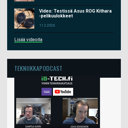
Video: Testissä Asus ROG Kithara
-pelikuulokkeet
11.2.2026
Lisää videoita
TEKNIIKKAPODCAST