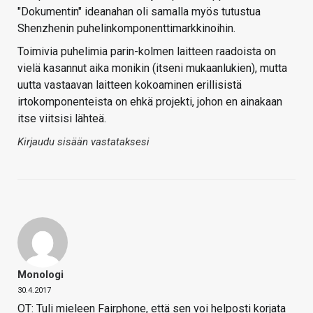
"Dokumentin" ideanahan oli samalla myös tutustua
Shenzhenin puhelinkomponenttimarkkinoihin.
Toimivia puhelimia parin-kolmen laitteen raadoista on
vielä kasannut aika monikin (itseni mukaanlukien), mutta
uutta vastaavan laitteen kokoaminen erillisistä
irtokomponenteista on ehkä projekti, johon en ainakaan
itse viitsisi lähteä.
Kirjaudu sisään vastataksesi
Monologi
30.4.2017
OT: Tuli mieleen Fairphone, että sen voi helposti korjata