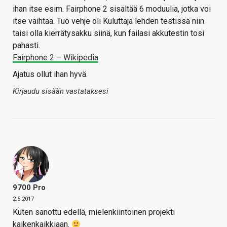
ihan itse esim. Fairphone 2 sisältää 6 moduulia, jotka voi
itse vaihtaa. Tuo vehje oli Kuluttaja lehden testissä niin
taisi olla kierrätysakku siinä, kun failasi akkutestin tosi
pahasti.
Fairphone 2 – Wikipedia
Ajatus ollut ihan hyvä.
Kirjaudu sisään vastataksesi
9700 Pro
2.5.2017
Kuten sanottu edellä, mielenkiintoinen projekti
kaikenkaikkiaan.