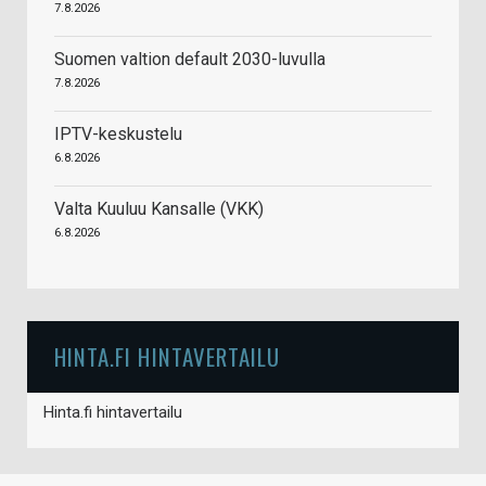
7.8.2026
Suomen valtion default 2030-luvulla
7.8.2026
IPTV-keskustelu
6.8.2026
Valta Kuuluu Kansalle (VKK)
6.8.2026
HINTA.FI HINTAVERTAILU
Hinta.fi hintavertailu