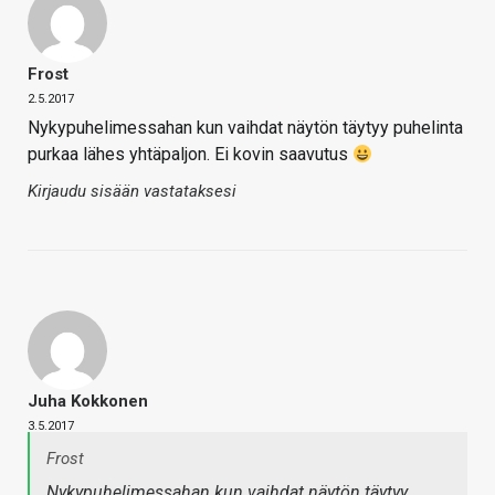
Frost
2.5.2017
Nykypuhelimessahan kun vaihdat näytön täytyy puhelinta
purkaa lähes yhtäpaljon. Ei kovin saavutus
Kirjaudu sisään vastataksesi
Juha Kokkonen
3.5.2017
Frost
Nykypuhelimessahan kun vaihdat näytön täytyy