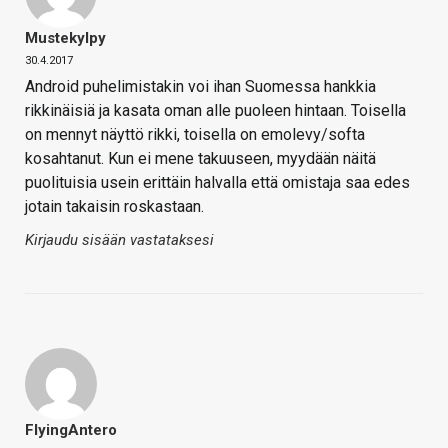
Mustekylpy
30.4.2017
Android puhelimistakin voi ihan Suomessa hankkia
rikkinäisiä ja kasata oman alle puoleen hintaan. Toisella
on mennyt näyttö rikki, toisella on emolevy/softa
kosahtanut. Kun ei mene takuuseen, myydään näitä
puolituisia usein erittäin halvalla että omistaja saa edes
jotain takaisin roskastaan.
Kirjaudu sisään vastataksesi
FlyingAntero