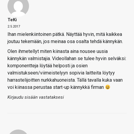
TeKi
2.5.2017
Ihan mielenkiintoinen pätkä. Näyttää hyvin, mitä kaikkea
joutuu tekemään, jos meinaa osa osalta tehdä kännykän.
Olen ihmetellyt miten kiinasta aina nousee uusia
kännykän valmistajia. Videollahan se tulee hyvin selväksi:
komponentteja löytää helposti ja osien
valmistukseen/viimeistelyyn sopivia laitteita löytyy
harrastelijoitten nurkkahuoneista. Tällä tavalla kuka vaan
voi kiinassa perustaa start-up kännykkä firman
Kirjaudu sisään vastataksesi