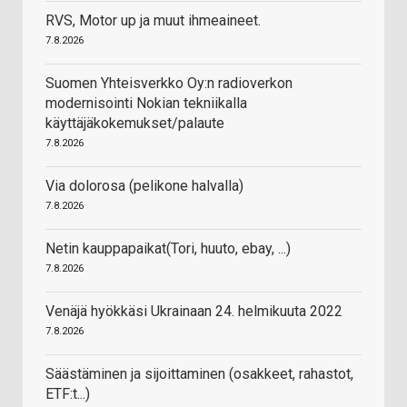
RVS, Motor up ja muut ihmeaineet.
7.8.2026
Suomen Yhteisverkko Oy:n radioverkon
modernisointi Nokian tekniikalla
käyttäjäkokemukset/palaute
7.8.2026
Via dolorosa (pelikone halvalla)
7.8.2026
Netin kauppapaikat(Tori, huuto, ebay, ...)
7.8.2026
Venäjä hyökkäsi Ukrainaan 24. helmikuuta 2022
7.8.2026
Säästäminen ja sijoittaminen (osakkeet, rahastot,
ETF:t...)