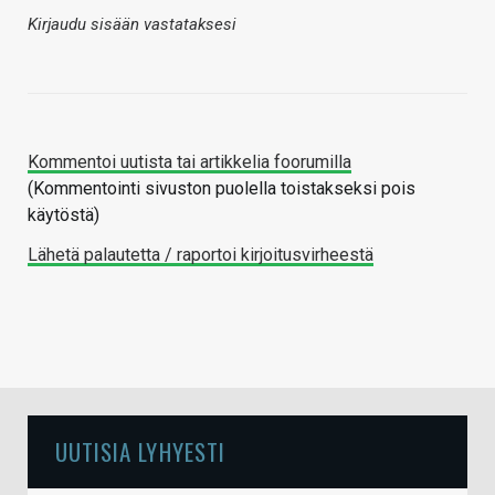
Kirjaudu sisään vastataksesi
Kommentoi uutista tai artikkelia foorumilla
(Kommentointi sivuston puolella toistakseksi pois
käytöstä)
Lähetä palautetta / raportoi kirjoitusvirheestä
UUTISIA LYHYESTI