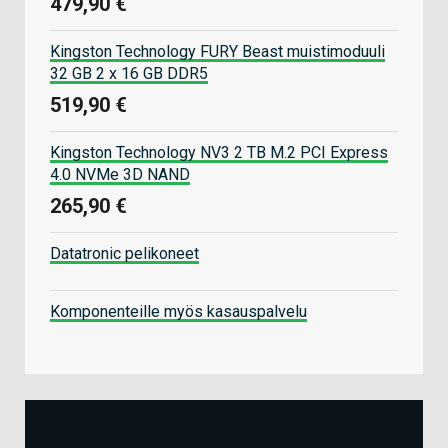
479,90 €
Kingston Technology FURY Beast muistimoduuli
32 GB 2 x 16 GB DDR5
519,90 €
Kingston Technology NV3 2 TB M.2 PCI Express
4.0 NVMe 3D NAND
265,90 €
Datatronic pelikoneet
Komponenteille myös kasauspalvelu