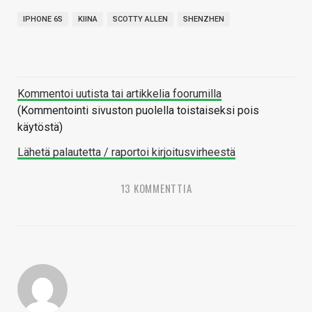
IPHONE 6S
KIINA
SCOTTY ALLEN
SHENZHEN
Kommentoi uutista tai artikkelia foorumilla
(Kommentointi sivuston puolella toistaiseksi pois
käytöstä)
Lähetä palautetta / raportoi kirjoitusvirheestä
13 KOMMENTTIA