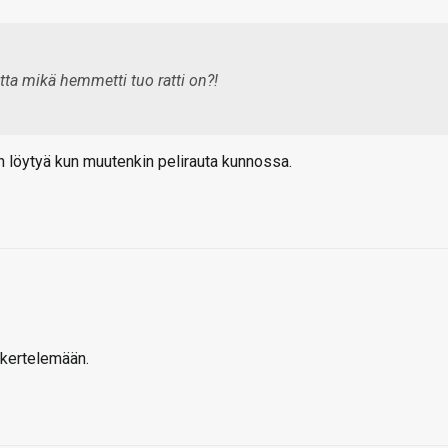
tta mikä hemmetti tuo ratti on?!
in löytyä kun muutenkin pelirauta kunnossa.
ykertelemään.