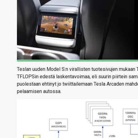
Teslan uuden Model S:n virallisten tuotesivujen mukaan 
TFLOPSin edestä laskentavoimaa, eli suurin piirtein sam
puolestaan ehtinyt jo twiittailemaan Tesla Arcaden mahd
pelaamisen autossa.