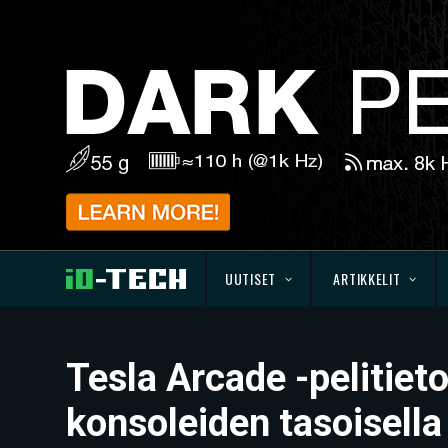
UUTISET
ARTIKKELIT
Tesla Arcade -pelitie
konsoleiden tasoisella