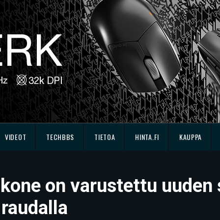
VIDEOT
TECHBBS
TIETOA
HINTA.FI
KAUPPA
tokone on varustettu uuden
 raudalla