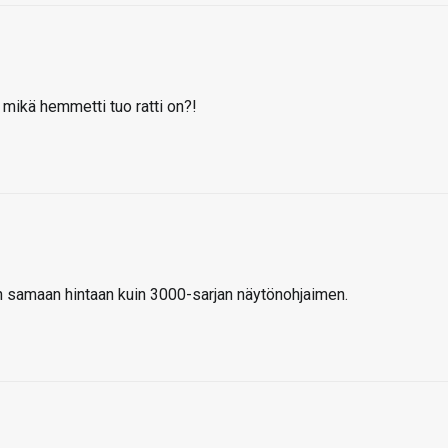
 mikä hemmetti tuo ratti on?!
an samaan hintaan kuin 3000-sarjan näytönohjaimen.