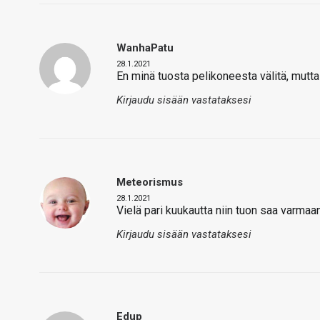
WanhaPatu
28.1.2021
En minä tuosta pelikoneesta välitä, mutta
Kirjaudu sisään vastataksesi
Meteorismus
28.1.2021
Vielä pari kuukautta niin tuon saa varma
Kirjaudu sisään vastataksesi
Edup