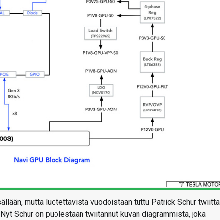
isällään, mutta luotettavista vuodoistaan tuttu Patrick Schur twiitta
 Nyt Schur on puolestaan twiitannut kuvan diagrammista, joka