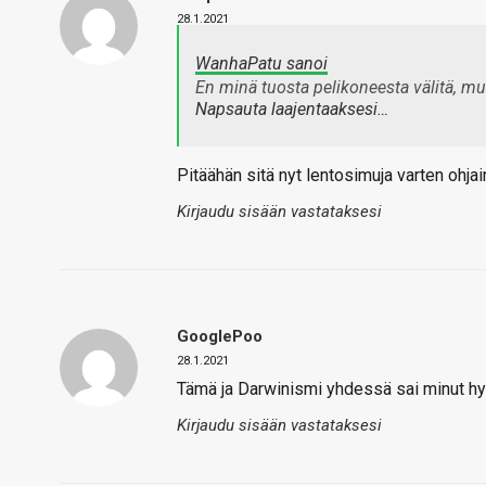
28.1.2021
WanhaPatu sanoi
En minä tuosta pelikoneesta välitä, mu
Napsauta laajentaaksesi…
Pitäähän sitä nyt lentosimuja varten ohja
Kirjaudu sisään vastataksesi
GooglePoo
28.1.2021
Tämä ja Darwinismi yhdessä sai minut h
Kirjaudu sisään vastataksesi