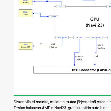
Sivustolla ei mainita, millaista rautaa järjestelmä pitää s
Teslan haluavan AMD:n Navi23-grafiikkapiirin autoihinsa.