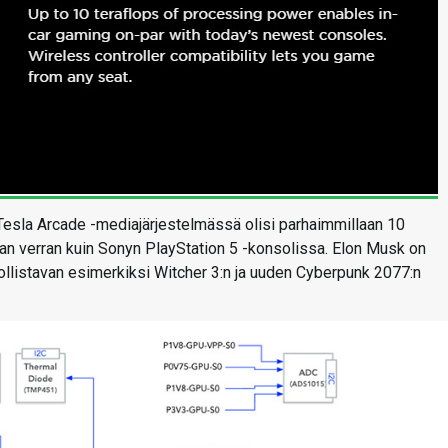
Tesla Arcade -mediajärjestelmässä olisi parhaimmillaan 10
an verran kuin Sonyn PlayStation 5 -konsolissa. Elon Musk on
ollistavan esimerkiksi Witcher 3:n ja uuden Cyberpunk 2077:n