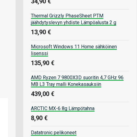
34,90 €
Thermal Grizzly PhaseSheet PTM
jäähdytyslevyn yhdiste Lämpöalusta 2 g
13,90 €
Microsoft Windows 11 Home sähköinen
lisenssi
135,90 €
AMD Ryzen 7 9800X3D suoritin 4,7 GHz 96
MB L3 Tray malli Konekasauksiin
439,00 €
ARCTIC MX-6 8g Lämpötahna
8,90 €
Datatronic pelikoneet