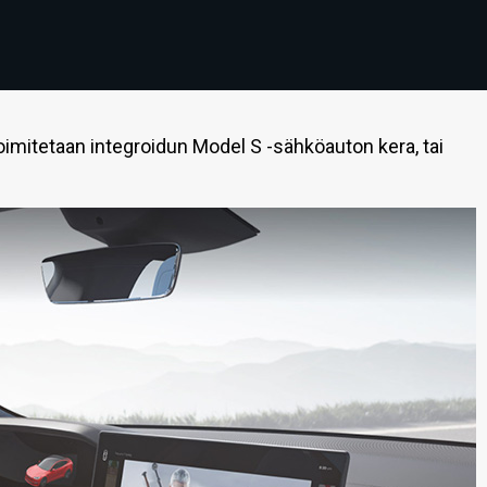
imitetaan integroidun Model S -sähköauton kera, tai