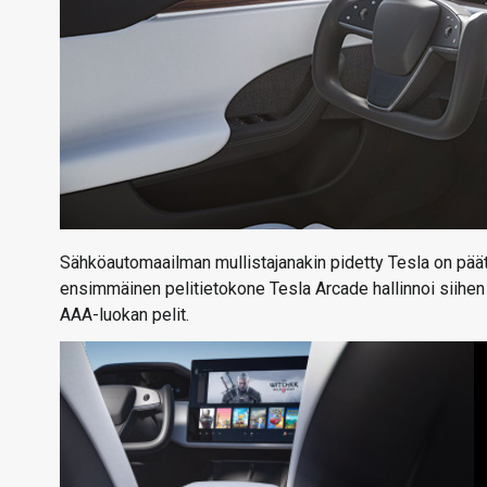
Sähköautomaailman mullistajanakin pidetty Tesla on pää
ensimmäinen pelitietokone Tesla Arcade hallinnoi siihen
AAA-luokan pelit.