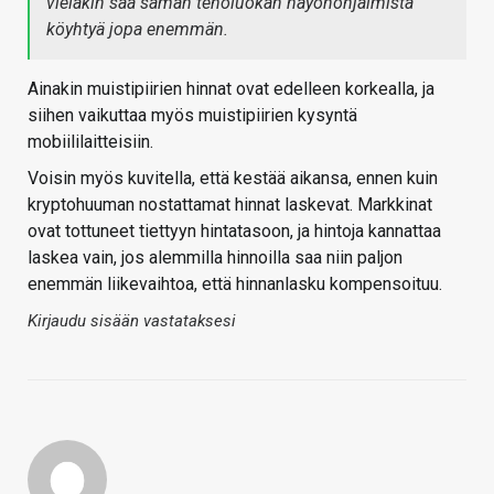
vieläkin saa saman teholuokan näyönohjaimista
köyhtyä jopa enemmän.
Ainakin muistipiirien hinnat ovat edelleen korkealla, ja
siihen vaikuttaa myös muistipiirien kysyntä
mobiililaitteisiin.
Voisin myös kuvitella, että kestää aikansa, ennen kuin
kryptohuuman nostattamat hinnat laskevat. Markkinat
ovat tottuneet tiettyyn hintatasoon, ja hintoja kannattaa
laskea vain, jos alemmilla hinnoilla saa niin paljon
enemmän liikevaihtoa, että hinnanlasku kompensoituu.
Kirjaudu sisään vastataksesi