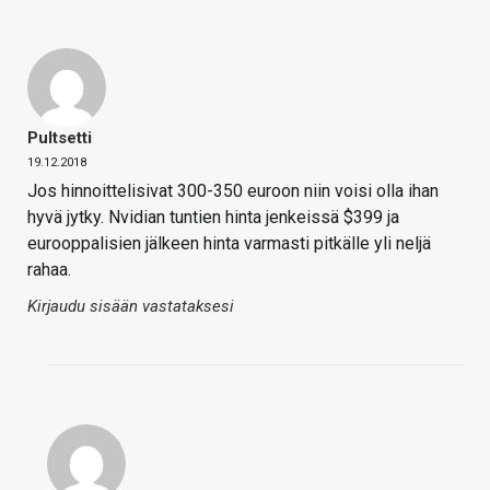
Pultsetti
19.12.2018
Jos hinnoittelisivat 300-350 euroon niin voisi olla ihan
hyvä jytky. Nvidian tuntien hinta jenkeissä $399 ja
eurooppalisien jälkeen hinta varmasti pitkälle yli neljä
rahaa.
Kirjaudu sisään vastataksesi