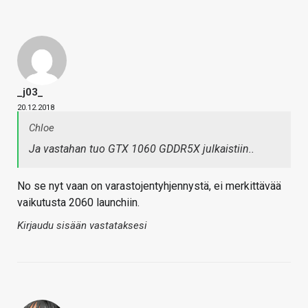
_j03_
20.12.2018
Chloe
Ja vastahan tuo GTX 1060 GDDR5X julkaistiin..
No se nyt vaan on varastojentyhjennystä, ei merkittävää
vaikutusta 2060 launchiin.
Kirjaudu sisään vastataksesi