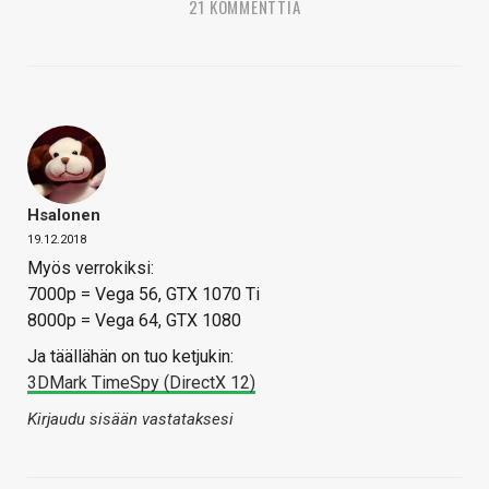
21 KOMMENTTIA
Hsalonen
19.12.2018
Myös verrokiksi:
7000p = Vega 56, GTX 1070 Ti
8000p = Vega 64, GTX 1080
Ja täällähän on tuo ketjukin:
3DMark TimeSpy (DirectX 12)
Kirjaudu sisään vastataksesi