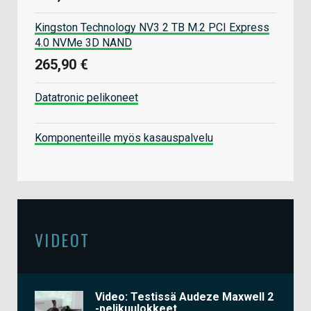
Kingston Technology NV3 2 TB M.2 PCI Express
4.0 NVMe 3D NAND
265,90 €
Datatronic pelikoneet
Komponenteille myös kasauspalvelu
VIDEOT
Video: Testissä Audeze Maxwell 2
-pelikuulokkeet