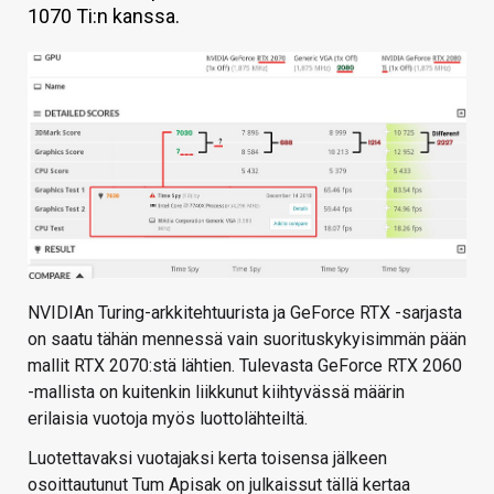
1070 Ti:n kanssa.
KAUPPA
VAIHDA TEEMA
HAKU
NVIDIAn Turing-arkkitehtuurista ja GeForce RTX -sarjasta
on saatu tähän mennessä vain suorituskykyisimmän pään
mallit RTX 2070:stä lähtien. Tulevasta GeForce RTX 2060
-mallista on kuitenkin liikkunut kiihtyvässä määrin
erilaisia vuotoja myös luottolähteiltä.
Luotettavaksi vuotajaksi kerta toisensa jälkeen
osoittautunut Tum Apisak on julkaissut tällä kertaa