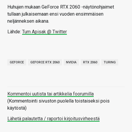
Huhujen mukaan GeForce RTX 2060 -näytönohjaimet
tullaan julkaisemaan ensi vuoden ensimmäisen
neljänneksen aikana.
Lähde:
Tum Apisak @ Twitter
GEFORCE
GEFORCE RTX 2060
NVIDIA
RTX 2060
TURING
Kommentoi uutista tai artikkelia foorumilla
(Kommentointi sivuston puolella toistaiseksi pois
käytöstä)
Lähetä palautetta / raportoi kirjoitusvirheestä