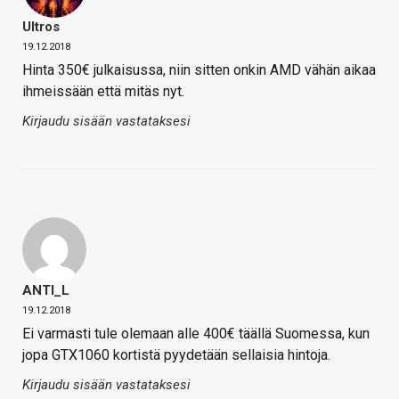
Ultros
19.12.2018
Hinta 350€ julkaisussa, niin sitten onkin AMD vähän aikaa
ihmeissään että mitäs nyt.
Kirjaudu sisään vastataksesi
ANTI_L
19.12.2018
Ei varmasti tule olemaan alle 400€ täällä Suomessa, kun
jopa GTX1060 kortistä pyydetään sellaisia hintoja.
Kirjaudu sisään vastataksesi