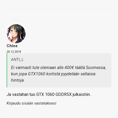
Chloe
20.12.2018
ANTI_L
Ei varmasti tule olemaan alle 400€ täällä Suomessa,
kun jopa GTX1060 kortistä pyydetään sellaisia
hintoja.
Ja vastahan tuo GTX 1060 GDDR5X julkaistiin..
Kirjaudu sisään vastataksesi