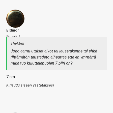
Eldmor
20.12.2018
TheMeII
Joko aamu-utuisat aivot tai lauserakenne tai ehkä
riittämätön taustatieto aiheuttaa että en ymmärrä
mikä tuo kuluttajapuolen 7 piiri on?
7 nm.
Kirjaudu sisään vastataksesi