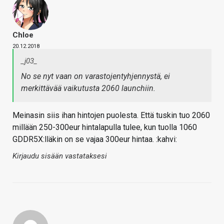
Chloe
20.12.2018
_j03_
No se nyt vaan on varastojentyhjennystä, ei
merkittävää vaikutusta 2060 launchiin.
Meinasin siis ihan hintojen puolesta. Että tuskin tuo 2060
millään 250-300eur hintalapulla tulee, kun tuolla 1060
GDDR5X:lläkin on se vajaa 300eur hintaa. :kahvi:
Kirjaudu sisään vastataksesi