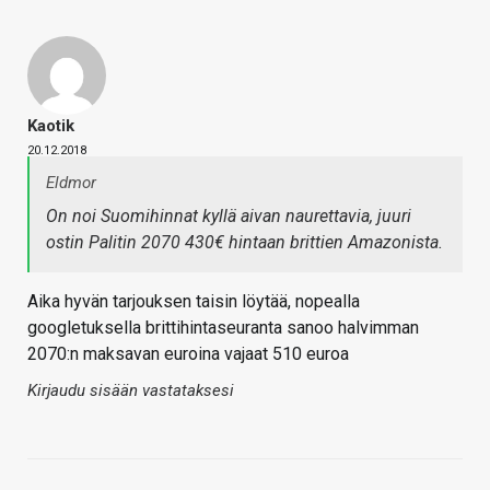
Kaotik
20.12.2018
Eldmor
On noi Suomihinnat kyllä aivan naurettavia, juuri
ostin Palitin 2070 430€ hintaan brittien Amazonista.
Aika hyvän tarjouksen taisin löytää, nopealla
googletuksella brittihintaseuranta sanoo halvimman
2070:n maksavan euroina vajaat 510 euroa
Kirjaudu sisään vastataksesi