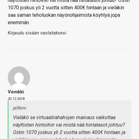
näyttisten hintoihin vai mistä nää hintatasot johtuu? Ostin
1070 joskus yli 2 vuotta sitten 400€ hintaan ja vieläkin
saa saman teholuokan näyönohjaimista köyhtyä jopa
enemmän.
Kirjaudu sisään vastataksesi
Vemkki
20.12.2018
jal8eni
Vieläkö se virtuaalirahahojen mainaus vaikuttaa
näyttisten hintoihin vai mistä nää hintatasot johtuu?
Ostin 1070 joskus yli 2 vuotta sitten 400€ hintaan ja