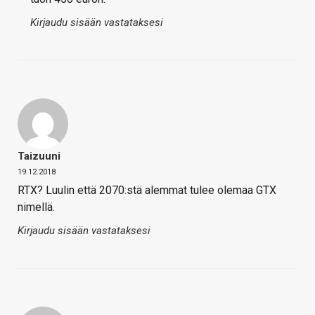
Kirjaudu sisään vastataksesi
Taizuuni
19.12.2018
RTX? Luulin että 2070:stä alemmat tulee olemaa GTX
nimellä.
Kirjaudu sisään vastataksesi