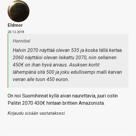
Eldmor
20.12.2018
Hannibal
Halvin 2070 näyttää olevan 535 ja koska tällä kertaa
2060 näyttäisi olevan leikattu 2070, niin sellainen
450€ on ihan hyvä arvaus. Asuksen kortit
lähempänä sitä 500 ja joku edullisempi malli karvan
verran alle tuon 450 euron.
On noi Suomihinnat kyllä aivan naurettavia, juuri ostin
Palitin 2070 430€ hintaan brittien Amazonista.
Kirjaudu sisään vastataksesi