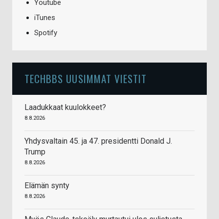
Youtube
iTunes
Spotify
TECHBBS UUSIMMAT VIESTIT
Laadukkaat kuulokkeet?
8.8.2026
Yhdysvaltain 45. ja 47. presidentti Donald J.
Trump
8.8.2026
Elämän synty
8.8.2026