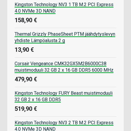
Kingston Technology NV3 1 TB M.2 PCI Express
4.0 NVMe 3D NAND
158,90 €
Thermal Grizzly PhaseSheet PTM jäähdytyslevyn
yhdiste Lämpöalusta 2 g
13,90 €
Corsair Vengeance CMK32GX5M2B6000C38
muistimoduuli 32 GB 2 x 16 GB DDR5 6000 MHz
479,90 €
Kingston Technology FURY Beast muistimoduuli
32 GB 2 x 16 GB DDR5
519,90 €
Kingston Technology NV3 2 TB M.2 PCI Express
4.0 NVMe 3D NAND