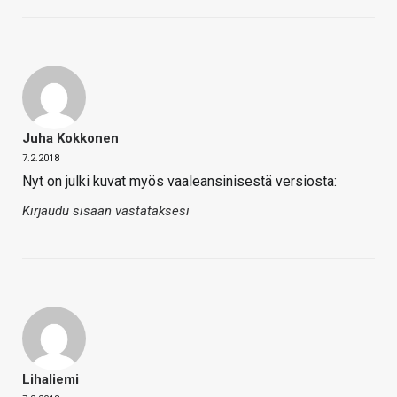
Juha Kokkonen
7.2.2018
Nyt on julki kuvat myös vaaleansinisestä versiosta:
Kirjaudu sisään vastataksesi
Lihaliemi