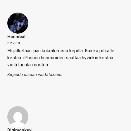
Hannibal
8.2.2018
Eli jatketaan jään kokeilemista kepillä. Kuinka pitkälle
kestää. iPhonen huomioiden saattaa hyvinkin kestää
vielä tuonkin noston.
Kirjaudu sisään vastataksesi
Digimonkey