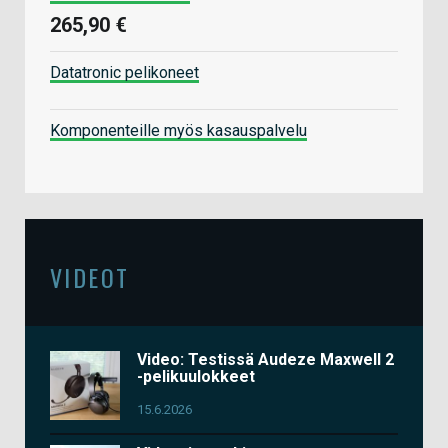
265,90 €
Datatronic pelikoneet
Komponenteille myös kasauspalvelu
VIDEOT
Video: Testissä Audeze Maxwell 2
-pelikuulokkeet
15.6.2026