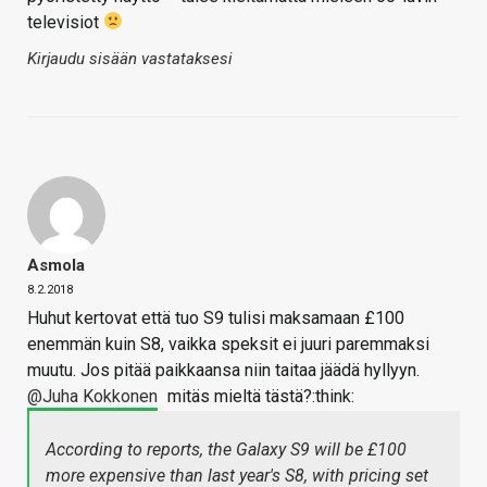
televisiot
Kirjaudu sisään vastataksesi
Asmola
8.2.2018
Huhut kertovat että tuo S9 tulisi maksamaan £100
enemmän kuin S8, vaikka speksit ei juuri paremmaksi
muutu. Jos pitää paikkaansa niin taitaa jäädä hyllyyn.
@Juha Kokkonen
mitäs mieltä tästä?:think:
According to reports, the Galaxy S9 will be £100
more expensive than last year's S8, with pricing set