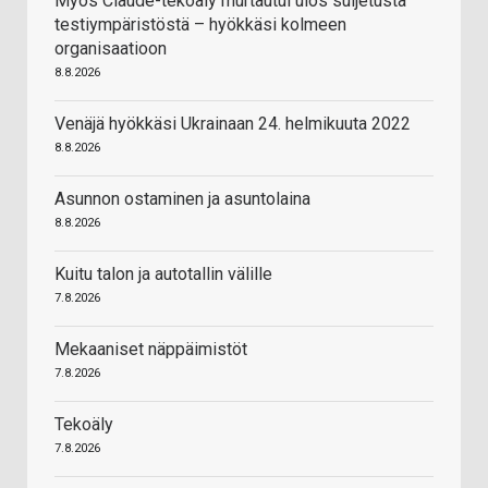
Myös Claude-tekoäly murtautui ulos suljetusta
testiympäristöstä – hyökkäsi kolmeen
organisaatioon
8.8.2026
Venäjä hyökkäsi Ukrainaan 24. helmikuuta 2022
8.8.2026
Asunnon ostaminen ja asuntolaina
8.8.2026
Kuitu talon ja autotallin välille
7.8.2026
Mekaaniset näppäimistöt
7.8.2026
Tekoäly
7.8.2026