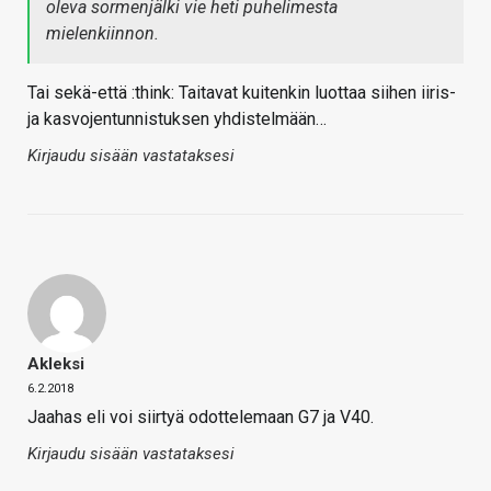
oleva sormenjälki vie heti puhelimesta
mielenkiinnon.
Tai sekä-että :think: Taitavat kuitenkin luottaa siihen iiris-
ja kasvojentunnistuksen yhdistelmään…
Kirjaudu sisään vastataksesi
Akleksi
6.2.2018
Jaahas eli voi siirtyä odottelemaan G7 ja V40.
Kirjaudu sisään vastataksesi