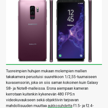
Tuoreimpien huhujen mukaan molempien mallien
takakamera perustuisi suurehkoon 1/2,55-tuumaiseen
kuvasensoriin, joka on siis saman kokoinen kuin Galaxy
S8- ja Note8-malleissa. Erona aiempaan kameran
kerrotaan kuitenkin kykenevän 480 FPS:n
videokuvaukseen sekä objektiivin tarjoavan
mahdollisuuden muuttaa
aukkosuhdetta
f1.5- ja f2.4-