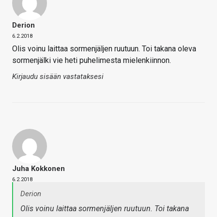
Derion
6.2.2018
Olis voinu laittaa sormenjäljen ruutuun. Toi takana oleva
sormenjälki vie heti puhelimesta mielenkiinnon.
Kirjaudu sisään vastataksesi
Juha Kokkonen
6.2.2018
Derion
Olis voinu laittaa sormenjäljen ruutuun. Toi takana