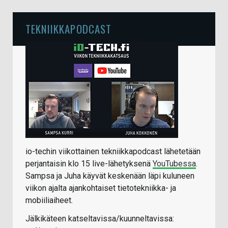
TEKNIIKKAPODCAST
io-techin viikottainen tekniikkapodcast lähetetään
perjantaisin klo 15 live-lähetyksenä
YouTubessa
.
Sampsa ja Juha käyvät keskenään läpi kuluneen
viikon ajalta ajankohtaiset tietotekniikka- ja
mobiiliaiheet.
Jälkikäteen katseltavissa/kuunneltavissa: