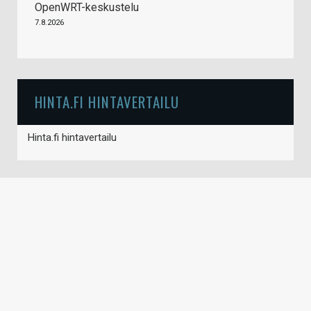
OpenWRT-keskustelu
7.8.2026
HINTA.FI HINTAVERTAILU
Hinta.fi hintavertailu