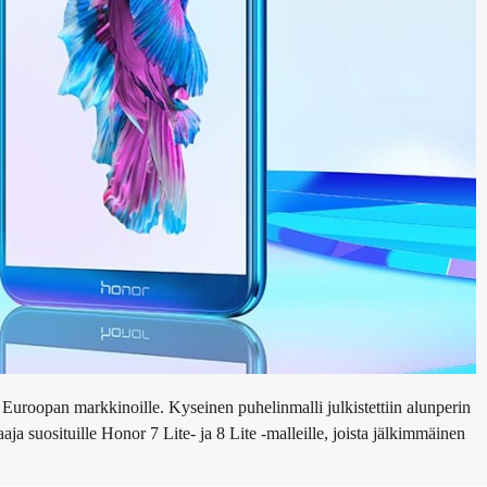
uroopan markkinoille. Kyseinen puhelinmalli julkistettiin alunperin
a suosituille Honor 7 Lite- ja 8 Lite -malleille, joista jälkimmäinen