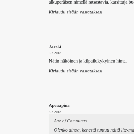
alkuperäisen nimellä ratsastavia, karsittuja b
Kirjaudu sisään vastataksesi
Jarski
6.2.2018
Nätin näköinen ja kilpailukykyinen hinta.
Kirjaudu sisään vastataksesi
Apeaapina
6.2.2018
Age of Computers
Olenko ainoa, kenestä tuntuu näitä lite-