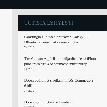
UUTISIA LYHYESTI
Samsungin huhutaan tiputtavan Galaxy S27
Ultrasta neljännen takakameran pois
7.8.2026
Tim Culpan: Applella on miljardin edestä iPhone-
puhelinten siruja odottamassa muistipiirejä
7.8.2026
Doom pyörii nyt (melkein) myös Commodore
64:llä
7.8.2026
Doom pyörii nyt myös Paintissa