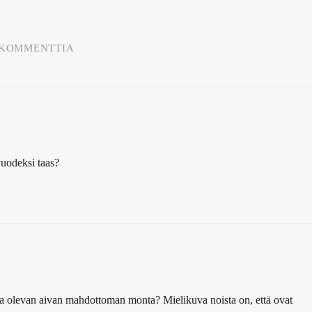
 KOMMENTTIA
vuodeksi taas?
eja olevan aivan mahdottoman monta? Mielikuva noista on, että ovat