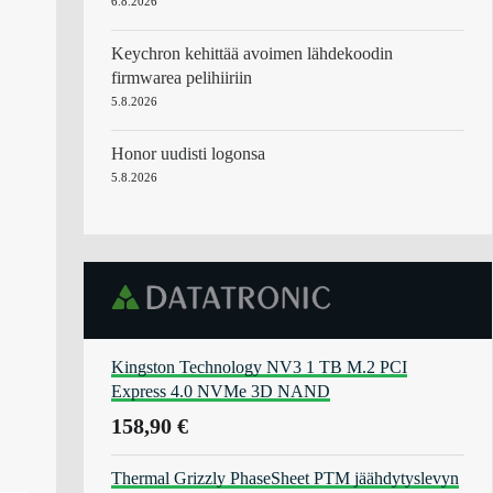
6.8.2026
Keychron kehittää avoimen lähdekoodin
firmwarea pelihiiriin
5.8.2026
Honor uudisti logonsa
5.8.2026
Kingston Technology NV3 1 TB M.2 PCI
Express 4.0 NVMe 3D NAND
158,90 €
Thermal Grizzly PhaseSheet PTM jäähdytyslevyn