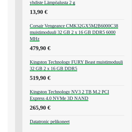
yhdiste Lämpöalusta 2 g
13,90 €
Corsair Vengeance CMK32GX5M2B6000C38
muistimoduuli 32 GB 2 x 16 GB DDR5 6000
MHz
479,90 €
Kingston Technology FURY Beast muistimoduuli
32 GB 2 x 16 GB DDR5
519,90 €
Kingston Technology NV3 2 TB M.2 PCI
Express 4.0 NVMe 3D NAND
265,90 €
Datatronic pelikoneet