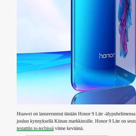
Huawei on lanseerannut tänään Honor 9 Lite -älypuhelimensa E
joulun kynnyksellä Kiinan markkinoille. Honor 9 Lite on seuraaj
testattiin io-techissä
viime keväänä.