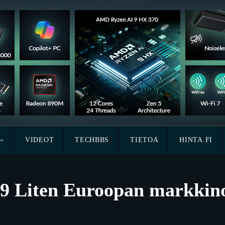
VIDEOT
TECHBBS
TIETOA
HINTA.FI
 9 Liten Euroopan markkino