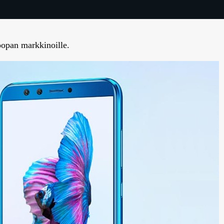
oopan markkinoille.